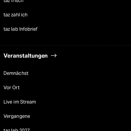
taz frisch
taz zahl ich
taz lab Infobrief
Veranstaltungen
Demnächst
Vor Ort
Live im Stream
Vergangene
taz lab 2027