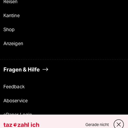
Reisen
Kantine
Shop
Anzeigen
Fragen & Hilfe
Feedback
Aboservice
ePaper Login
taz
zahl ich
Gerade nicht
