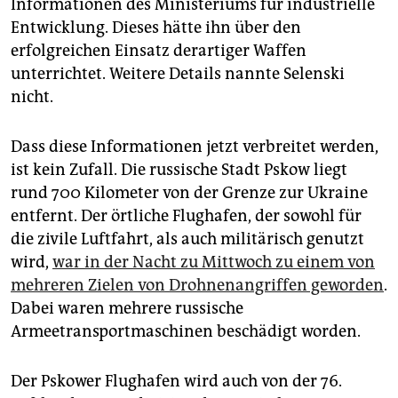
epaper login
Informationen des Ministeriums für industrielle
Entwicklung. Dieses hätte ihn über den
erfolgreichen Einsatz derartiger Waffen
unterrichtet. Weitere Details nannte Selenski
nicht.
Dass diese Informationen jetzt verbreitet werden,
ist kein Zufall. Die russische Stadt Pskow liegt
rund 700 Kilometer von der Grenze zur Ukraine
entfernt. Der örtliche Flughafen, der sowohl für
die zivile Luftfahrt, als auch militärisch genutzt
wird,
war in der Nacht zu Mittwoch zu einem von
mehreren Zielen von Drohnenangriffen geworden
.
Dabei waren mehrere russische
Armeetransportmaschinen beschädigt worden.
Der Pskower Flughafen wird auch von der 76.