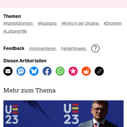
Themen
#Kampfdrohnen
#Russland
#Krieg in der Ukraine
#Drohnen
#Luftangriffe
Feedback
Kommentieren
Fehlerhinweis
Diesen Artikel teilen
Mehr zum Thema