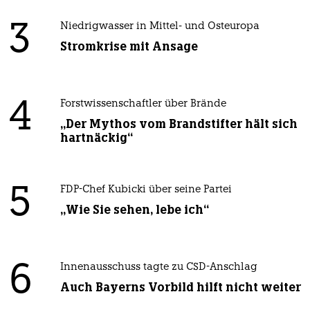
3
Niedrigwasser in Mittel- und Osteuropa
Stromkrise mit Ansage
4
Forstwissenschaftler über Brände
„Der Mythos vom Brandstifter hält sich
hartnäckig“
5
FDP-Chef Kubicki über seine Partei
„Wie Sie sehen, lebe ich“
6
Innenausschuss tagte zu CSD-Anschlag
Auch Bayerns Vorbild hilft nicht weiter