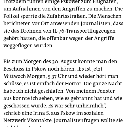
Trotzdem fuhren einige Pskower zum Flughafen,
um Aufnahmen von den Angriffen zu machen. Die
Polizei sperrte die Zufahrtsstraßen. Die Menschen
berichteten vor Ort anwesenden Journalisten, dass
sie das Dröhnen von IL-76-Transportflugzeugen
gehört hätten, die offenbar wegen der Angriffe
weggeflogen wurden.
Bis zum Morgen des 30. August konnte man den
Beschuss in Pskow noch hören. „Es ist jetzt
Mittwoch Morgen, 5.37 Uhr und wieder hört man
Schüsse, es ist einfach der Horror. Die ganze Nacht
habe ich nicht geschlafen. Von meinem Fenster
aus konnte ich sehen, wie es gebrannt hat und wie
geschossen wurde. Es war sehr unheimlich“,
schrieb eine Irina S. aus Pskow im sozialen
Netzwerk Vkontakte. Journalistenfragen wollte sie