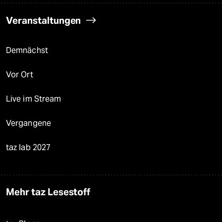
Veranstaltungen
Demnächst
Vor Ort
Live im Stream
Vergangene
taz lab 2027
Mehr taz Lesestoff