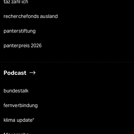
taz zahl ich
recherchefonds ausland
panterstiftung
panterpreis 2026
Podcast
bundestalk
fernverbindung
klima update°