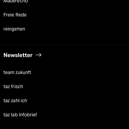
Mauerecho
Freie Rede
reingehen
Newsletter
team zukunft
taz frisch
taz zahl ich
taz lab Infobrief