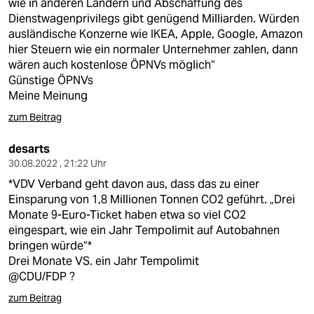
wie in anderen Ländern und Abschaffung des
Dienstwagenprivilegs gibt genügend Milliarden. Würden
ausländische Konzerne wie IKEA, Apple, Google, Amazon
hier Steuern wie ein normaler Unternehmer zahlen, dann
wären auch kostenlose ÖPNVs möglich“
Günstige ÖPNVs
Meine Meinung
zum Beitrag
desarts
30.08.2022 , 21:22 Uhr
*VDV Verband geht davon aus, dass das zu einer
Einsparung von 1,8 Millionen Tonnen CO2 geführt. „Drei
Monate 9-Euro-Ticket haben etwa so viel CO2
eingespart, wie ein Jahr Tempolimit auf Autobahnen
bringen würde“*
Drei Monate VS. ein Jahr Tempolimit
@CDU/FDP ?
zum Beitrag