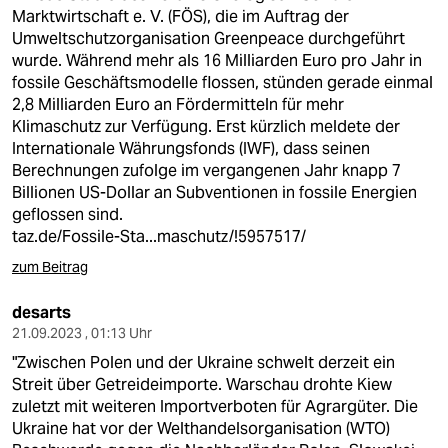
epaper login
Marktwirtschaft e. V. (FÖS), die im Auftrag der
Umweltschutzorganisation Greenpeace durchgeführt
wurde. Während mehr als 16 Milliarden Euro pro Jahr in
fossile Geschäftsmodelle flossen, stünden gerade einmal
2,8 Milliarden Euro an Fördermitteln für mehr
Klimaschutz zur Verfügung. Erst kürzlich meldete der
Internationale Währungsfonds (IWF), dass seinen
Berechnungen zufolge im vergangenen Jahr knapp 7
Billionen US-Dollar an Subventionen in fossile Energien
geflossen sind.
taz.de/Fossile-Sta...maschutz/!5957517/
zum Beitrag
desarts
21.09.2023 , 01:13 Uhr
"Zwischen Polen und der Ukraine schwelt derzeit ein
Streit über Getreideimporte. Warschau drohte Kiew
zuletzt mit weiteren Importverboten für Agrargüter. Die
Ukraine hat vor der Welthandelsorganisation (WTO)