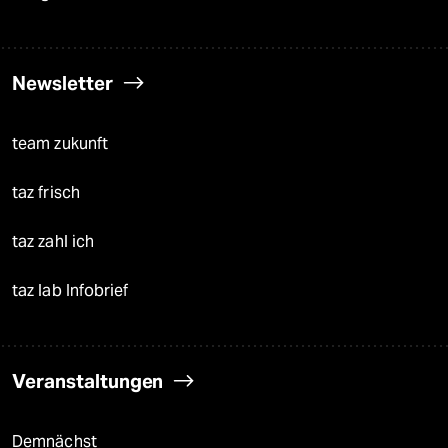
Newsletter
team zukunft
taz frisch
taz zahl ich
taz lab Infobrief
Veranstaltungen
Demnächst