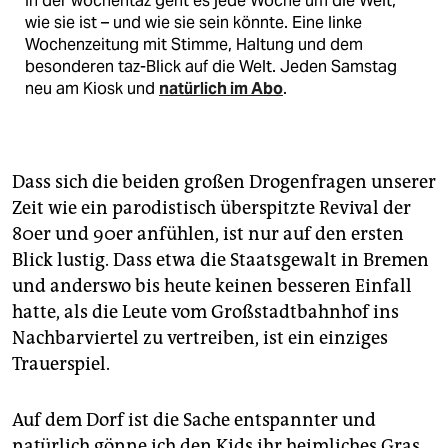
In der wochentaz geht es jede Woche um die Welt,
wie sie ist – und wie sie sein könnte. Eine linke
Wochenzeitung mit Stimme, Haltung und dem
besonderen taz-Blick auf die Welt. Jeden Samstag
neu am Kiosk und
natürlich im Abo
.
Dass sich die beiden großen Drogenfragen unserer
Zeit wie ein parodistisch überspitzte Revival der
80er und 90er anfühlen, ist nur auf den ersten
Blick lustig. Dass etwa die Staatsgewalt in Bremen
und anderswo bis heute keinen besseren Einfall
hatte, als die Leute vom Großstadtbahnhof ins
Nachbarviertel zu vertreiben, ist ein einziges
Trauerspiel.
Auf dem Dorf ist die Sache entspannter und
natürlich gönne ich den Kids ihr heimliches Gras