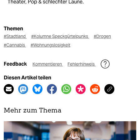
Theater, Pop & schlechter Laune.
Themen
#Stadtland
#Kolumne Speckgürtelpunks
#Drogen
#Cannabis
#Wohnungslosigkeit
Feedback
Kommentieren
Fehlerhinweis
Diesen Artikel teilen
Mehr zum Thema