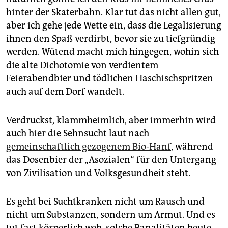
hinter der Skaterbahn. Klar tut das nicht allen gut,
aber ich gehe jede Wette ein, dass die Legalisierung
ihnen den Spaß verdirbt, bevor sie zu tiefgründig
werden. Wütend macht mich hingegen, wohin sich
die alte Dichotomie von verdientem
Feierabendbier und tödlichen Haschischspritzen
auch auf dem Dorf wandelt.
Verdruckst, klammheimlich, aber immerhin wird
auch hier die Sehnsucht laut nach
gemeinschaftlich gezogenem Bio-Hanf
, während
das Dosenbier der „Asozialen“ für den Untergang
von Zivilisation und Volksgesundheit steht.
Es geht bei Suchtkranken nicht um Rausch und
nicht um Substanzen, sondern um Armut. Und es
tut fast körperlich weh, solche Banalitäten heute