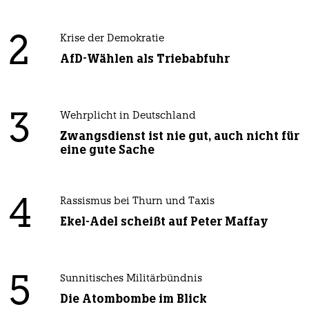
2
Krise der Demokratie
AfD-Wählen als Triebabfuhr
3
Wehrplicht in Deutschland
Zwangsdienst ist nie gut, auch nicht für
eine gute Sache
4
Rassismus bei Thurn und Taxis
Ekel-Adel scheißt auf Peter Maffay
5
Sunnitisches Militärbündnis
Die Atombombe im Blick