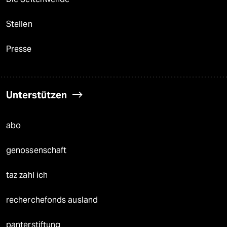
Stellen
Presse
Unterstützen
abo
genossenschaft
taz zahl ich
recherchefonds ausland
panterstiftung