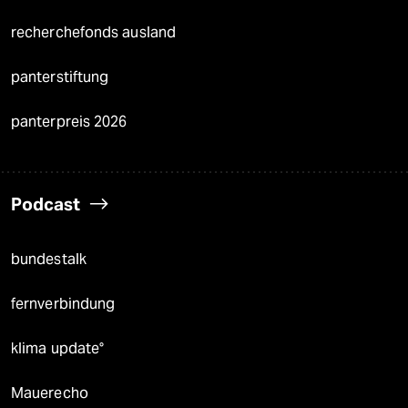
recherchefonds ausland
panterstiftung
panterpreis 2026
Podcast
bundestalk
fernverbindung
klima update°
Mauerecho