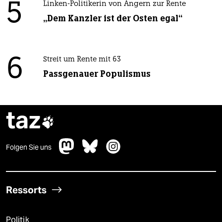
5
Linken-Politikerin von Angern zur Rente
„Dem Kanzler ist der Osten egal“
6
Streit um Rente mit 63
Passgenauer Populismus
taz

Folgen Sie uns
Ressorts
Politik