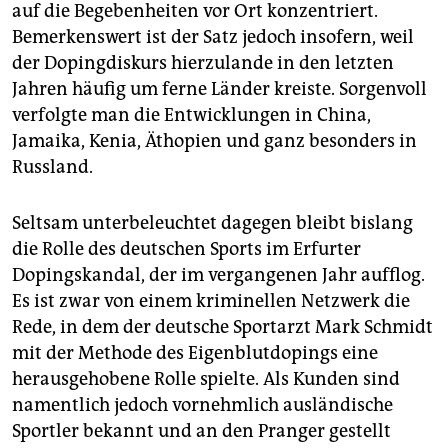
epaper login
auf die Begebenheiten vor Ort konzentriert.
Bemerkenswert ist der Satz jedoch insofern, weil
der Dopingdiskurs hierzulande in den letzten
Jahren häufig um ferne Länder kreiste. Sorgenvoll
verfolgte man die Entwicklungen in China,
Jamaika, Kenia, Äthopien und ganz besonders in
Russland.
Seltsam unterbeleuchtet dagegen bleibt bislang
die Rolle des deutschen Sports im Erfurter
Dopingskandal, der im vergangenen Jahr aufflog.
Es ist zwar von einem kriminellen Netzwerk die
Rede, in dem der deutsche Sportarzt Mark Schmidt
mit der Methode des Eigenblutdopings eine
herausgehobene Rolle spielte. Als Kunden sind
namentlich jedoch vornehmlich ausländische
Sportler bekannt und an den Pranger gestellt