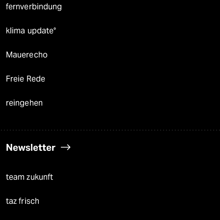
fernverbindung
klima update°
Mauerecho
Freie Rede
reingehen
Newsletter
team zukunft
taz frisch