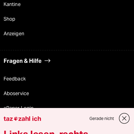
Kantine
Shop
Anzeigen
Fragen & Hilfe
Feedback
Aboservice
ePaper Login
taz
zahl ich
Gerade nicht

Downloads für Abonnierende