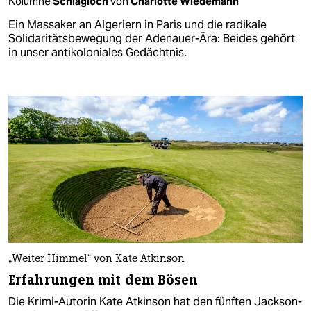
Kolumne
Schlagloch
von
Charlotte Wiedemann
Ein Massaker an Algeriern in Paris und die radikale
Solidaritätsbewegung der Adenauer-Ära: Beides gehört
in unser antikoloniales Gedächtnis.
„Weiter Himmel“ von Kate Atkinson
Erfahrungen mit dem Bösen
Die Krimi-Autorin Kate Atkinson hat den fünften Jackson-