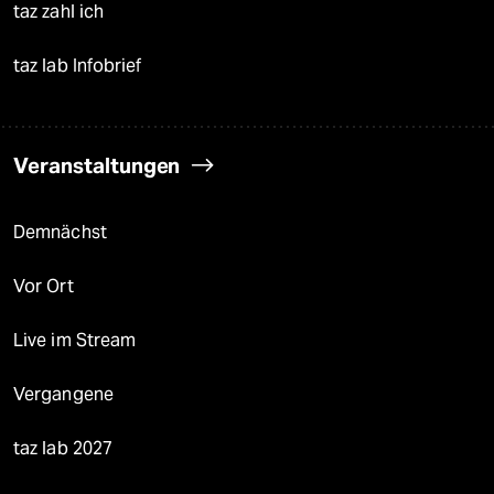
taz zahl ich
taz lab Infobrief
Veranstaltungen
Demnächst
Vor Ort
Live im Stream
Vergangene
taz lab 2027