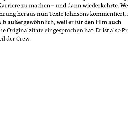
arriere zu machen – und dann wiederkehrte. We
ahrung heraus nun Texte Johnsons kommentiert, i
lb außergewöhnlich, weil er für den Film auch
e Originalzitate eingesprochen hat: Er ist also P
il der Crew.