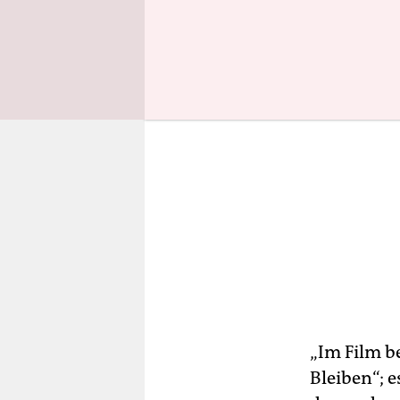
„Im Film b
Bleiben“; e