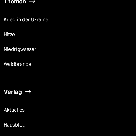
Themen
Krieg in der Ukraine
Hitze
Niedrigwasser
Waldbrände
Verlag
Aktuelles
Hausblog