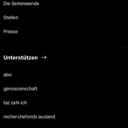
Die Seitenwende
Stellen
Presse
Unterstützen
abo
genossenschaft
taz zahl ich
recherchefonds ausland