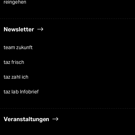
reingehen
Newsletter
team zukunft
taz frisch
taz zahl ich
taz lab Infobrief
Veranstaltungen