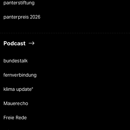
panterstiftung
panterpreis 2026
Podcast
bundestalk
fernverbindung
klima update°
Mauerecho
Freie Rede