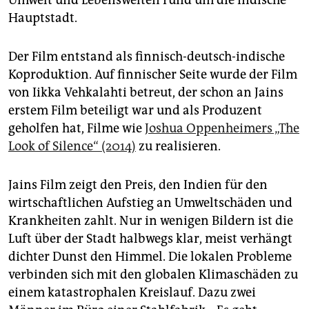
Umwelt und Lebenswelten rund um die indische
Hauptstadt.
Der Film entstand als finnisch-deutsch-indische
Koproduktion. Auf finnischer Seite wurde der Film
von Iikka Vehkalahti betreut, der schon an Jains
erstem Film beteiligt war und als Produzent
geholfen hat, Filme wie
Joshua Oppenheimers „The
Look of Silence“ (2014)
zu realisieren.
Jains Film zeigt den Preis, den Indien für den
wirtschaftlichen Aufstieg an Umweltschäden und
Krankheiten zahlt. Nur in wenigen Bildern ist die
Luft über der Stadt halbwegs klar, meist verhängt
dichter Dunst den Himmel. Die lokalen Probleme
verbinden sich mit den globalen Klimaschäden zu
einem katastrophalen Kreislauf. Dazu zwei