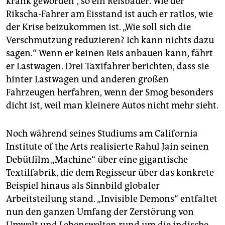
krank geworden“, so ein Reisbauer. Wie der
Rikscha-Fahrer am Eisstand ist auch er ratlos, wie
der Krise beizukommen ist. „Wie soll sich die
Verschmutzung reduzieren? Ich kann nichts dazu
sagen.“ Wenn er keinen Reis anbauen kann, fährt
er Lastwagen. Drei Taxifahrer berichten, dass sie
hinter Lastwagen und anderen großen
Fahrzeugen herfahren, wenn der Smog besonders
dicht ist, weil man kleinere Autos nicht mehr sieht.
Noch während seines Studiums am California
Institute of the Arts realisierte Rahul Jain seinen
Debütfilm „Machine“ über eine gigantische
Textilfabrik, die dem Regisseur über das konkrete
Beispiel hinaus als Sinnbild globaler
Arbeitsteilung stand. „Invisible Demons“ entfaltet
nun den ganzen Umfang der Zerstörung von