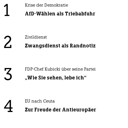
1
Krise der Demokratie
AfD-Wählen als Triebabfuhr
2
Zivildienst
Zwangsdienst als Randnotiz
3
FDP-Chef Kubicki über seine Partei
„Wie Sie sehen, lebe ich“
4
EU nach Ceuta
Zur Freude der Antieuropäer