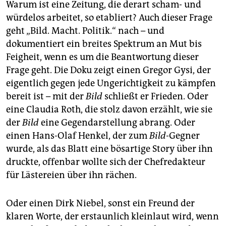
Warum ist eine Zeitung, die derart scham- und
würdelos arbeitet, so etabliert? Auch dieser Frage
geht „Bild. Macht. Politik.“ nach – und
dokumentiert ein breites Spektrum an Mut bis
Feigheit, wenn es um die Beantwortung dieser
Frage geht. Die Doku zeigt einen Gregor Gysi, der
eigentlich gegen jede Ungerichtigkeit zu kämpfen
bereit ist – mit der
Bild
schließt er Frieden. Oder
eine Claudia Roth, die stolz davon erzählt, wie sie
der
Bild
eine Gegendarstellung abrang. Oder
einen Hans-Olaf Henkel, der zum
Bild
-Gegner
wurde, als das Blatt eine bösartige Story über ihn
druckte, offenbar wollte sich der Chefredakteur
für Lästereien über ihn rächen.
Oder einen Dirk Niebel, sonst ein Freund der
klaren Worte, der erstaunlich kleinlaut wird, wenn