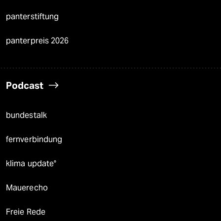
panterstiftung
panterpreis 2026
Podcast
bundestalk
fernverbindung
klima update°
Mauerecho
Freie Rede