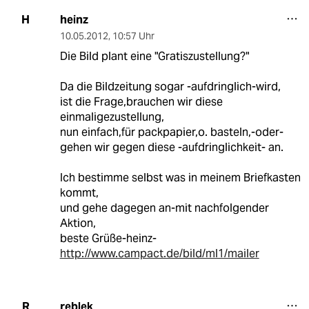
heinz
H
10.05.2012
,
10:57 Uhr
Die Bild plant eine "Gratiszustellung?"
Da die Bildzeitung sogar -aufdringlich-wird,
ist die Frage,brauchen wir diese
einmaligezustellung,
nun einfach,für packpapier,o. basteln,-oder-
gehen wir gegen diese -aufdringlichkeit- an.
Ich bestimme selbst was in meinem Briefkasten
kommt,
und gehe dagegen an-mit nachfolgender
Aktion,
beste Grüße-heinz-
http://www.campact.de/bild/ml1/mailer
reblek
R