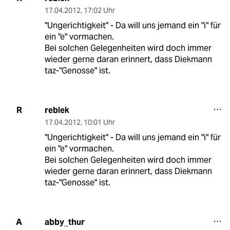
17.04.2012
,
17:02 Uhr
"Ungerichtigkeit" - Da will uns jemand ein "i" für
ein "e" vormachen.
Bei solchen Gelegenheiten wird doch immer
wieder gerne daran erinnert, dass Diekmann
taz-"Genosse" ist.
reblek
R
17.04.2012
,
10:01 Uhr
"Ungerichtigkeit" - Da will uns jemand ein "i" für
ein "e" vormachen.
Bei solchen Gelegenheiten wird doch immer
wieder gerne daran erinnert, dass Diekmann
taz-"Genosse" ist.
abby_thur
A