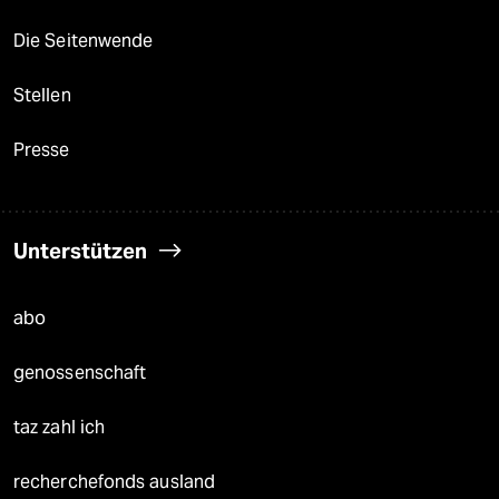
Die Seitenwende
Stellen
Presse
Unterstützen
abo
genossenschaft
taz zahl ich
recherchefonds ausland