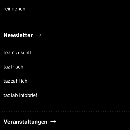
reingehen
Newsletter
team zukunft
taz frisch
taz zahl ich
taz lab Infobrief
Veranstaltungen