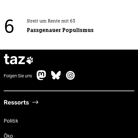
6
Streit um Rente mit 63
Passgenauer Populismus
taz

Folgen Sie uns
Ressorts
Politik
Öko