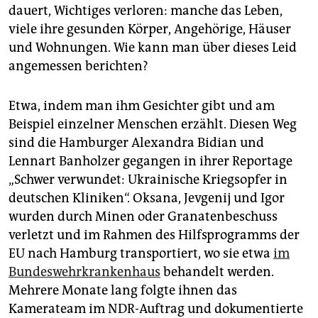
epaper login
dauert, Wichtiges verloren: manche das Leben,
viele ihre gesunden Körper, Angehörige, Häuser
und Wohnungen. Wie kann man über dieses Leid
angemessen berichten?
Etwa, indem man ihm Gesichter gibt und am
Beispiel einzelner Menschen erzählt. Diesen Weg
sind die Hamburger Alexandra Bidian und
Lennart Banholzer gegangen in ihrer Reportage
„Schwer verwundet: Ukrainische Kriegsopfer in
deutschen Kliniken“. Oksana, Jevgenij und Igor
wurden durch Minen oder Granatenbeschuss
verletzt und im Rahmen des Hilfsprogramms der
EU nach Hamburg transportiert, wo sie etwa
im
Bundeswehrkrankenhaus
behandelt werden.
Mehrere Monate lang folgte ihnen das
Kamerateam im NDR-Auftrag und dokumentierte