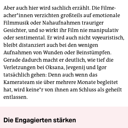
Aber auch hier wird sachlich erzählt. Die Fil­me­
ache­r*in­nen verzichten großteils auf emotionale
Filmmusik oder Nahaufnahmen trauriger
Gesichter, und so wirkt ihr Film nie manipulativ
oder sentimental. Er wird auch nicht voyeuristisch,
bleibt distanziert auch bei den wenigen
Aufnahmen von Wunden oder Beinstümpfen.
Gerade dadurch macht er deutlich, wie tief die
Verletzungen bei Oksana, Jevgenij und Igor
tatsächlich gehen: Denn auch wenn das
Kamerateam sie über mehrere Monate begleitet
hat, wird kei­ne*r von ihnen am Schluss als geheilt
entlassen.
Die Engagierten stärken