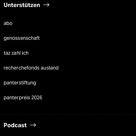
Unterstützen
abo
genossenschaft
taz zahl ich
recherchefonds ausland
panterstiftung
panterpreis 2026
Podcast