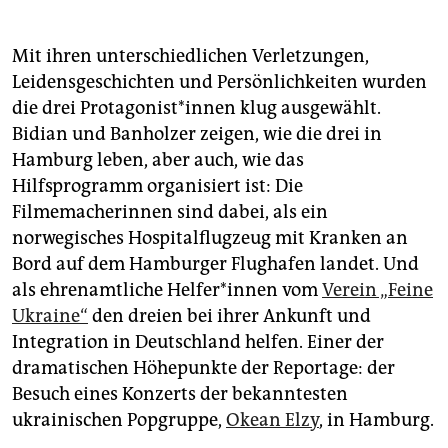
Mit ihren unterschiedlichen Verletzungen,
Leidensgeschichten und Persönlichkeiten wurden
die drei Prot­ago­nis­t*in­nen klug ausgewählt.
Bidian und Banholzer zeigen, wie die drei in
Hamburg leben, aber auch, wie das
Hilfsprogramm organisiert ist: Die
Filmemacherinnen sind dabei, als ein
norwegisches Hospitalflugzeug mit Kranken an
Bord auf dem Hamburger Flughafen landet. Und
als ehrenamtliche Hel­fe­r*in­nen vom
Verein „Feine
Ukraine“
den dreien bei ihrer Ankunft und
Integration in Deutschland helfen. Einer der
dramatischen Höhepunkte der Reportage: der
Besuch eines Konzerts der bekanntesten
ukrainischen Popgruppe,
Okean Elzy
, in Hamburg.