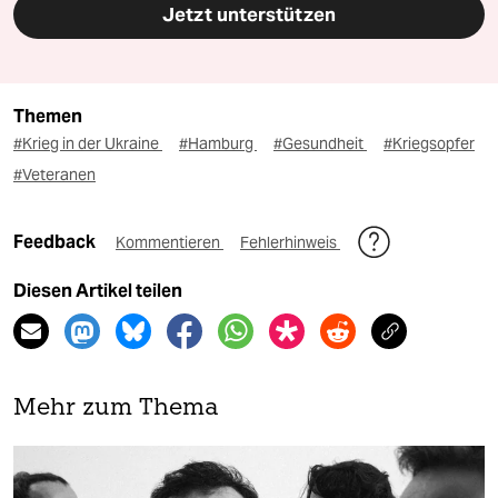
Jetzt unterstützen
Themen
#Krieg in der Ukraine
#Hamburg
#Gesundheit
#Kriegsopfer
#Veteranen
Feedback
Kommentieren
Fehlerhinweis
Diesen Artikel teilen
Mehr zum Thema