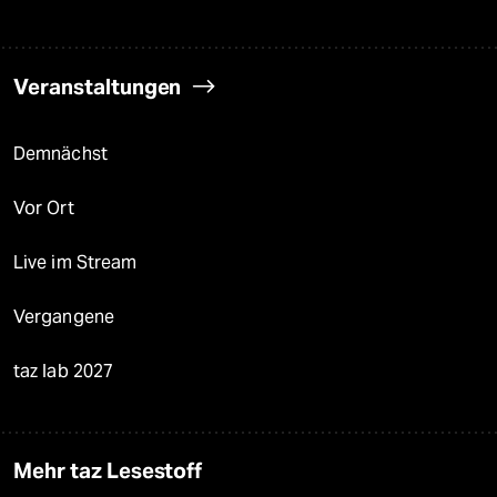
Veranstaltungen
Demnächst
Vor Ort
Live im Stream
Vergangene
taz lab 2027
Mehr taz Lesestoff