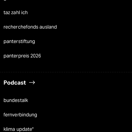
taz zahl ich
recherchefonds ausland
panterstiftung
panterpreis 2026
Podcast
bundestalk
fernverbindung
klima update°