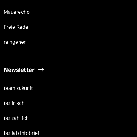
Mauerecho
Freie Rede
reingehen
Newsletter
team zukunft
taz frisch
taz zahl ich
taz lab Infobrief