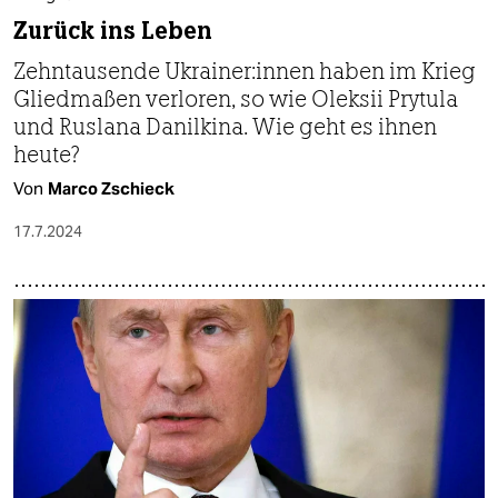
Zurück ins Leben
Zehntausende Ukrai­ne­r:in­nen haben im Krieg
Gliedmaßen verloren, so wie Oleksii Prytula
und Ruslana Danilkina. Wie geht es ihnen
heute?
Von
Marco Zschieck
17.7.2024