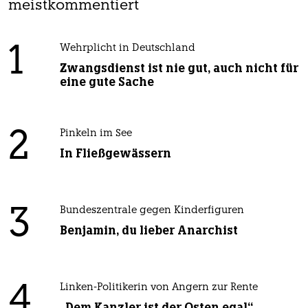
meistkommentiert
1
Wehrplicht in Deutschland
Zwangsdienst ist nie gut, auch nicht für
eine gute Sache
2
Pinkeln im See
In Fließgewässern
3
Bundeszentrale gegen Kinderfiguren
Benjamin, du lieber Anarchist
4
Linken-Politikerin von Angern zur Rente
„Dem Kanzler ist der Osten egal“