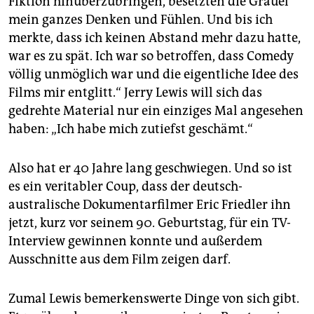
Fiktion hinüberzubringen, besetzten die Gräuel
mein ganzes Denken und Fühlen. Und bis ich
merkte, dass ich keinen Abstand mehr dazu hatte,
war es zu spät. Ich war so betroffen, dass Comedy
völlig unmöglich war und die eigentliche Idee des
Films mir entglitt.“ Jerry Lewis will sich das
gedrehte Material nur ein einziges Mal angesehen
haben: „Ich habe mich zutiefst geschämt.“
Also hat er 40 Jahre lang geschwiegen. Und so ist
es ein veritabler Coup, dass der deutsch-
australische Dokumentarfilmer Eric Friedler ihn
jetzt, kurz vor seinem 90. Geburtstag, für ein TV-
Interview gewinnen konnte und außerdem
Ausschnitte aus dem Film zeigen darf.
Zumal Lewis bemerkenswerte Dinge von sich gibt.