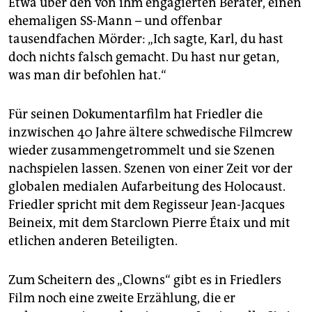
Etwa über den von ihm engagierten Berater, einen
ehemaligen SS-Mann – und offenbar
tausendfachen Mörder: „Ich sagte, Karl, du hast
doch nichts falsch gemacht. Du hast nur getan,
was man dir befohlen hat.“
Für seinen Dokumentarfilm hat Friedler die
inzwischen 40 Jahre ältere schwedische Filmcrew
wieder zusammengetrommelt und sie Szenen
nachspielen lassen. Szenen von einer Zeit vor der
globalen medialen Aufarbeitung des Holocaust.
Friedler spricht mit dem Regisseur Jean-Jacques
Beineix, mit dem Starclown Pierre Étaix und mit
etlichen anderen Beteiligten.
Zum Scheitern des „Clowns“ gibt es in Friedlers
Film noch eine zweite Erzählung, die er