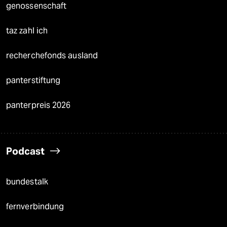
genossenschaft
taz zahl ich
recherchefonds ausland
panterstiftung
panterpreis 2026
Podcast
bundestalk
fernverbindung