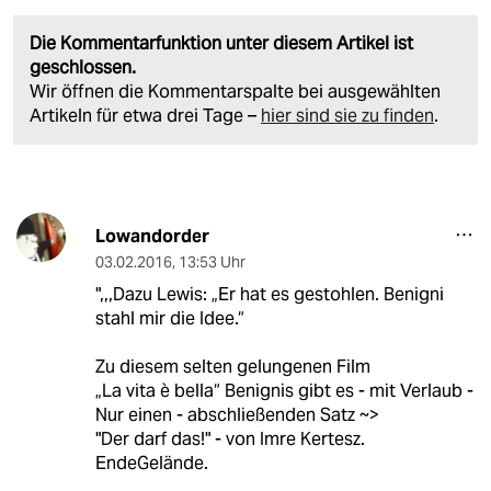
Die Kommentarfunktion unter diesem Artikel ist
geschlossen.
Wir öffnen die Kommentarspalte bei ausgewählten
Artikeln für etwa drei Tage –
hier sind sie zu finden
.
Lowandorder
03.02.2016
,
13:53 Uhr
",,,Dazu Lewis: „Er hat es gestohlen. Benigni
stahl mir die Idee.“
Zu diesem selten gelungenen Film
„La vita è bella“ Benignis gibt es - mit Verlaub -
Nur einen - abschließenden Satz ~>
"Der darf das!" - von Imre Kertesz.
EndeGelände.