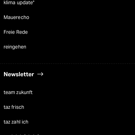
klima update°
Mauerecho
Freie Rede
reingehen
Newsletter
team zukunft
taz frisch
taz zahl ich