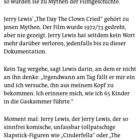
so wurden sie zu Mythen der Filmgeschichte.
epaper login
Jerry Lewis’ „The Day The Clown Cried“ gehört zu
jenen Mythen. Der Film wurde 1972/73 gedreht,
aber nie gezeigt. Jerry Lewis hat seitdem kein Wort
mehr darüber verloren, jedenfalls bis zu dieser
Dokumentation.
Kein Tag vergehe, sagt Lewis darin, an dem er nicht
an ihn denke: „Irgendwann am Tag fällt er mir ein
und ich versuche, ihn aus meinem Kopf zu
bekommen. Ich erinnere mich, wie ich 65 Kinder
in die Gaskammer führte.“
Moment mal: Jerry Lewis, der Jerry Lewis, der so
sinnfrei komische, unfassbar tollpatschige
Slapstick-Figuren wie „Cinderfella“ oder „The