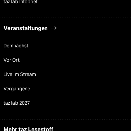
taz lab Infobrief
Veranstaltungen
Demnächst
Vor Ort
Live im Stream
Vergangene
taz lab 2027
Mehr taz Lesestoff