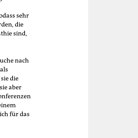
odass sehr
den, die
thie sind,
Suche nach
als
sie die
sie aber
ekonferenzen
 einem
ich für das