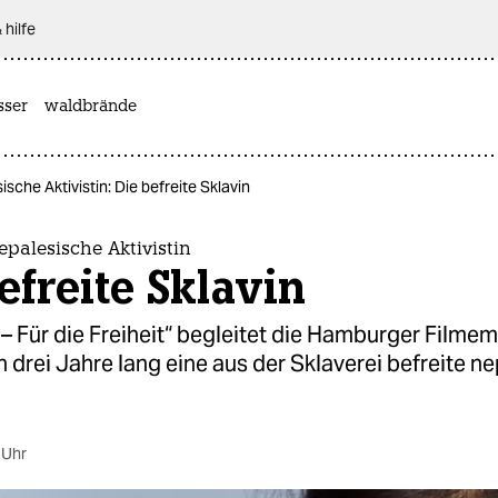
 hilfe
sser
waldbrände
sche Aktivistin: Die befreite Sklavin
palesische Aktivistin
efreite Sklavin
 – Für die Freiheit“ begleitet die Hamburger Filme
 drei Jahre lang eine aus der Sklaverei befreite n
 Uhr