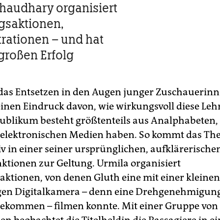
haudhary organisiert
gsaktionen,
ationen – und hat
 großen Erfolg
das Entsetzen in den Augen junger Zuschauerin
nen Eindruck davon, wie wirkungsvoll diese Leh
Publikum besteht größtenteils aus Analphabeten,
elektronischen Medien haben. So kommt das The
iv in einer seiner ursprünglichen, aufklärerisch
ktionen zur Geltung. Urmila organisiert
aktionen, von denen Gluth eine mit einer kleinen
gen Digitalkamera – denn eine Drehgenehmigung 
bekommen – filmen konnte. Mit einer Gruppe von