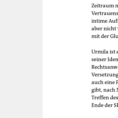
Zeitraum m
Vertrauens
intime Auf
aber nicht
mit der Glu
Urmila ist
seiner Iden
Rechtsanwä
Versetzung 
auch eine P
gibt, nach
Treffen des
Ende der Sk