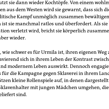
tzt sie dann wieder Kochtöpfe. Von einem woh
n aus dem Westen wird sie gewarnt, dass sich di
litische Kampf unmöglich zusammen bewältigen 
 ist sie manchmal ratlos und überfordert. Als sie 
ion verletzt wird, bricht sie körperlich zusamme
aber wieder.
, wie schwer es für Urmila ist, ihren eigenen Weg
avierend sich in ihrem Leben der Kontrast zwisc
und modernem Leben auswirkt. Dennoch engagiert
s für die Kampagne gegen Sklaverei in ihrem Land
tzen kleine Rollenspiele auf, in denen dargestellt
 Sklavenhalter mit jungen Mädchen umgehen, die
eliefert sind.