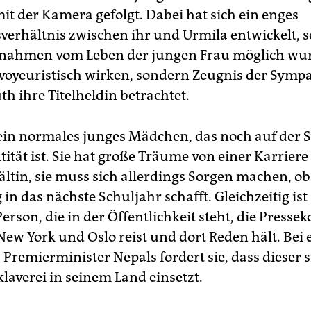
it der Kamera gefolgt. Dabei hat sich ein enges
verhältnis zwischen ihr und Urmila entwickelt, s
nahmen vom Leben der jungen Frau möglich wur
 voyeuristisch wirken, sondern Zeugnis der Sympa
th ihre Titelheldin betrachtet.
 ein normales junges Mädchen, das noch auf der 
tität ist. Sie hat große Träume von einer Karriere 
ltin, sie muss sich allerdings Sorgen machen, ob 
in das nächste Schuljahr schafft. Gleichzeitig ist 
erson, die in der Öffentlichkeit steht, die Press
 New York und Oslo reist und dort Reden hält. Bei
 Premierminister Nepals fordert sie, dass dieser s
laverei in seinem Land einsetzt.