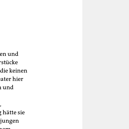
nen und
rstücke
 die keinen
ater hier
en und
,
hätte sie
 jungen