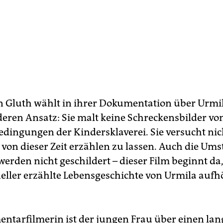
 Gluth wählt in ihrer Dokumentation über Urmi
deren Ansatz: Sie malt keine Schreckensbilder vo
edingungen der Kindersklaverei. Sie versucht nich
 von dieser Zeit erzählen zu lassen. Auch die Um
erden nicht geschildert – dieser Film beginnt da
eller erzählte Lebensgeschichte von Urmila aufh
ntarfilmerin ist der jungen Frau über einen la