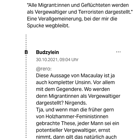
"Alle Mi­gran­t:in­nen und Geflüchteten werden
als Vergewaltiger und Terroristen dargestellt."
Eine Verallgemeinerung, bei der mir die
Spucke wegbleibt.
Budzylein
B
30.10.2021
,
09:04 Uhr
@rero:
Diese Aussage von Macaulay ist ja
auch kompletter Unsinn. Vor allem
mit dem Gegendere. Wo werden
denn Migrantinnen als Vergewaltiger
dargestellt? Nirgends.
Tja, und wenn man die früher gern
von Holzhammer-Feministinnen
gebrachte These, jeder Mann sei ein
potentieller Vergewaltiger, ernst
nimmt, dann gilt das natürlich auch