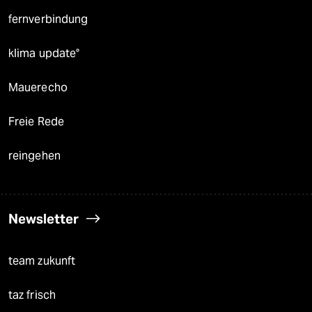
fernverbindung
klima update°
Mauerecho
Freie Rede
reingehen
Newsletter
team zukunft
taz frisch