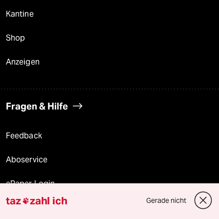
Kantine
Shop
Anzeigen
Fragen & Hilfe
Feedback
Aboservice
ePaper Login
taz
zahl ich
Gerade nicht

Downloads für Abonnierende