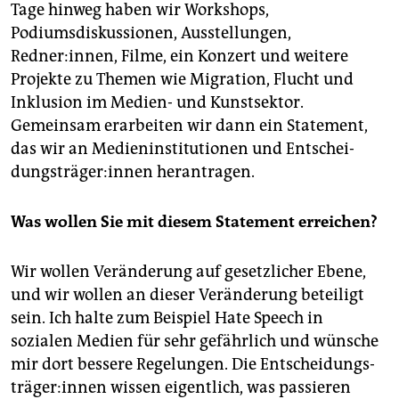
Tage hinweg haben wir Workshops,
Podiumsdiskussionen, Ausstellungen,
Redner:innen, Filme, ein Konzert und weitere
Projekte zu Themen wie Migration, Flucht und
Inklusion im Medien- und Kunstsektor.
Gemeinsam erarbeiten wir dann ein Statement,
das wir an Medieninstitutionen und Ent­schei­
dungs­trä­ge­r:in­nen herantragen.
Was wollen Sie mit diesem Statement erreichen?
Wir wollen Veränderung auf gesetzlicher Ebene,
und wir wollen an dieser Veränderung beteiligt
sein. Ich halte zum Beispiel Hate Speech in
sozialen Medien für sehr gefährlich und wünsche
mir dort bessere Regelungen. Die Ent­schei­dungs­
trä­ge­r:in­nen wissen eigentlich, was passieren