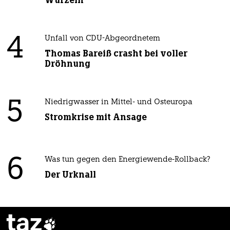
4
Unfall von CDU-Abgeordnetem
Thomas Bareiß crasht bei voller
Dröhnung
5
Niedrigwasser in Mittel- und Osteuropa
Stromkrise mit Ansage
6
Was tun gegen den Energiewende-Rollback?
Der Urknall
taz
