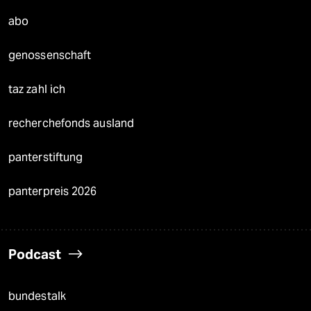
abo
genossenschaft
taz zahl ich
recherchefonds ausland
panterstiftung
panterpreis 2026
Podcast
bundestalk