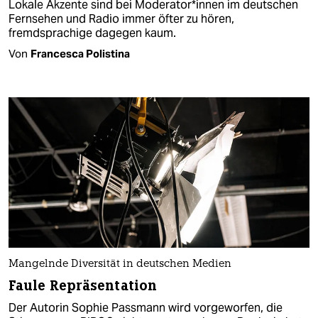
Lokale Akzente sind bei Mo­de­ra­to­r*in­nen im deutschen
Fernsehen und Radio immer öfter zu hören,
fremdsprachige dagegen kaum.
Von
Francesca Polistina
Mangelnde Diversität in deutschen Medien
Faule Repräsentation
Der Autorin Sophie Passmann wird vorgeworfen, die