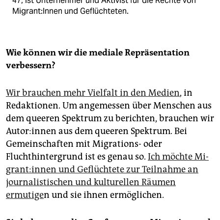
47, ist Unternehmer und Aktivist für die Rechte von
Mi­gran­t:In­nen und Geflüchteten.
Wie können wir die mediale Repräsentation
verbessern?
Wir brauchen mehr Vielfalt in den Medien
, in
Redaktionen. Um angemessen über Menschen aus
dem queeren Spektrum zu berichten, brauchen wir
Au­to­r:in­nen aus dem queeren Spektrum. Bei
Gemeinschaften mit Migrations- oder
Fluchthintergrund ist es genau so.
Ich möchte Mi­
gran­t:in­nen und Geflüchtete zur Teilnahme an
journalistischen und kulturellen Räumen
ermutige
n und sie ihnen ermöglichen.