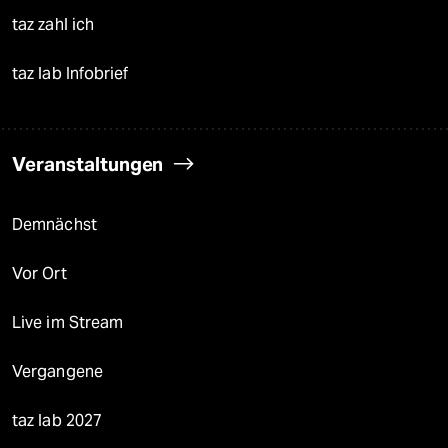
taz zahl ich
taz lab Infobrief
Veranstaltungen
Demnächst
Vor Ort
Live im Stream
Vergangene
taz lab 2027