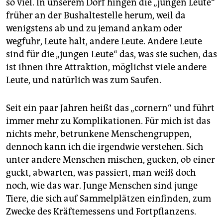
epaper login
so viel. In unserem Dorf hingen die „jungen Leute“
früher an der Bushaltestelle herum, weil da
wenigstens ab und zu jemand ankam oder
wegfuhr, Leute halt, andere Leute. Andere Leute
sind für die „jungen Leute“ das, was sie suchen, das
ist ihnen ihre Attraktion, möglichst viele andere
Leute, und natürlich was zum Saufen.
Seit ein paar Jahren heißt das „cornern“ und führt
immer mehr zu Komplikationen. Für mich ist das
nichts mehr, betrunkene Menschengruppen,
dennoch kann ich die irgendwie verstehen. Sich
unter andere Menschen mischen, gucken, ob einer
guckt, abwarten, was passiert, man weiß doch
noch, wie das war. Junge Menschen sind junge
Tiere, die sich auf Sammelplätzen einfinden, zum
Zwecke des Kräftemessens und Fortpflanzens.