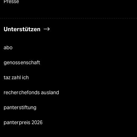
Presse
Unterstützen
abo
genossenschaft
taz zahl ich
recherchefonds ausland
panterstiftung
panterpreis 2026