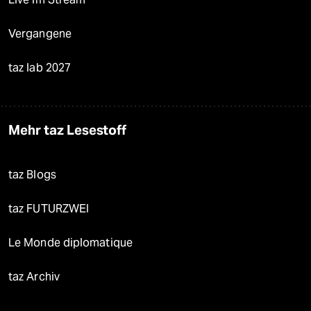
Vergangene
taz lab 2027
Mehr taz Lesestoff
taz Blogs
taz FUTURZWEI
Le Monde diplomatique
taz Archiv