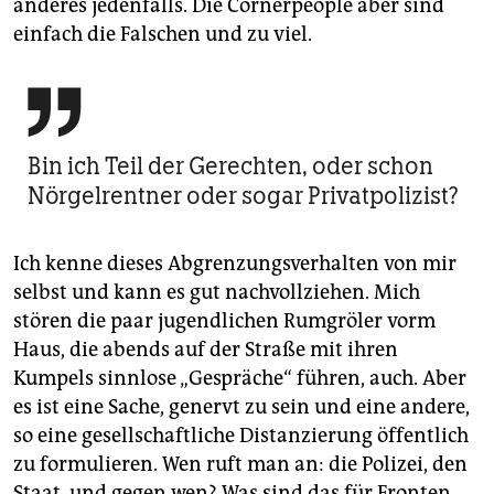
anderes jedenfalls. Die Cornerpeople aber sind
einfach die Falschen und zu viel.

Bin ich Teil der Gerechten, oder schon
Nörgelrentner oder sogar Privatpolizist?
Ich kenne dieses Abgrenzungsverhalten von mir
selbst und kann es gut nachvollziehen. Mich
stören die paar jugendlichen Rumgröler vorm
Haus, die abends auf der Straße mit ihren
Kumpels sinnlose „Gespräche“ führen, auch. Aber
es ist eine Sache, genervt zu sein und eine andere,
so eine gesellschaftliche Distanzierung öffentlich
zu formulieren. Wen ruft man an: die Polizei, den
Staat, und gegen wen? Was sind das für Fronten