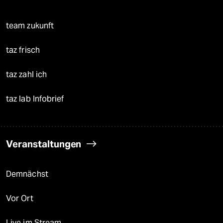
team zukunft
taz frisch
taz zahl ich
taz lab Infobrief
Veranstaltungen
Demnächst
Vor Ort
Live im Stream