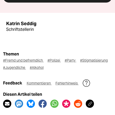
Katrin Seddig
Schriftstellerin
Themen
#Fremd und befremdlich
#Polizei
#Party
#Stigmatisierung
#Jugendliche
#Alkohol
Feedback
Kommentieren
Fehlerhinweis
Diesen Artikel teilen