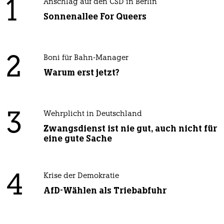
1
Anschlag auf den CSD in Berlin
Sonnenallee For Queers
2
Boni für Bahn-Manager
Warum erst jetzt?
3
Wehrplicht in Deutschland
Zwangsdienst ist nie gut, auch nicht für
eine gute Sache
4
Krise der Demokratie
AfD-Wählen als Triebabfuhr