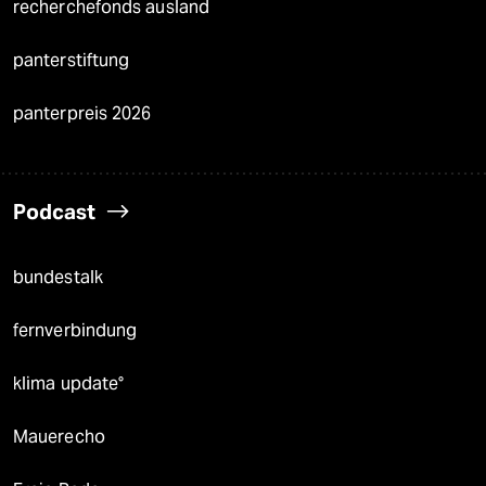
recherchefonds ausland
panterstiftung
panterpreis 2026
Podcast
bundestalk
fernverbindung
klima update°
Mauerecho