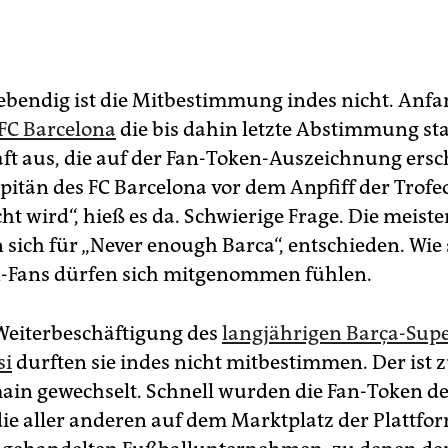
 lebendig ist die Mitbestimmung indes nicht. Anf
FC Barcelona
die bis dahin letzte Abstimmung sta
aft aus, die auf der Fan-Token-Auszeichnung ersch
pitän des FC Barcelona vor dem Anpfiff der Trof
ht wird“, hieß es da. Schwierige Frage. Die meist
 sich für „Never enough Barca“, entschieden. Wie
-Fans dürfen sich mitgenommen fühlen.
Weiterbeschäftigung des
langjährigen Barça-Supe
si
durften sie indes nicht mitbestimmen. Der ist z
ain gewechselt. Schnell wurden die Fan-Token d
 die aller anderen auf dem Marktplatz der Plattfo