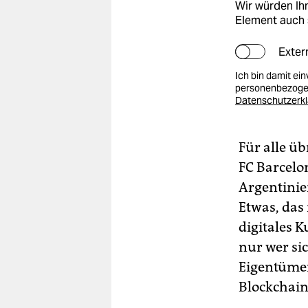
Wir würden Ihn
Element auch 
Exter
Ich bin damit ei
personenbezogen
Datenschutzerk
Für alle üb
FC Barcelo
Argentinie
Etwas, das
digitales 
nur wer sic
Eigentümer 
Blockchain