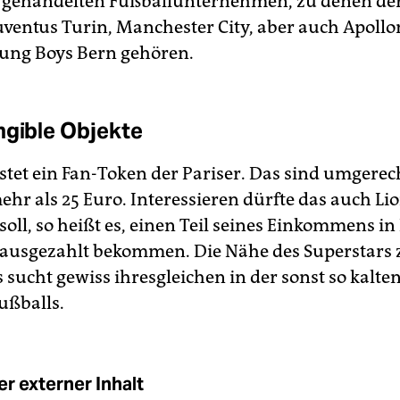
 gehandelten Fußballunternehmen, zu denen de
uventus Turin, Manchester City, aber auch Apollo
oung Boys Bern gehören.
ngible Objekte
stet ein Fan-Token der Pariser. Das sind umgerec
ehr als 25 Euro. Interessieren dürfte das auch Li
 soll, so heißt es, einen Teil seines Einkommens in 
ausgezahlt bekommen. Die Nähe des Superstars 
sucht gewiss ihresgleichen in der sonst so kalten
ßballs.
r externer Inhalt