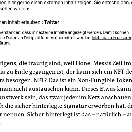
en hier gerne einen externen Inhalt zeigen. Sie entscheiden, 
sehen wollen:
nen Inhalt erlauben
: Twitter
nverstanden, dass mir externe Inhalte angezeigt werden. Damit können
e Daten an Drittplattformen übermittelt werden.
Mehr dazu in unserer
lärung
rigens, die traurig sind, weil Lionel Messis Zeit im
na zu Ende gegangen ist, der kann sich ein NFT de
rs besorgen. NFT? Das ist ein Non-Fungible Token,
 man nicht austauschen kann. Dieses Etwas kann 
Kunstwerk sein, das zwar jeder im Netz anschauen
h die sicher hinterlegte Signatur erworben hat, d
nennen. Sicher hinterlegt ist das – natürlich – a
.