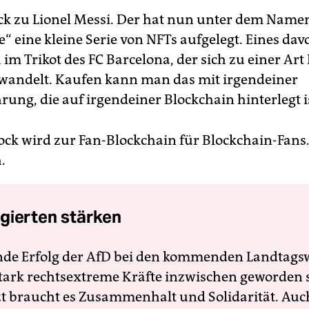
k zu Lionel Messi. Der hat nun unter dem Name
“ eine kleine Serie von NFTs aufgelegt. Eines dav
im Trikot des FC Barcelona, der sich zu einer Art
wandelt. Kaufen kann man das mit irgendeiner
ung, die auf irgendeiner Blockchain hinterlegt i
ock wird zur Fan-Blockchain für Blockchain-Fans
.
gierten stärken
nde Erfolg der AfD bei den kommenden Landtags
 stark rechtsextreme Kräfte inzwischen geworden 
zt braucht es Zusammenhalt und Solidarität. Auc