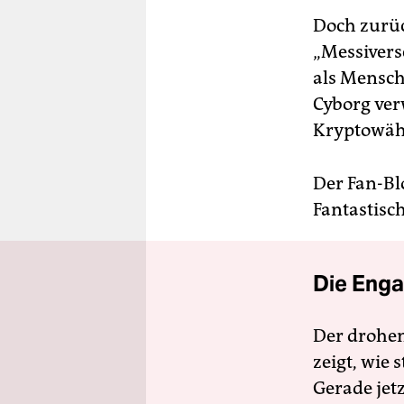
Doch zurüc
„Messiverse
als Mensch 
Cyborg ver
Kryptowähr
Der Fan-Bl
Fantastisch
Die Enga
Der drohe
zeigt, wie
Gerade jet