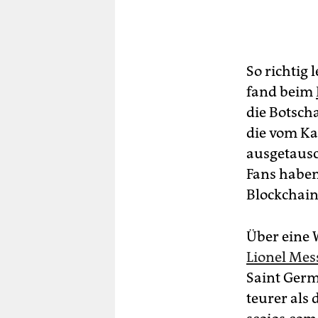
So richtig
fand beim
die Botsch
die vom Ka
ausgetausc
Fans haben
Blockchain
Über eine 
Lionel Mes
Saint Germ
teurer als