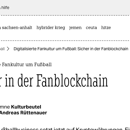
 hilfe
n sachsen-anhalt
hybrider krieg
jemen
ceuta
hitze
all
Digitalisierte Fankultur um Fußball: Sicher in der Fanblockchain
te Fankultur um Fußball
r in der Fanblockchain
umne
Kulturbeutel
Andreas Rüttenauer