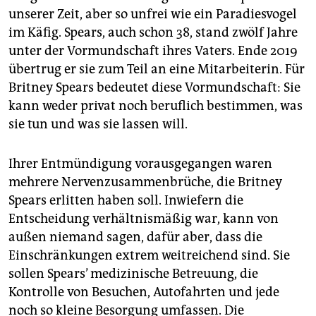
epaper login
unserer Zeit, aber so unfrei wie ein Paradiesvogel
im Käfig. Spears, auch schon 38, stand zwölf Jahre
unter der Vormundschaft ihres Vaters. Ende 2019
übertrug er sie zum Teil an eine Mitarbeiterin. Für
Britney Spears bedeutet diese Vormundschaft: Sie
kann weder privat noch beruflich bestimmen, was
sie tun und was sie lassen will.
Ihrer Entmündigung vorausgegangen waren
mehrere Nervenzusammenbrüche, die Britney
Spears erlitten haben soll. Inwiefern die
Entscheidung verhältnismäßig war, kann von
außen niemand sagen, dafür aber, dass die
Einschränkungen extrem weitreichend sind. Sie
sollen Spears’ medizinische Betreuung, die
Kontrolle von Besuchen, Autofahrten und jede
noch so kleine Besorgung umfassen. Die