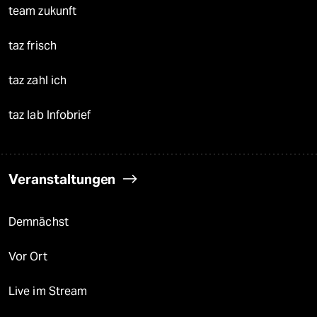
team zukunft
taz frisch
taz zahl ich
taz lab Infobrief
Veranstaltungen
Demnächst
Vor Ort
Live im Stream