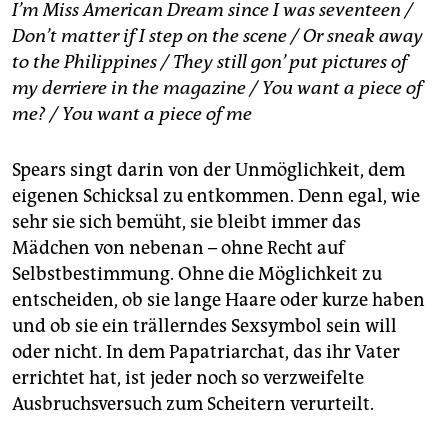
I’m Miss American Dream since I was seventeen /
Don’t matter if I step on the scene / Or sneak away
to the Philippines / They still gon’ put pictures of
my derriere in the magazine / You want a piece of
me? / You want a piece of me
Spears singt darin von der Unmöglichkeit, dem
eigenen Schicksal zu entkommen. Denn egal, wie
sehr sie sich bemüht, sie bleibt immer das
Mädchen von nebenan – ohne Recht auf
Selbstbestimmung. Ohne die Möglichkeit zu
entscheiden, ob sie lange Haare oder kurze haben
und ob sie ein trällerndes Sexsymbol sein will
oder nicht. In dem Papatriarchat, das ihr Vater
errichtet hat, ist jeder noch so verzweifelte
Ausbruchsversuch zum Scheitern verurteilt.