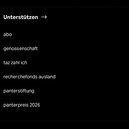
Unterstützen
abo
genossenschaft
taz zahl ich
recherchefonds ausland
panterstiftung
panterpreis 2026