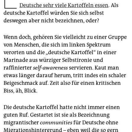
epaper login
Deutsche sehr viele Kartoffeln essen
. Als
deutsche Kartoffel würden Sie sich selbst
deswegen aber nicht bezeichnen, oder?
Wenn doch, gehören Sie vielleicht zu einer Gruppe
von Menschen, die sich im linken Spektrum
verorten und die „deutsche Kartoffel“ in einer
Marinade aus würziger Selbstironie und
raffinierter
self-awareness
servieren. Kaut man
etwas länger darauf herum, tritt indes ein schaler
Beigeschmack auf. Zeit also für einen kritischen
Biss, äh, Blick.
Die deutsche Kartoffel hatte nicht immer einen
guten Ruf. Gestartet ist sie als Bezeichnung
migrantischer
communities
für Deutsche ohne
Migrationshintergrund – eben weil die so gern