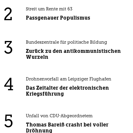
2
Streit um Rente mit 63
Passgenauer Populismus
3
Bundeszentrale für politische Bildung
Zurück zu den antikommunistischen
Wurzeln
4
Drohnenvorfall am Leipziger Flughafen
Das Zeitalter der elektronischen
Kriegsführung
5
Unfall von CDU-Abgeordnetem
Thomas Bareiß crasht bei voller
Dröhnung