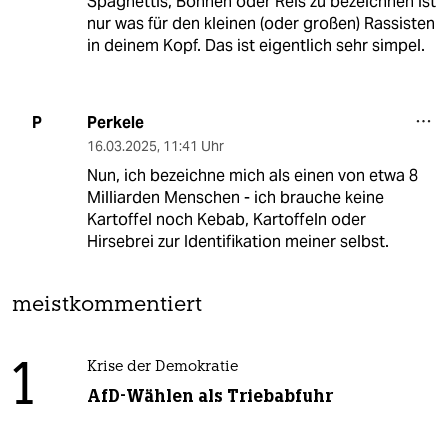
Spaghettis, Bohnen oder Reis zu bezeichnen ist
nur was für den kleinen (oder großen) Rassisten
in deinem Kopf. Das ist eigentlich sehr simpel.
Perkele
P
16.03.2025
,
11:41 Uhr
Nun, ich bezeichne mich als einen von etwa 8
Milliarden Menschen - ich brauche keine
Kartoffel noch Kebab, Kartoffeln oder
Hirsebrei zur Identifikation meiner selbst.
meistkommentiert
1
Krise der Demokratie
AfD-Wählen als Triebabfuhr