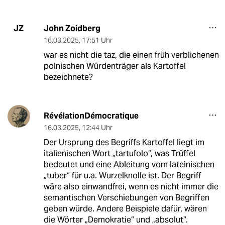
John Zoidberg
JZ
16.03.2025
,
17:51 Uhr
war es nicht die taz, die einen früh verblichenen
polnischen Würdenträger als Kartoffel
bezeichnete?
RévélationDémocratique
16.03.2025
,
12:44 Uhr
Der Ursprung des Begriffs Kartoffel liegt im
italienischen Wort „tartufolo“, was Trüffel
bedeutet und eine Ableitung vom lateinischen
„tuber“ für u.a. Wurzelknolle ist. Der Begriff
wäre also einwandfrei, wenn es nicht immer die
semantischen Verschiebungen von Begriffen
geben würde. Andere Beispiele dafür, wären
die Wörter „Demokratie“ und „absolut“.