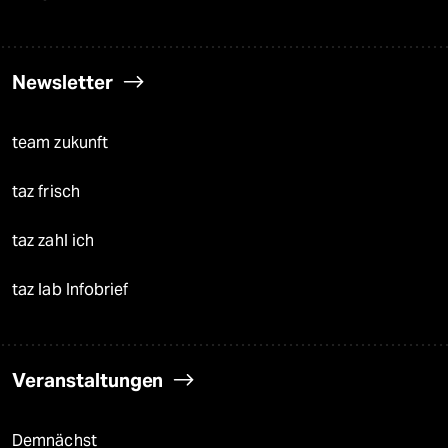
Newsletter
team zukunft
taz frisch
taz zahl ich
taz lab Infobrief
Veranstaltungen
Demnächst