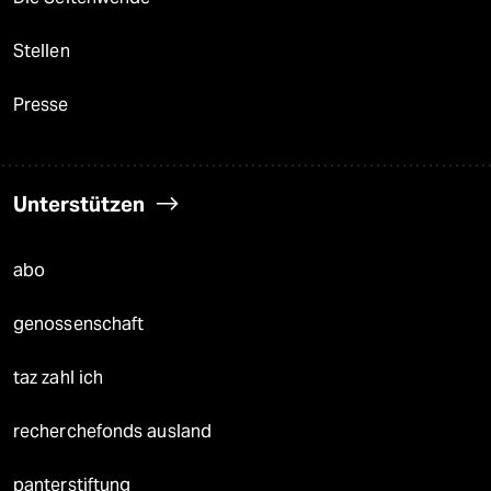
Stellen
Presse
Unterstützen
abo
genossenschaft
taz zahl ich
recherchefonds ausland
panterstiftung