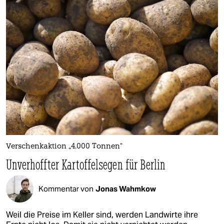
Verschenkaktion „4.000 Tonnen“
Unverhoffter Kartoffelsegen für Berlin
Kommentar von
Jonas Wahmkow
Weil die Preise im Keller sind, werden Landwirte ihre