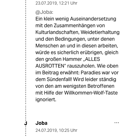
23.07.2019
,
12:21 Uhr
@Joba:
Ein klein wenig Auseinandersetzung
mit den Zusammenhängen von
Kulturlandschaften, Weidetierhaltung
und den Bedingungen, unter denen
Menschen an und in diesen arbeiten,
würde es sicherlich erübrigen, gleich
den großen Hammer „ALLES
AUSROTTEN“ rauszuholen. Wie oben
im Beitrag erwähnt: Paradies war vor
dem Sündenfall! Wird leider ständig
von den am wenigsten Betroffenen
mit Hilfe der Willkommen-Wolf-Taste
ignoriert.
Joba
J
24.07.2019
,
10:25 Uhr