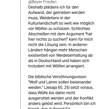
@Beyer Frieder:
Deshalb plädiere ich für den
Aufwand, der getrieben werden
muss, Weidetiere in der
Kulturlandschaft so weit wie möglich
vor Wölfen zu schützen. Schlichtes
Abschießen mit dem Argument "hat
hier nichts zu suchen!" kann für mich
nicht die Lösung sein. In anderen
Ländern hängen mehr Menschen
existentiell von Weidetierhaltung ab
als in Deutschland und haben sich
trotzdem mit Wölfen arrangiert.
Die biblische Versöhnungsvision
"Wolf und Lamm sollen beieinander
weiden." (Jesaja 65, 25) setzt voraus,
dass Wölfe bis dahin nicht
ausgerottet werden und der Konflikt
anders gelöst wird. Persönlich bin ich
bereit, den Aufwand für