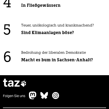
4
In Fließgewässern
5
Teuer, unökologisch und krankmachend?
Sind Klimaanlagen böse?
6
Bedrohung der liberalen Demokratie
Macht es bum in Sachsen-Anhalt?
taz

Folgen Sie uns