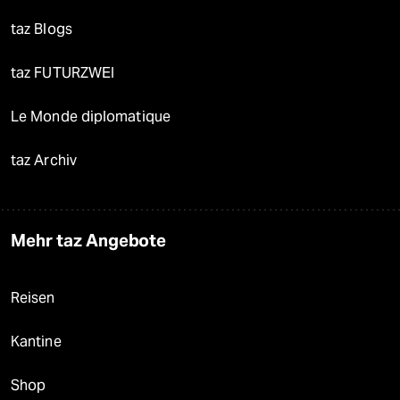
taz Blogs
taz FUTURZWEI
Le Monde diplomatique
taz Archiv
Mehr taz Angebote
Reisen
Kantine
Shop