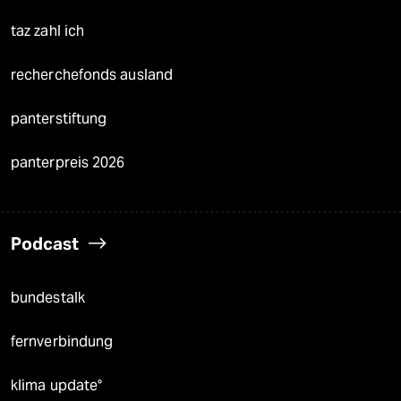
taz zahl ich
recherchefonds ausland
panterstiftung
panterpreis 2026
Podcast
bundestalk
fernverbindung
klima update°