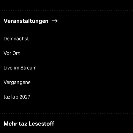
Veranstaltungen
Demnächst
Vor Ort
Live im Stream
Vergangene
taz lab 2027
Mehr taz Lesestoff