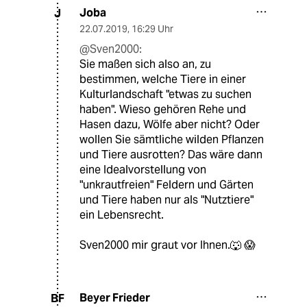
Joba
J
22.07.2019
,
16:29 Uhr
@Sven2000:
Sie maßen sich also an, zu
bestimmen, welche Tiere in einer
Kulturlandschaft "etwas zu suchen
haben". Wieso gehören Rehe und
Hasen dazu, Wölfe aber nicht? Oder
wollen Sie sämtliche wilden Pflanzen
und Tiere ausrotten? Das wäre dann
eine Idealvorstellung von
"unkrautfreien" Feldern und Gärten
und Tiere haben nur als "Nutztiere"
ein Lebensrecht.
Sven2000 mir graut vor Ihnen.🐺 😱
Beyer Frieder
BF