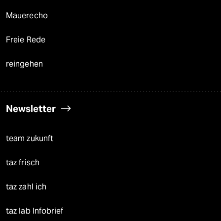
Mauerecho
Freie Rede
reingehen
Newsletter
team zukunft
taz frisch
taz zahl ich
taz lab Infobrief