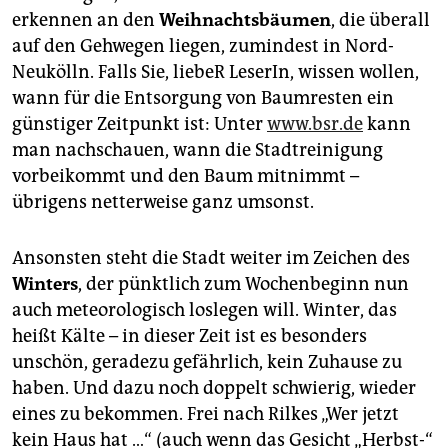
epaper login
erkennen an den
Weihnachtsbäumen
, die überall
auf den Gehwegen liegen, zumindest in Nord-
Neukölln. Falls Sie, liebeR LeserIn, wissen wollen,
wann für die Entsorgung von Baumresten ein
günstiger Zeitpunkt ist: Unter
www.bsr.de
kann
man nachschauen, wann die Stadtreinigung
vorbeikommt und den Baum mitnimmt –
übrigens netterweise ganz umsonst.
Ansonsten steht die Stadt weiter im Zeichen des
Winters
, der pünktlich zum Wochenbeginn nun
auch meteorologisch loslegen will. Winter, das
heißt Kälte – in dieser Zeit ist es besonders
unschön, geradezu gefährlich, kein Zuhause zu
haben. Und dazu noch doppelt schwierig, wieder
eines zu bekommen. Frei nach Rilkes „Wer jetzt
kein Haus hat …“ (auch wenn das Gesicht „Herbst-“