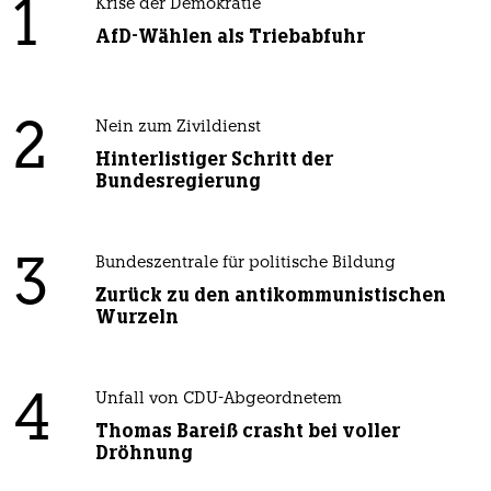
1
Krise der Demokratie
AfD-Wählen als Triebabfuhr
2
Nein zum Zivildienst
Hinterlistiger Schritt der
Bundesregierung
3
Bundeszentrale für politische Bildung
Zurück zu den antikommunistischen
Wurzeln
4
Unfall von CDU-Abgeordnetem
Thomas Bareiß crasht bei voller
Dröhnung