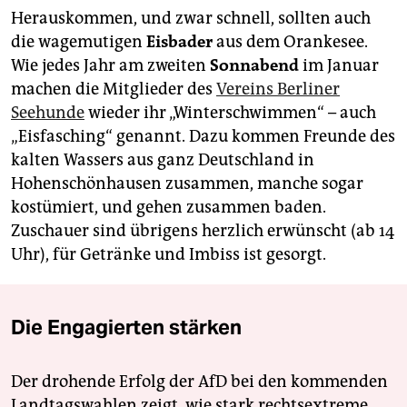
Herauskommen, und zwar schnell, sollten auch
die wagemutigen
Eisbader
aus dem Orankesee.
Wie jedes Jahr am zweiten
Sonnabend
im Januar
machen die Mitglieder des
Vereins Berliner
Seehunde
wieder ihr „Winterschwimmen“ – auch
„Eisfasching“ genannt. Dazu kommen Freunde des
kalten Wassers aus ganz Deutschland in
Hohenschönhausen zusammen, manche sogar
kostümiert, und gehen zusammen baden.
Zuschauer sind übrigens herzlich erwünscht (ab 14
Uhr), für Getränke und Imbiss ist gesorgt.
Die Engagierten stärken
Der drohende Erfolg der AfD bei den kommenden
Landtagswahlen zeigt, wie stark rechtsextreme