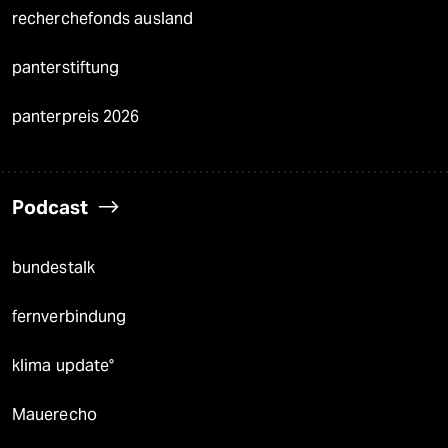
recherchefonds ausland
panterstiftung
panterpreis 2026
Podcast
bundestalk
fernverbindung
klima update°
Mauerecho