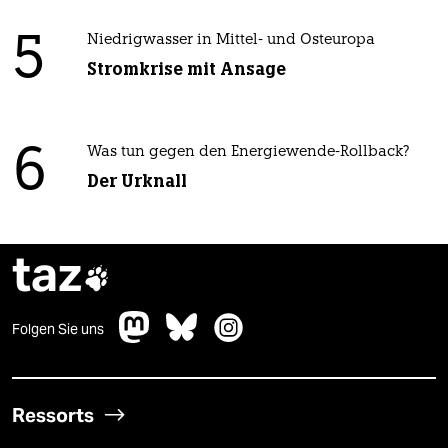
5
Niedrigwasser in Mittel- und Osteuropa
Stromkrise mit Ansage
6
Was tun gegen den Energiewende-Rollback?
Der Urknall
taz

Folgen Sie uns
Ressorts