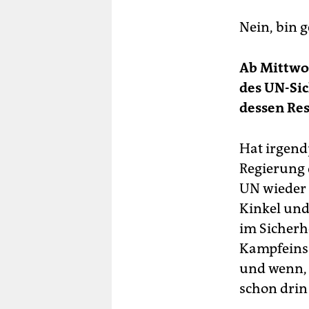
Nein, bin 
Ab Mittwo
des UN-Sic
dessen Res
Hat irgend
Regierung 
UN wieder 
Kinkel und
im Sicherh
Kampfeinsä
und wenn, w
schon drin 