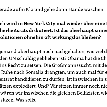
gerade aufm Klo und gehe dann Hände waschen.
ch wird in New York City mal wieder über eine
herheitsrats diskutiert. Ist das überhaupt sinn
olutionen ohnehin oft wirkungslos bleiben?
jemand überhaupt noch nachgehalten, wie viel d
den UN schuldig geblieben ist? Obama hat die Ch
ins Recht zu setzen. Die Großmannssucht, mit de
 Rühe nach Somalia drängten, um auch mal für e
eitsrat kandidieren zu dürfen, ist inzwischen in 
tzen explodiert. Und? Wir sitzen immer noch nic
ären wir inzwischen die gleichen Bellizisten wie
sitzen. Was solls.