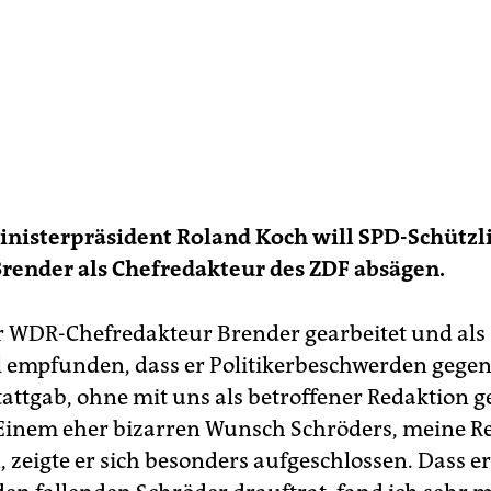
nisterpräsident Roland Koch will SPD-Schützl
render als Chefredakteur des ZDF absägen.
 WDR-Chefredakteur Brender gearbeitet und als
l empfunden, dass er Politikerbeschwerden gege
attgab, ohne mit uns als betroffener Redaktion 
Einem eher bizarren Wunsch Schröders, meine R
zeigte er sich besonders aufgeschlossen. Dass er 