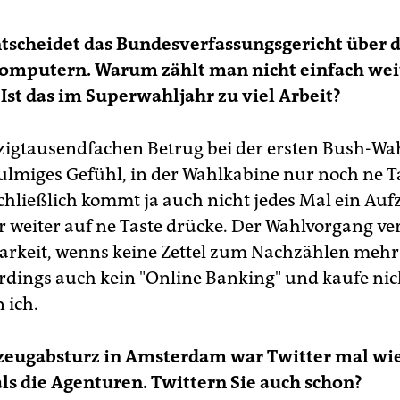
tscheidet das Bundesverfassungsgericht über d
omputern. Warum zählt man nicht einfach wei
Ist das im Superwahljahr zu viel Arbeit?
igtausendfachen Betrug bei der ersten Bush-Wah
ulmiges Gefühl, in der Wahlkabine nur noch ne T
chließlich kommt ja auch nicht jedes Mal ein Au
r weiter auf ne Taste drücke. Der Wahlvorgang ver
rkeit, wenns keine Zettel zum Nachzählen mehr g
rdings auch kein "Online Banking" und kaufe nic
n ich.
zeugabsturz in Amsterdam war Twitter mal wi
als die Agenturen. Twittern Sie auch schon?