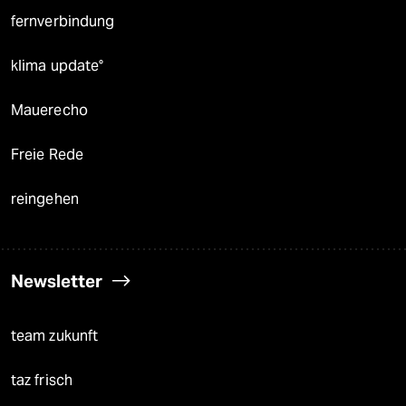
fernverbindung
klima update°
Mauerecho
Freie Rede
reingehen
Newsletter
team zukunft
taz frisch