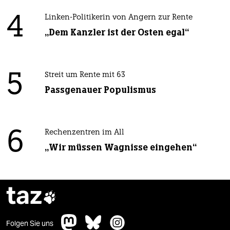
4
Linken-Politikerin von Angern zur Rente
„Dem Kanzler ist der Osten egal“
5
Streit um Rente mit 63
Passgenauer Populismus
6
Rechenzentren im All
„Wir müssen Wagnisse eingehen“
taz

Folgen Sie uns