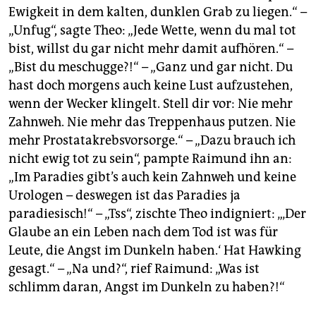
Ewigkeit in dem kalten, dunklen Grab zu liegen.“ –
„Unfug“, sagte Theo: „Jede Wette, wenn du mal tot
bist, willst du gar nicht mehr damit aufhören.“ –
„Bist du meschugge?!“ – „Ganz und gar nicht. Du
hast doch morgens auch keine Lust aufzustehen,
wenn der Wecker klingelt. Stell dir vor: Nie mehr
Zahnweh. Nie mehr das Treppenhaus putzen. Nie
mehr Prostatakrebsvorsorge.“ – „Dazu brauch ich
nicht ewig tot zu sein“, pampte Raimund ihn an:
„Im Paradies gibt’s auch kein Zahnweh und keine
Urologen – deswegen ist das Paradies ja
paradiesisch!“ – „Tss“, zischte Theo indigniert: „‚Der
Glaube an ein Leben nach dem Tod ist was für
Leute, die Angst im Dunkeln haben.‘ Hat Hawking
gesagt.“ – „Na und?“, rief Raimund: „Was ist
schlimm daran, Angst im Dunkeln zu haben?!“