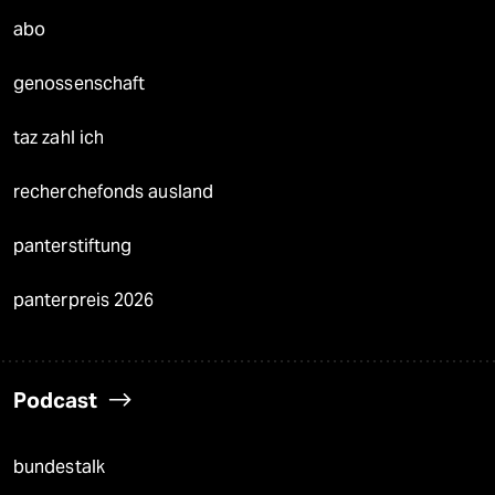
abo
genossenschaft
taz zahl ich
recherchefonds ausland
panterstiftung
panterpreis 2026
Podcast
bundestalk