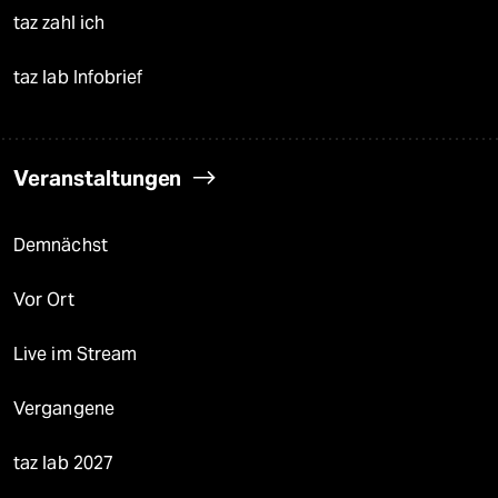
taz zahl ich
taz lab Infobrief
Veranstaltungen
Demnächst
Vor Ort
Live im Stream
Vergangene
taz lab 2027