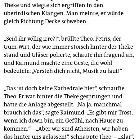
epaper login
Theke und wiegte sich ergriffen in den
überirdischen Klängen. Man meinte, er würde
gleich Richtung Decke schweben.
„Seid ihr völlig irre?!“, brüllte Theo. Petris, der
Gum-Wirt, der wie immer stoisch hinter der Theke
stand und Gläser polierte, schaute ihn fragend an,
und Raimund machte eine Geste, die wohl
bedeutete: „Versteh dich nicht, Musik zu laut!“
„Das ist doch keine Kathedrale hier“, schnaufte
Theo. Er war hinter die Theke gesprungen und
hatte die Anlage abgestellt. „Na ja, manchmal
brauch ich das“, sagte Raimund. „Es gibt mir Trost,
wenn ich down bin, ein Gefühl, nach Hause zu
kommen.“ – „Aber wir sind Atheisten, wir haben
das hinter uns gelassen!“, schnappte Theo. – „Klar“,