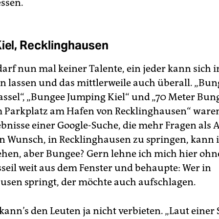
essen.
Kiel, Recklinghausen
darf nun mal keiner Talente, ein jeder kann sich 
en lassen und das mittlerweile auch überall. „Bu
ssel“, „Bungee Jumping Kiel“ und „70 Meter Bun
 Parkplatz am Hafen von Recklinghausen“ waren
ebnisse einer Google-Suche, die mehr Fragen als
Den Wunsch, in Recklinghausen zu springen, kann i
ehen, aber Bungee? Gern lehne ich mich hier ohn
seil weit aus dem Fenster und behaupte: Wer in
usen springt, der möchte auch aufschlagen.
nn’s den Leuten ja nicht verbieten. „Laut einer S