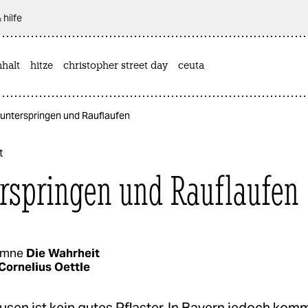
 hilfe
halt
hitze
christopher street day
ceuta
Runterspringen und Rauflaufen
t
rspringen und Rauflaufen
umne
Die Wahrheit
Cornelius Oettle