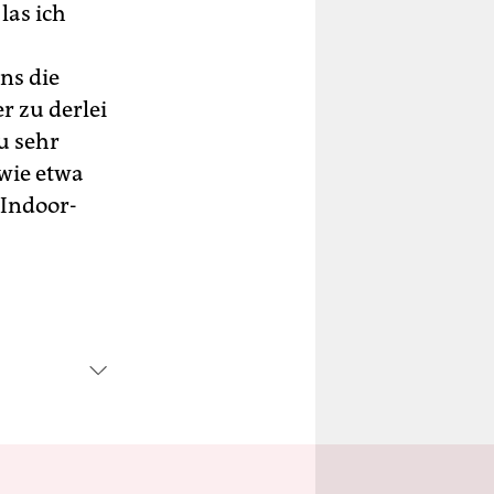
las ich
ns die
r zu derlei
u sehr
 wie etwa
 Indoor-