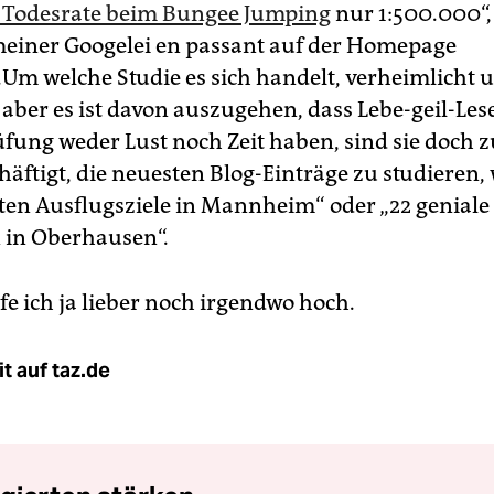
 Todesrate beim Bungee Jumping
nur 1:500.000“, 
iner Googelei en passant auf der Homepage
.Um welche Studie es sich handelt, verheimlicht u
 aber es ist davon auszugehen, dass Lebe-geil-Lese
fung weder Lust noch Zeit haben, sind sie doch z
häftigt, die neuesten Blog-Einträge zu studieren,
sten Ausflugsziele in Mannheim“ oder „22 geniale
n in Oberhausen“.
ufe ich ja lieber noch irgendwo hoch.
t auf taz.de