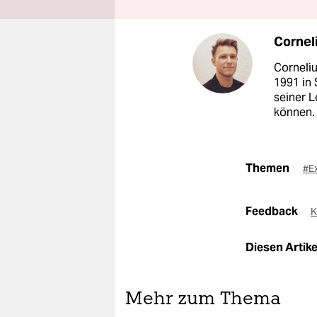
Cornel
Corneli
1991 in 
seiner L
können. 
Themen
#E
Feedback
K
Diesen Artikel
Mehr zum Thema