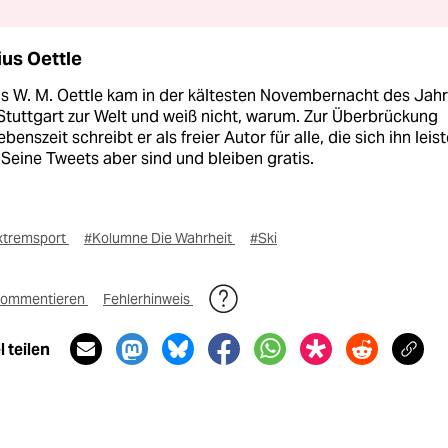
ius Oettle
us W. M. Oettle kam in der kältesten Novembernacht des Jah
Stuttgart zur Welt und weiß nicht, warum. Zur Überbrückung
ebenszeit schreibt er als freier Autor für alle, die sich ihn leis
Seine Tweets aber sind und bleiben gratis.
xtremsport
#Kolumne Die Wahrheit
#Ski
ommentieren
Fehlerhinweis
 teilen