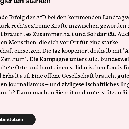
gierten stärken
nde Erfolg der AfD bei den kommenden Landtags
 stark rechtsextreme Kräfte inzwischen geworden 
zt braucht es Zusammenhalt und Solidarität. Auc
en Menschen, die sich vor Ort für eine starke
schaft einsetzen. Die taz kooperiert deshalb mit "A
 Zentrum". Die Kampagne unterstützt bundesweit
altete Orte und baut einen solidarischen Fonds f
Erhalt auf. Eine offene Gesellschaft braucht gute
en Journalismus – und zivilgesellschaftliches E
 auch? Dann machen Sie mit und unterstützen Si
nterstützen