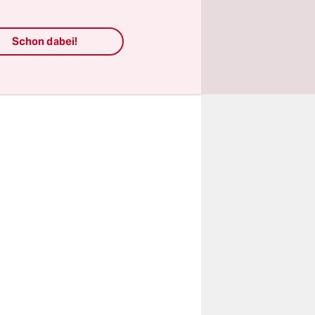
In jeder
Schon dabei!