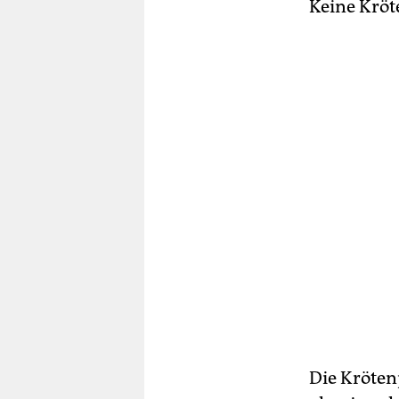
Keine Kröt
Die Kröten