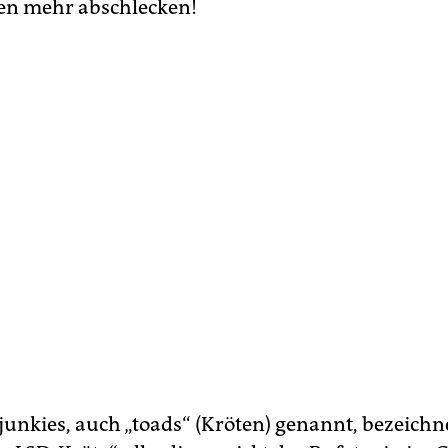
en mehr abschlecken!
junkies, auch „toads“ (Kröten) genannt, bezeich