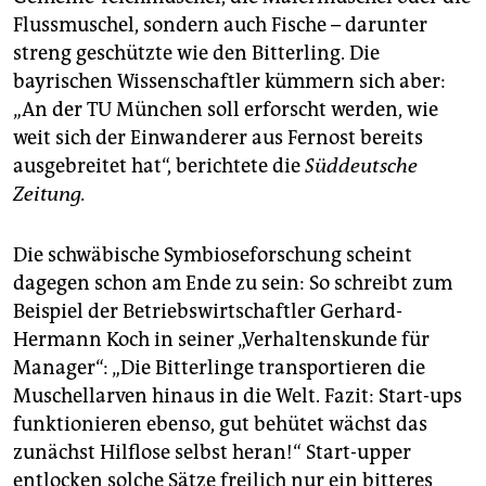
Flussmuschel, sondern auch Fische – darunter
streng geschützte wie den Bitterling. Die
bayrischen Wissenschaftler kümmern sich aber:
„An der TU München soll erforscht werden, wie
weit sich der Einwanderer aus Fernost bereits
ausgebreitet hat“, berichtete die
Süddeutsche
Zeitung.
Die schwäbische Symbioseforschung scheint
dagegen schon am Ende zu sein: So schreibt zum
Beispiel der Betriebswirtschaftler Gerhard-
Hermann Koch in seiner „Verhaltenskunde für
Manager“: „Die Bitterlinge transportieren die
Muschellarven hinaus in die Welt. Fazit: Start-ups
funktionieren ebenso, gut behütet wächst das
zunächst Hilflose selbst heran!“ Start-upper
entlocken solche Sätze freilich nur ein bitteres