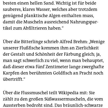
epaper login
besten einen hellen Sand. Wichtig ist für beide
sauberes, klares Wasser, welches aber trotzdem
genügend planktische Algen enthalten muss,
damit die Muscheln ausreichend Nahrungs­par­
tikel zum Abfiltrieren haben.“
Über die Bitterlinge schrieb Alfred Brehm: „Wenige
unserer Flußfische kommen ihm an Zierlichkeit
der Gestalt und Schönheit der Färbung gleich; ja,
man sagt schwerlich zu viel, wenn man behauptet,
daß dieser etwa fünf Zentimeter lange zwerghafte
Karpfen den berühmten Goldfisch an Pracht noch
übertrifft.“
Über die Flussmuschel teilt Wikipedia mit: Sie
zählt zu den großen Süßwassermuscheln, die vom
Aussterben bedroht sind. Das bräunlich-schwarze