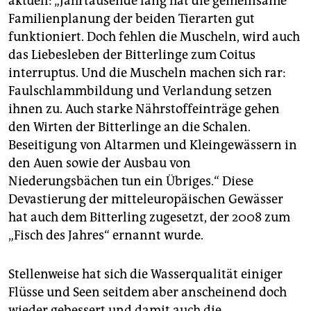
aktuell: „Jahrtausende lang hat die gemeinsame
Familienplanung der beiden Tierarten gut
funktioniert. Doch fehlen die Muscheln, wird auch
das Liebesleben der Bitterlinge zum Coitus
interruptus. Und die Muscheln machen sich rar:
Faulschlammbildung und Verlandung setzen
ihnen zu. Auch starke Nähr­stoff­einträge gehen
den Wirten der Bitterlinge an die Schalen.
Beseitigung von Altarmen und Kleingewässern in
den Auen sowie der Ausbau von
Niederungsbächen tun ein Übriges.“ Diese
Devastierung der mitteleuropäischen Gewässer
hat auch dem Bitterling zugesetzt, der 2008 zum
„Fisch des Jahres“ ernannt wurde.
Stellenweise hat sich die Wasserqualität einiger
Flüsse und Seen seitdem aber anscheinend doch
wieder gebessert und damit auch die