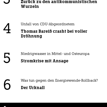
Zurück zu den antikommunistischen
Wurzeln
4
Unfall von CDU-Abgeordnetem
Thomas Bareiß crasht bei voller
Dröhnung
5
Niedrigwasser in Mittel- und Osteuropa
Stromkrise mit Ansage
6
Was tun gegen den Energiewende-Rollback?
Der Urknall