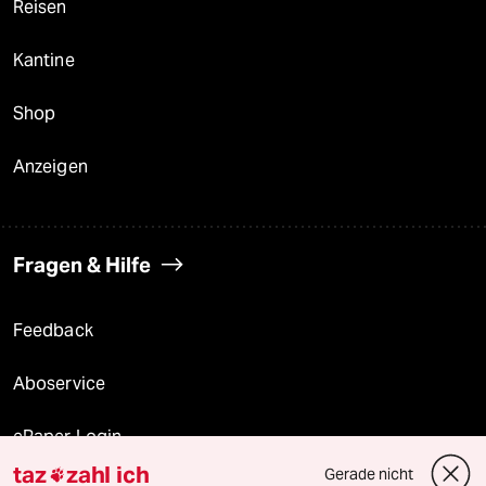
Reisen
Kantine
Shop
Anzeigen
Fragen & Hilfe
Feedback
Aboservice
ePaper Login
taz
zahl ich
Gerade nicht
