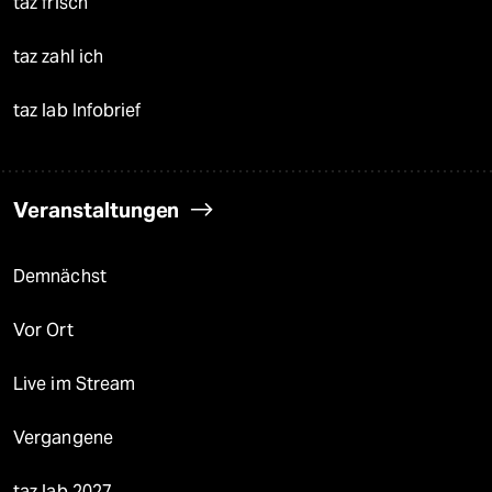
taz frisch
taz zahl ich
taz lab Infobrief
Veranstaltungen
Demnächst
Vor Ort
Live im Stream
Vergangene
taz lab 2027