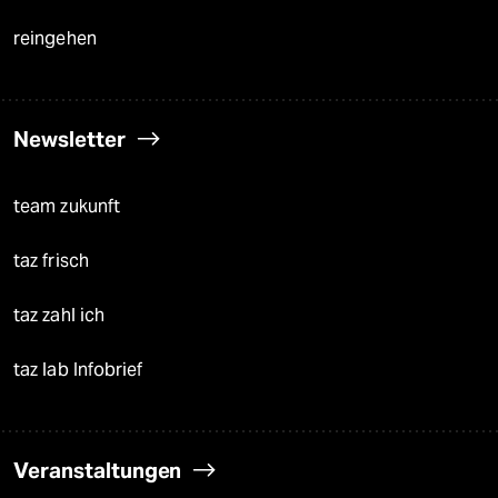
reingehen
Newsletter
team zukunft
taz frisch
taz zahl ich
taz lab Infobrief
Veranstaltungen