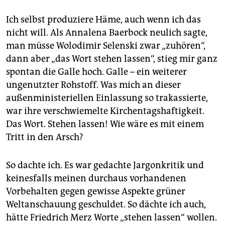
epaper login
Ich selbst produziere Häme, auch wenn ich das
nicht will. Als Annalena Baerbock neulich sagte,
man müsse Wolodimir Selenski zwar „zuhören“,
dann aber „das Wort stehen lassen“, stieg mir ganz
spontan die Galle hoch. Galle – ein weiterer
ungenutzter Rohstoff. Was mich an dieser
außenministeriellen Einlassung so trakassierte,
war ihre verschwiemelte Kirchentagshaftigkeit.
Das Wort. Stehen lassen! Wie wäre es mit einem
Tritt in den Arsch?
So dachte ich. Es war gedachte Jargonkritik und
keinesfalls meinen durchaus vorhandenen
Vorbehalten gegen gewisse Aspekte grüner
Weltanschauung geschuldet. So dächte ich auch,
hätte Friedrich Merz Worte „stehen lassen“ wollen.