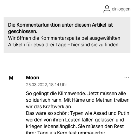
einloggen
Die Kommentarfunktion unter diesem Artikel ist
geschlossen.
Wir öffnen die Kommentarspalte bei ausgewählten
Artikeln für etwa drei Tage –
hier sind sie zu finden
.
Moon
M
25.03.2022
,
18:14 Uhr
So gelingt die Klimawende: Jetzt müssen alle
solidarisch rann. Mit Häme und Methan treiben
wir das Kraftwerk an.
Das wäre so schön: Typen wie Assad und Putin
werden von ihren Leuten fallen gelassen und
kriegen lebenslänglich. Sie müssen den Rest
ihrer Tage als Kern fest ummauerter