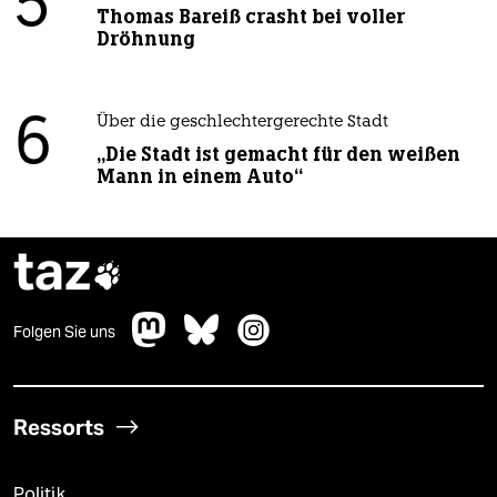
5
Thomas Bareiß crasht bei voller
Dröhnung
6
Über die geschlechtergerechte Stadt
„Die Stadt ist gemacht für den weißen
Mann in einem Auto“
taz

Folgen Sie uns
Ressorts
Politik