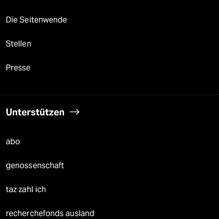
Die Seitenwende
Stellen
Presse
Unterstützen
abo
genossenschaft
taz zahl ich
recherchefonds ausland