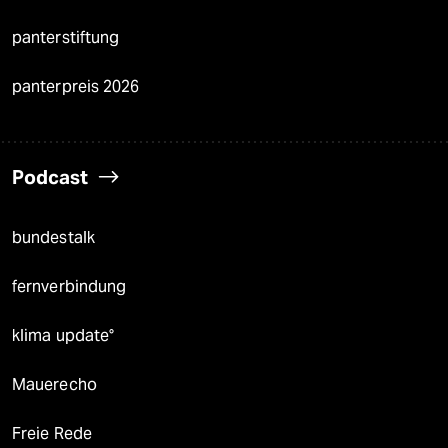
panterstiftung
panterpreis 2026
Podcast
bundestalk
fernverbindung
klima update°
Mauerecho
Freie Rede