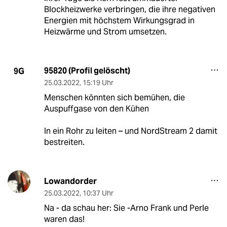
Blockheizwerke verbringen, die ihre negativen
Energien mit höchstem Wirkungsgrad in
Heizwärme und Strom umsetzen.
95820 (Profil gelöscht)
9G
25.03.2022
,
15:19 Uhr
Menschen könnten sich bemühen, die
Auspuffgase von den Kühen
In ein Rohr zu leiten – und NordStream 2 damit
bestreiten.
Lowandorder
25.03.2022
,
10:37 Uhr
Na - da schau her: Sie -Arno Frank und Perle
waren das!