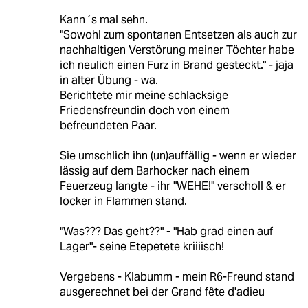
Kann´s mal sehn.
"Sowohl zum spontanen Entsetzen als auch zur
nachhaltigen Verstörung meiner Töchter habe
ich neulich einen Furz in Brand gesteckt." - jaja
in alter Übung - wa.
Berichtete mir meine schlacksige
Friedensfreundin doch von einem
befreundeten Paar.
Sie umschlich ihn (un)auffällig - wenn er wieder
lässig auf dem Barhocker nach einem
Feuerzeug langte - ihr "WEHE!" verscholl & er
locker in Flammen stand.
"Was??? Das geht??" - "Hab grad einen auf
Lager"- seine Etepetete kriiiisch!
Vergebens - Klabumm - mein R6-Freund stand
ausgerechnet bei der Grand fête d'adieu