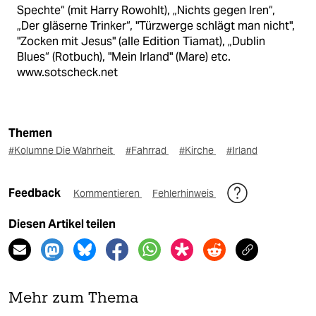
Spechte“ (mit Harry Rowohlt), „Nichts gegen Iren“,
„Der gläserne Trinker“, "Türzwerge schlägt man nicht",
"Zocken mit Jesus" (alle Edition Tiamat), „Dublin
Blues“ (Rotbuch), "Mein Irland" (Mare) etc.
www.sotscheck.net
Themen
#Kolumne Die Wahrheit
#Fahrrad
#Kirche
#Irland
Feedback
Kommentieren
Fehlerhinweis
Diesen Artikel teilen
Mehr zum Thema