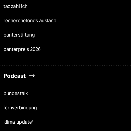
taz zahl ich
recherchefonds ausland
panterstiftung
panterpreis 2026
Podcast
bundestalk
fernverbindung
klima update°