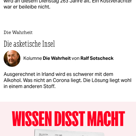
wird an diesem Dienstag 263 Jahre alt. Ein Kostverächter
war er beileibe nicht.
Die Wahrheit
Die asketische Insel
Kolumne
Die Wahrheit
von
Ralf Sotscheck
Ausgerechnet in Irland wird es schwerer mit dem
Alkohol. Was nicht an Corona liegt. Die Lösung liegt wohl
in einem anderen Stoff.