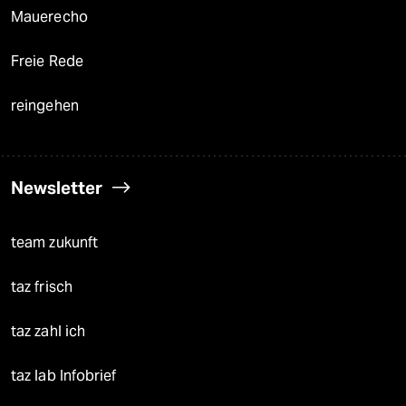
Mauerecho
Freie Rede
reingehen
Newsletter
team zukunft
taz frisch
taz zahl ich
taz lab Infobrief