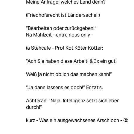
Meine Anfrage: welches Land denn?
(Friedhofsrecht ist Ländersache!;)
“Bearbeiten oder zurückgeben!“
Na Mahlzeit - entre nous only -
(a Stehcafe - Prof Kot Köter Kötter:
“Ach Sie haben diese Arbeit! & 3x ein gut!
Weiß ja nicht ob ich das machen kann!“
“Ja dann lassens es doch!“ Er tat‘s.
Achteran: “Naja. Intelligenz setzt sich eben
durch!“
kurz - Was ein ausgewachsenes Arschloch • 🤮