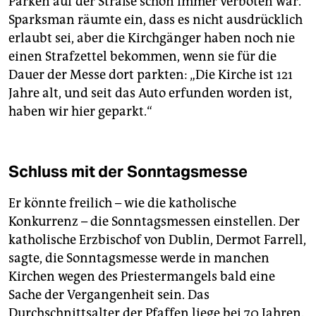
Parken auf der Straße schon immer verboten war.
Sparksman räumte ein, dass es nicht ausdrücklich
erlaubt sei, aber die Kirchgänger haben noch nie
einen Strafzettel bekommen, wenn sie für die
Dauer der Messe dort parkten: „Die Kirche ist 121
Jahre alt, und seit das Auto erfunden worden ist,
haben wir hier geparkt.“
Schluss mit der Sonntagsmesse
Er könnte freilich – wie die katholische
Konkurrenz – die Sonntagsmessen einstellen. Der
katholische Erzbischof von Dublin, Dermot Farrell,
sagte, die Sonntagsmesse werde in manchen
Kirchen wegen des Priestermangels bald eine
Sache der Vergangenheit sein. Das
Durchschnittsalter der Pfaffen liege bei 70 Jahren.