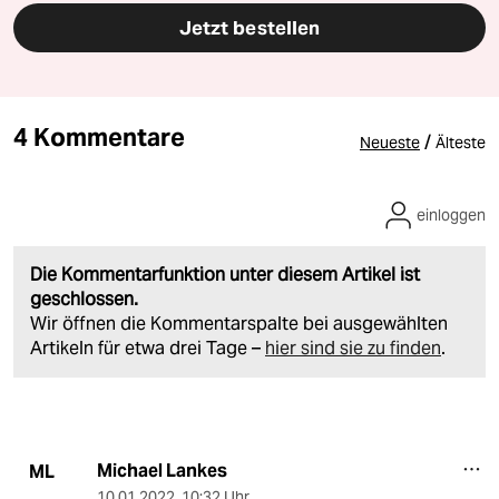
Jetzt bestellen
4 Kommentare
/
Neueste
Älteste
einloggen
Die Kommentarfunktion unter diesem Artikel ist
geschlossen.
Wir öffnen die Kommentarspalte bei ausgewählten
Artikeln für etwa drei Tage –
hier sind sie zu finden
.
Michael Lankes
ML
10.01.2022
,
10:32 Uhr