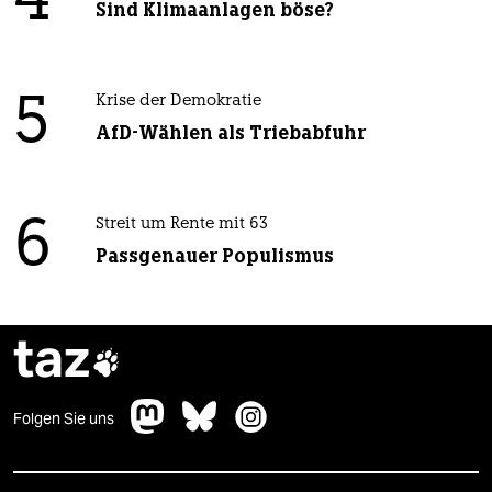
4
Sind Klimaanlagen böse?
5
Krise der Demokratie
AfD-Wählen als Triebabfuhr
6
Streit um Rente mit 63
Passgenauer Populismus
taz

Folgen Sie uns