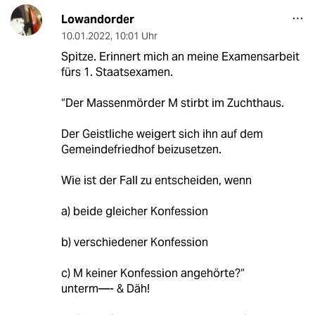
Lowandorder
10.01.2022
,
10:01 Uhr
Spitze. Erinnert mich an meine Examensarbeit
fürs 1. Staatsexamen.
“Der Massenmörder M stirbt im Zuchthaus.
Der Geistliche weigert sich ihn auf dem
Gemeindefriedhof beizusetzen.
Wie ist der Fall zu entscheiden, wenn
a) beide gleicher Konfession
b) verschiedener Konfession
c) M keiner Konfession angehörte?“
unterm—- & Däh!