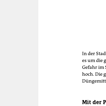
In der Stad
es um die 
Gefahr im 
hoch. Die 
Düngemitte
Mit der