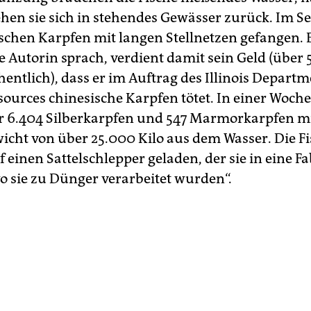
ehen sie sich in stehendes Gewässer zurück. Im S
ischen Karpfen mit langen Stellnetzen gefangen. E
e Autorin sprach, verdient damit sein Geld (über
entlich), dass er im Auftrag des Illinois Departm
sources chinesische Karpfen tötet. In einer Woche
 6.404 Silberkarpfen und 547 Marmorkarpfen m
cht von über 25.000 Kilo aus dem Wasser. Die F
einen Sattelschlepper geladen, der sie in eine Fa
wo sie zu Dünger verarbeitet wurden“.