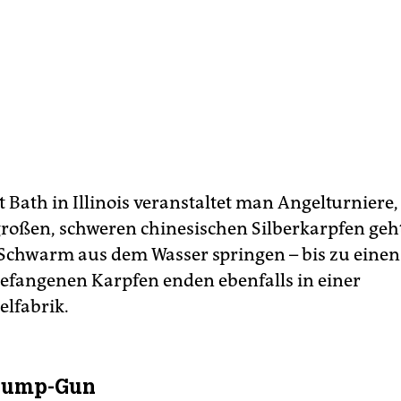
t Bath in Illinois veranstaltet man Angelturniere
großen, schweren chinesischen Silberkarpfen geht,
Schwarm aus dem Wasser springen – bis zu einen
gefangenen Karpfen enden ebenfalls in einer
lfabrik.
 Pump-Gun