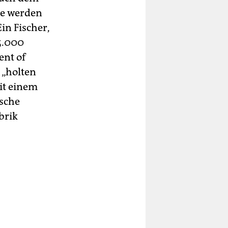
ee werden
in Fischer,
 5.000
ent of
 „holten
it einem
ische
brik