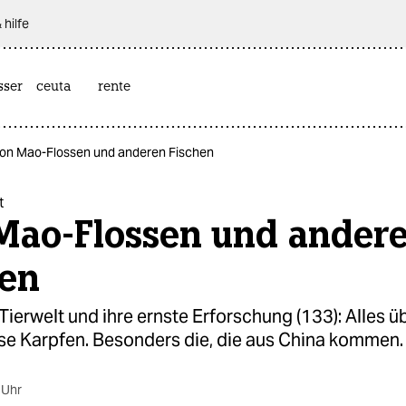
 hilfe
sser
ceuta
rente
Von Mao-Flossen und anderen Fischen
t
Mao-Flossen und ander
hen
 Tierwelt und ihre ernste Erforschung (133): Alles ü
öse Karpfen. Besonders die, die aus China kommen.
 Uhr