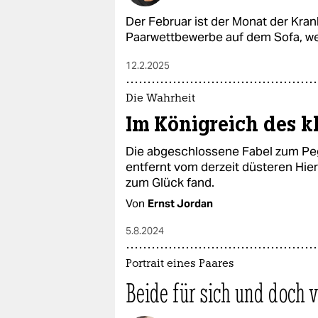
Der Februar ist der Monat der Kra
Paarwettbewerbe auf dem Sofa, wer
12.2.2025
Die Wahrheit
Im Königreich des k
Die abgeschlossene Fabel zum Peg
entfernt vom derzeit düsteren Hier
zum Glück fand.
Von
Ernst Jordan
5.8.2024
Portrait eines Paares
Beide für sich und doch