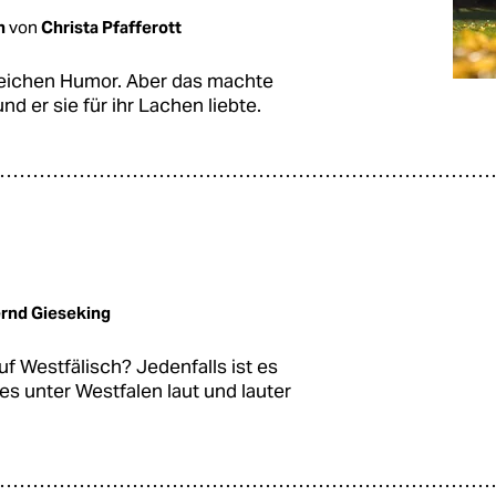
n
von
Christa Pfafferott
gleichen Humor. Aber das machte
und er sie für ihr Lachen liebte.
rnd Gieseking
uf Westfälisch? Jedenfalls ist es
 es unter Westfalen laut und lauter