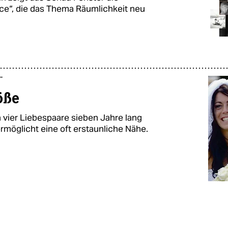
ce“, die das Thema Räumlichkeit neu
“
öße
n vier Liebespaare sieben Jahre lang
ermöglicht eine oft erstaunliche Nähe.