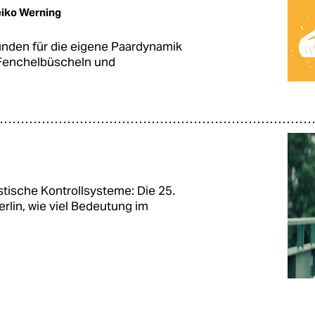
iko Werning
nden für die eigene Paardynamik
 Fenchelbüscheln und
stische Kontrollsysteme: Die 25.
rlin, wie viel Bedeutung im