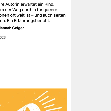
re Autorin erwartet ein Kind.
m der Weg dorthin für queere
nen oft weit ist – und auch selten
ch. Ein Erfahrungsbericht.
Hannah Geiger
2026