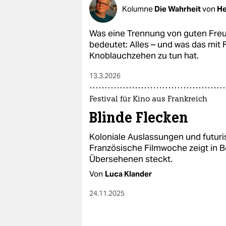
epaper login
Kolumne
Die Wahrheit
von
He
Was eine Trennung von guten Freu
bedeutet: Alles – und was das mit
Knoblauchzehen zu tun hat.
13.3.2026
Festival für Kino aus Frankreich
Blinde Flecken
Koloniale Auslassungen und futuri
Französische Filmwoche zeigt in Be
Übersehenen steckt.
Von
Luca Klander
24.11.2025