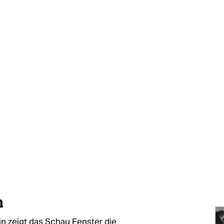
m
in zeigt das Schau Fenster die