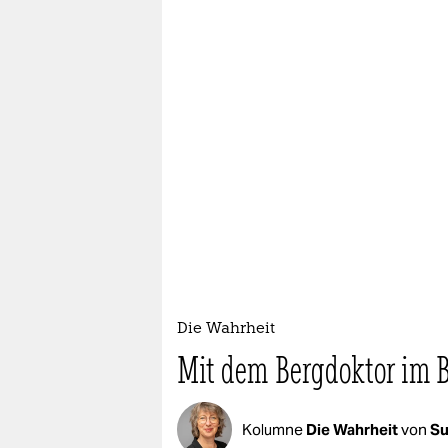
Die Wahrheit
Mit dem Bergdoktor im B
Kolumne
Die Wahrheit
von
Su