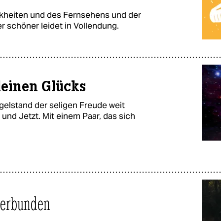
nkheiten und des Fernsehens und der
 schöner leidet in Vollendung.
leinen Glücks
elstand der seligen Freude weit
 und Jetzt. Mit einem Paar, das sich
 verbunden