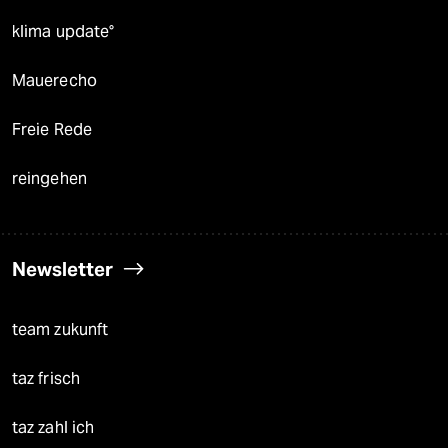
klima update°
Mauerecho
Freie Rede
reingehen
Newsletter
team zukunft
taz frisch
taz zahl ich