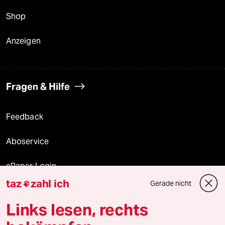
Shop
Anzeigen
Fragen & Hilfe
Feedback
Aboservice
ePaper Login
taz
zahl ich
Gerade nicht

Downloads für Abonnierende
Links lesen, rechts