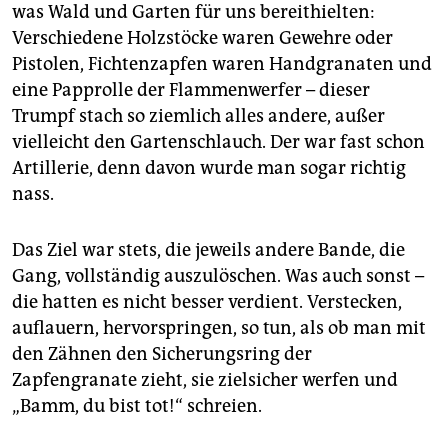
epaper login
was Wald und Garten für uns bereithielten:
Verschiedene Holzstöcke waren Gewehre oder
Pistolen, Fichtenzapfen waren Handgranaten und
eine Papprolle der Flammenwerfer – dieser
Trumpf stach so ziemlich alles andere, außer
vielleicht den Gartenschlauch. Der war fast schon
Artillerie, denn davon wurde man sogar richtig
nass.
Das Ziel war stets, die jeweils andere Bande, die
Gang, vollständig auszulöschen. Was auch sonst –
die hatten es nicht besser verdient. Verstecken,
auflauern, hervorspringen, so tun, als ob man mit
den Zähnen den Sicherungsring der
Zapfengranate zieht, sie zielsicher werfen und
„Bamm, du bist tot!“ schreien.