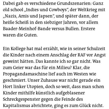
Dabei gab es verschiedene Grund­szenarien: Ganz
old school „Indies und Cowboys“, der Weltkrieg mit
„Nazis, Amis und Japsen“, und später dann, der
heiße Scheiß in den siebziger Jahren, vor allem
Baader-Meinhof-Bande versus Bullen. Erstere
waren die Guten.
Ein Kollege hat mal erzählt, wie in seiner Schulzeit
die Kinder nach einem Anschlag der RAF vor Angst
geweint hätten. Das kannte ich so gar nicht. Was
zum Geier war das für ein Milieu? Klar, die
Propagandamaschine lief auch im Westen wie
geschmiert. Unser Zuhause war nicht gerade ein
Hort linker Utopien, doch so weit, dass man schon
Kinder mithilfe künstlich aufgeblasener
Schreckgespenster gegen die Feinde des
Kapitalismus abrichtete, ging es zum Glück nicht.