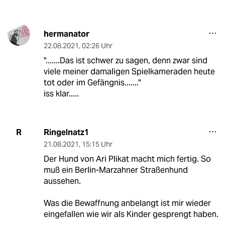
hermanator
22.08.2021
,
02:26 Uhr
".......Das ist schwer zu sagen, denn zwar sind
viele meiner damaligen Spielkameraden heute
tot oder im Gefängnis......."
iss klar.....
Ringelnatz1
R
21.08.2021
,
15:15 Uhr
Der Hund von Ari Plikat macht mich fertig. So
muß ein Berlin-Marzahner Straßenhund
aussehen.
Was die Bewaffnung anbelangt ist mir wieder
eingefallen wie wir als Kinder gesprengt haben.