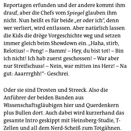
Reportagen erfunden und der andere kommt ihm
drauf, aber die Chefs vom
Spiegel
glauben ihm
nicht. Nun heißt es für beide „er oder ich“, denn
wer verliert, wird entlassen. Aber natürlich lassen
die Kids die dröge Vorgeschichte weg und setzen
immer gleich beim Showdown ein. „Haha, stirb,
Relotius! – Peng! – Bamm! – Hey, du bist tot! – Bin
ich nicht! Ich hab zuerst geschossen! – War aber
nur Streifschuss! – Nein, war mitten ins Herz! – Na
gut: Aaarrrghh!“- Geschrei.
Oder sie sind Drosten und Streeck. Also die
Anführer der beiden Banden aus
Wissenschaftsgläubigen hier und Querdenkern
plus Bullen dort. Auch dabei wird kurzerhand das
gesamte Intro geskippt mit Heinsberg-Studie, T-
Zellen und all dem Nerd-Scheiß zum Totgähnen.