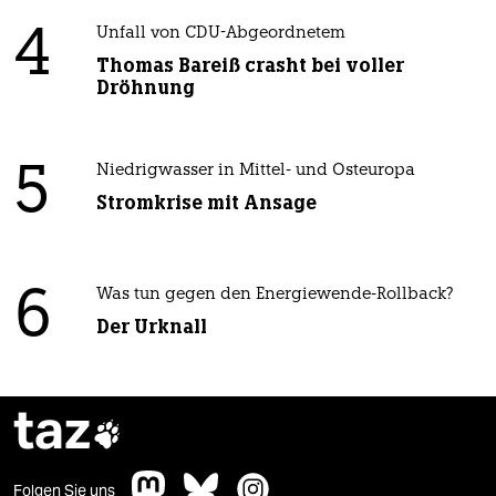
4
Unfall von CDU-Abgeordnetem
Thomas Bareiß crasht bei voller
Dröhnung
5
Niedrigwasser in Mittel- und Osteuropa
Stromkrise mit Ansage
6
Was tun gegen den Energiewende-Rollback?
Der Urknall
taz

Folgen Sie uns