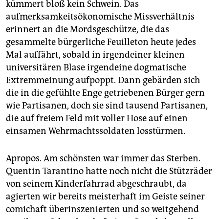
kümmert bloß kein Schwein. Das
aufmerksamkeitsökonomische Missverhältnis
erinnert an die Mordsgeschütze, die das
gesammelte bürgerliche Feuilleton heute jedes
Mal auffährt, sobald in irgendeiner kleinen
universitären Blase irgendeine dogmatische
Extremmeinung aufpoppt. Dann gebärden sich
die in die gefühlte Enge getriebenen Bürger gern
wie Partisanen, doch sie sind tausend Partisanen,
die auf freiem Feld mit voller Hose auf einen
einsamen Wehrmachtssoldaten losstürmen.
Apropos. Am schönsten war immer das Sterben.
Quentin Tarantino hatte noch nicht die Stützräder
von seinem Kinderfahrrad abgeschraubt, da
agierten wir bereits meisterhaft im Geiste seiner
comichaft überinszenierten und so weitgehend