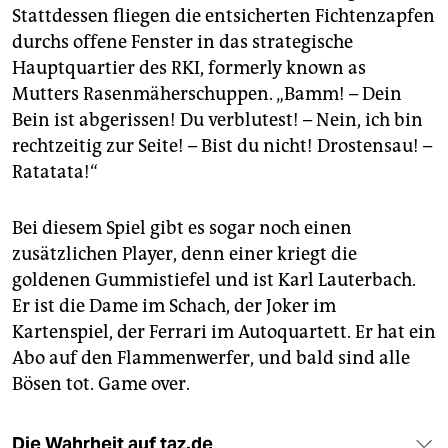
Stattdessen fliegen die entsicherten Fichtenzapfen
durchs offene Fenster in das strategische
Hauptquartier des RKI, formerly known as
Mutters Rasenmäherschuppen. „Bamm! – Dein
Bein ist abgerissen! Du verblutest! – Nein, ich bin
rechtzeitig zur Seite! – Bist du nicht! Drostensau! –
Ratatata!“
Bei diesem Spiel gibt es sogar noch einen
zusätzlichen Player, denn einer kriegt die
goldenen Gummistiefel und ist Karl Lauterbach.
Er ist die Dame im Schach, der Joker im
Kartenspiel, der Ferrari im Autoquartett. Er hat ein
Abo auf den Flammenwerfer, und bald sind alle
Bösen tot. Game over.
Die Wahrheit auf taz.de