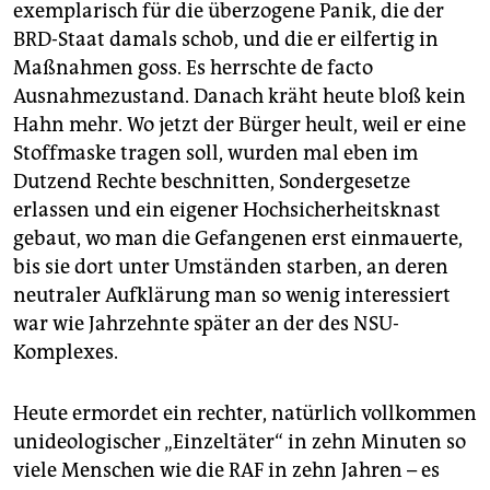
exemplarisch für die überzogene Panik, die der
BRD-Staat damals schob, und die er eilfertig in
Maßnahmen goss. Es herrschte de facto
Ausnahmezustand. Danach kräht heute bloß kein
Hahn mehr. Wo jetzt der Bürger heult, weil er eine
Stoffmaske tragen soll, wurden mal eben im
Dutzend Rechte beschnitten, Sondergesetze
erlassen und ein eigener Hochsicherheitsknast
gebaut, wo man die Gefangenen erst einmauerte,
bis sie dort unter Umständen starben, an deren
neutraler Aufklärung man so wenig interessiert
war wie Jahrzehnte später an der des NSU-
Komplexes.
Heute ermordet ein rechter, natürlich vollkommen
unideologischer „Einzeltäter“ in zehn Minuten so
viele Menschen wie die RAF in zehn Jahren – es