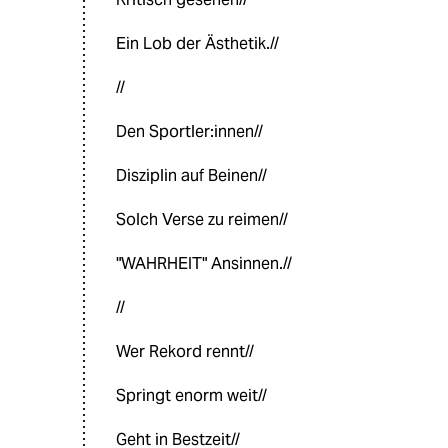
Ein Lob der Ästhetik.//
//
Den Sportler:innen//
Disziplin auf Beinen//
Solch Verse zu reimen//
"WAHRHEIT" Ansinnen.//
//
Wer Rekord rennt//
Springt enorm weit//
Geht in Bestzeit//