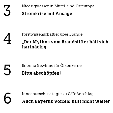
3
Niedrigwasser in Mittel- und Osteuropa
Stromkrise mit Ansage
4
Forstwissenschaftler über Brände
„Der Mythos vom Brandstifter hält sich
hartnäckig“
5
Enorme Gewinne für Ölkonzerne
Bitte abschöpfen!
6
Innenausschuss tagte zu CSD-Anschlag
Auch Bayerns Vorbild hilft nicht weiter