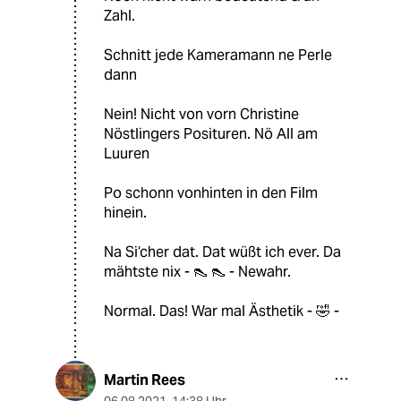
Zahl.
Schnitt jede Kameramann ne Perle
dann
Nein! Nicht von vorn Christine
Nöstlingers Posituren. Nö All am
Luuren
Po schonn vonhinten in den Film
hinein.
Na Si‘cher dat. Dat wüßt ich ever. Da
mähtste nix - 👠 👠 - Newahr.
Normal. Das! War mal Ästhetik - 🤣 -
Martin Rees