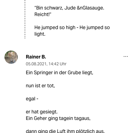
“Bin schwarz, Jude &nGlasauge.
Reicht!“
He jumped so high - He jumped so
light.
Rainer B.
05.08.2021
,
14:42 Uhr
Ein Springer in der Grube liegt,
nun ist er tot,
egal -
er hat gesiegt.
Ein Geher ging tagein tagaus,
dann ging die Luft ihm plötzlich aus,