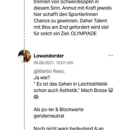
trennen von Schwerdisziplin in
diesem Sinn. Anmut mit Kraft jeweils
hier schafft den SportlerInnen
Chance zu gewinnen. Daher Talent
mit Biss am End gefordert wird viel
für solch ein Ziel: OLYMPIADE
Lowandorder
06.08.2021
,
10:01 Uhr
@Martin Rees:
Ja wie?
“ Es ist das Gehen in Leichtathletik
schon auch Ästhetik.“ Mach Bosse 🙀
😱
Als pc-ler & Blockwarte
genderneutral
Noch nicht warn bedeutend & an