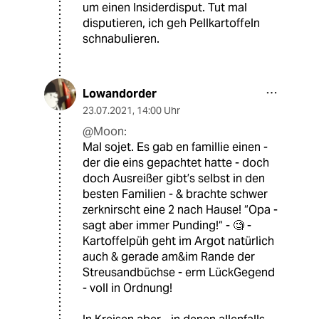
um einen Insiderdisput. Tut mal
disputieren, ich geh Pellkartoffeln
schnabulieren.
Lowandorder
23.07.2021
,
14:00 Uhr
@Moon:
Mal sojet. Es gab en famillie einen -
der die eins gepachtet hatte - doch
doch Ausreißer gibt’s selbst in den
besten Familien - & brachte schwer
zerknirscht eine 2 nach Hause! “Opa -
sagt aber immer Punding!“ - 🧐 -
Kartoffelpüh geht im Argot natürlich
auch & gerade am&im Rande der
Streusandbüchse - erm LückGegend
- voll in Ordnung!