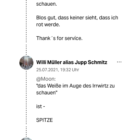
schauen.
Blos gut, dass keiner sieht, dass ich
rot werde.
Thank´s for servíce.
Willi Müller alias Jupp Schmitz
25.07.2021
,
19:32 Uhr
@Moon:
"das Weiße im Auge des Irrwirtz zu
schauen"
ist -
SPITZE