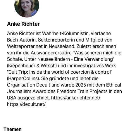
Anke Richter
Anke Richter ist Wahrheit-Kolumnistin, vierfache
Buch-Autorin, Sektenreporterin und Mitglied von
Weltreporter.net in Neuseeland. Zuletzt erschienen
von ihr die Auswanderersatire "Was scheren mich die
Schafe. Unter Neuseeländern - Eine Verwandlung"
(Kiepenheuer & Witsch) und ihr investigatives Werk
"Cult Trip: Inside the world of coercion & control"
(HarperCollins). Sie gründete und leitet die
Organisation Decult und wurde 2025 mit dem Ethical
Journalism Award des Freedom Train Projects in den
USA ausgezeichnet. https://ankerichter.net/
https://decult.net/
Themen