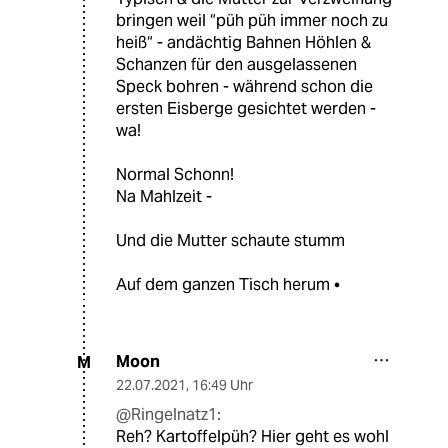
bringen weil “püh püh immer noch zu
heiß“ - andächtig Bahnen Höhlen &
Schanzen für den ausgelassenen
Speck bohren - während schon die
ersten Eisberge gesichtet werden -
wa!
Normal Schonn!
Na Mahlzeit -
Und die Mutter schaute stumm
Auf dem ganzen Tisch herum •
Moon
M
22.07.2021
,
16:49 Uhr
@Ringelnatz1:
Reh? Kartoffelpüh? Hier geht es wohl