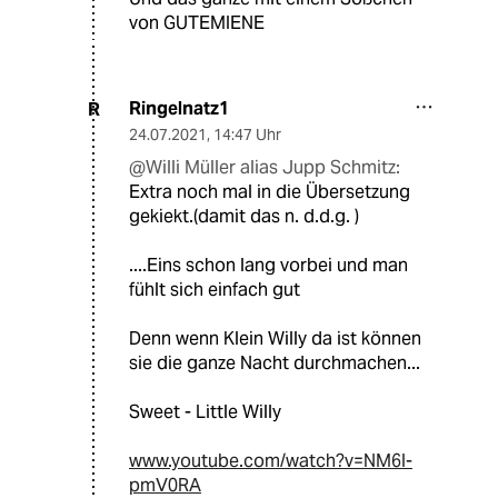
von GUTEMIENE
Ringelnatz1
R
24.07.2021
,
14:47 Uhr
@Willi Müller alias Jupp Schmitz:
Extra noch mal in die Übersetzung
gekiekt.(damit das n. d.d.g. )
....Eins schon lang vorbei und man
fühlt sich einfach gut
Denn wenn Klein Willy da ist können
sie die ganze Nacht durchmachen...
Sweet - Little Willy
www.youtube.com/watch?v=NM6I-
pmV0RA