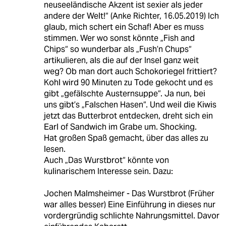
neuseeländische Akzent ist sexier als jeder
andere der Welt!“ (Anke Richter, 16.05.2019) Ich
glaub, mich schert ein Schaf! Aber es muss
stimmen. Wer wo sonst könnte „Fish and
Chips“ so wunderbar als „Fush’n Chups“
artikulieren, als die auf der Insel ganz weit
weg? Ob man dort auch Schokoriegel frittiert?
Kohl wird 90 Minuten zu Tode gekocht und es
gibt „gefälschte Austernsuppe“. Ja nun, bei
uns gibt’s „Falschen Hasen“. Und weil die Kiwis
jetzt das Butterbrot entdecken, dreht sich ein
Earl of Sandwich im Grabe um. Shocking.
Hat großen Spaß gemacht, über das alles zu
lesen.
Auch „Das Wurstbrot“ könnte von
kulinarischem Interesse sein. Dazu:
Jochen Malmsheimer - Das Wurstbrot (Früher
war alles besser) Eine Einführung in dieses nur
vordergründig schlichte Nahrungsmittel. Davor