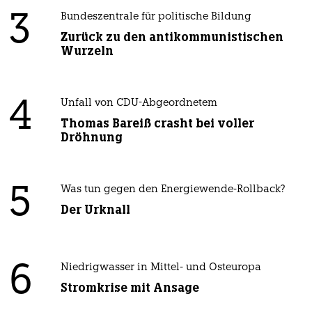
3
Bundeszentrale für politische Bildung
Zurück zu den antikommunistischen
Wurzeln
4
Unfall von CDU-Abgeordnetem
Thomas Bareiß crasht bei voller
Dröhnung
5
Was tun gegen den Energiewende-Rollback?
Der Urknall
6
Niedrigwasser in Mittel- und Osteuropa
Stromkrise mit Ansage