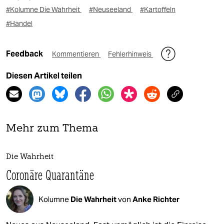
#Kolumne Die Wahrheit
#Neuseeland
#Kartoffeln
#Handel
Feedback
Kommentieren
Fehlerhinweis
Diesen Artikel teilen
Mehr zum Thema
Die Wahrheit
Coronäre Quarantäne
Kolumne
Die Wahrheit
von
Anke Richter