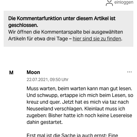
einloggen
Die Kommentarfunktion unter diesem Artikel ist
geschlossen.
Wir öffnen die Kommentarspalte bei ausgewählten
Artikeln für etwa drei Tage –
hier sind sie zu finden
.
Moon
M
22.07.2021
,
09:50 Uhr
Muss warten, beim warten kann man gut lesen.
Und schwupp, ertappe ich mich beim Lesen, so
kreuz und quer. Jetzt hat es mich via taz nach
Neuseeland verschlagen. Kleinlaut muss ich
zugeben: Bisher hatte ich noch keine Lesereise
dahin gestartet.
Erst mal ist die Sache ja auch ernst: Eine