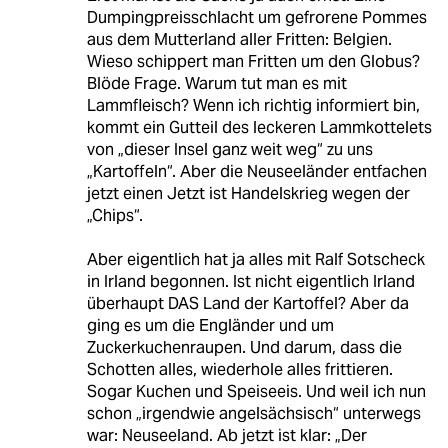
Dumpingpreisschlacht um gefrorene Pommes
aus dem Mutterland aller Fritten: Belgien.
Wieso schippert man Fritten um den Globus?
Blöde Frage. Warum tut man es mit
Lammfleisch? Wenn ich richtig informiert bin,
kommt ein Gutteil des leckeren Lammkottelets
von „dieser Insel ganz weit weg“ zu uns
„Kartoffeln“. Aber die Neuseeländer entfachen
jetzt einen Jetzt ist Handelskrieg wegen der
„Chips“.
Aber eigentlich hat ja alles mit Ralf Sotscheck
in Irland begonnen. Ist nicht eigentlich Irland
überhaupt DAS Land der Kartoffel? Aber da
ging es um die Engländer und um
Zuckerkuchenraupen. Und darum, dass die
Schotten alles, wiederhole alles frittieren.
Sogar Kuchen und Speiseeis. Und weil ich nun
schon „irgendwie angelsächsisch“ unterwegs
war: Neuseeland. Ab jetzt ist klar: „Der