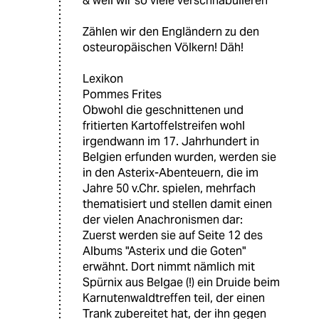
& weil wir so viele verschnabulieren
Zählen wir den Engländern zu den
osteuropäischen Völkern! Däh!
Lexikon
Pommes Frites
Obwohl die geschnittenen und
fritierten Kartoffelstreifen wohl
irgendwann im 17. Jahrhundert in
Belgien erfunden wurden, werden sie
in den Asterix-Abenteuern, die im
Jahre 50 v.Chr. spielen, mehrfach
thematisiert und stellen damit einen
der vielen Anachronismen dar:
Zuerst werden sie auf Seite 12 des
Albums "Asterix und die Goten"
erwähnt. Dort nimmt nämlich mit
Spürnix aus Belgae (!) ein Druide beim
Karnutenwaldtreffen teil, der einen
Trank zubereitet hat, der ihn gegen