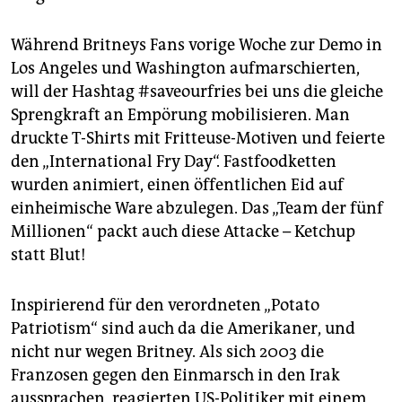
Während Britneys Fans vorige Woche zur Demo in
Los Angeles und Washington aufmarschierten,
will der Hashtag #saveourfries bei uns die gleiche
Sprengkraft an Empörung mobilisieren. Man
druckte T-Shirts mit Fritteuse-Motiven und feierte
den „International Fry Day“. Fastfoodketten
wurden animiert, einen öffentlichen Eid auf
einheimische Ware abzulegen. Das „Team der fünf
Millionen“ packt auch diese Attacke – Ketchup
statt Blut!
Inspirierend für den verordneten „Potato
Patriotism“ sind auch da die Amerikaner, und
nicht nur wegen Britney. Als sich 2003 die
Franzosen gegen den Einmarsch in den Irak
aussprachen, reagierten US-Politiker mit einem