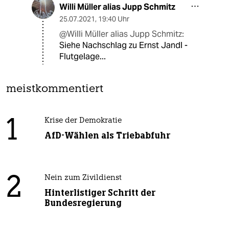
Willi Müller alias Jupp Schmitz
25.07.2021
,
19:40 Uhr
@Willi Müller alias Jupp Schmitz:
Siehe Nachschlag zu Ernst Jandl -
Flutgelage...
meistkommentiert
1
Krise der Demokratie
AfD-Wählen als Triebabfuhr
2
Nein zum Zivildienst
Hinterlistiger Schritt der
Bundesregierung