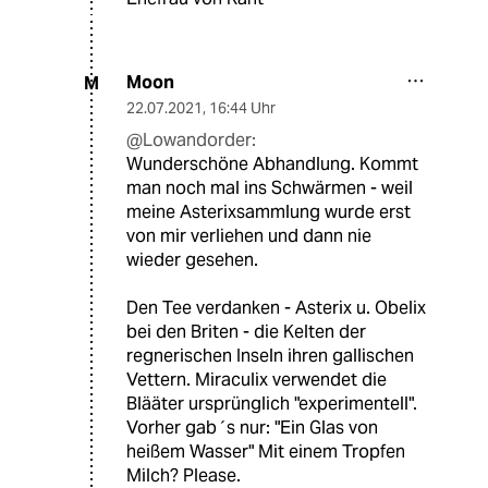
Moon
M
22.07.2021
,
16:44 Uhr
@Lowandorder:
Wunderschöne Abhandlung. Kommt
man noch mal ins Schwärmen - weil
meine Asterixsammlung wurde erst
von mir verliehen und dann nie
wieder gesehen.
Den Tee verdanken - Asterix u. Obelix
bei den Briten - die Kelten der
regnerischen Inseln ihren gallischen
Vettern. Miraculix verwendet die
Blääter ursprünglich "experimentell".
Vorher gab´s nur: "Ein Glas von
heißem Wasser" Mit einem Tropfen
Milch? Please.