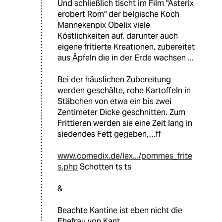
Und schließlich tischt im Film "Asterix
erobert Rom" der belgische Koch
Mannekenpix Obelix viele
Köstlichkeiten auf, darunter auch
eigene fritierte Kreationen, zubereitet
aus Äpfeln die in der Erde wachsen ...
Bei der häuslichen Zubereitung
werden geschälte, rohe Kartoffeln in
Stäbchen von etwa ein bis zwei
Zentimeter Dicke geschnitten. Zum
Frittieren werden sie eine Zeit lang in
siedendes Fett gegeben,…ff
www.comedix.de/lex.../pommes_frite
s.php
Schotten ts ts
&
Beachte Kantine ist eben nicht die
Ehefrau von Kant