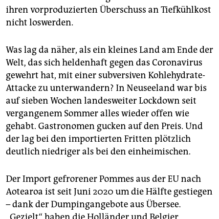
epaper login
ihren vorproduzierten Überschuss an Tiefkühlkost
nicht loswerden.
Was lag da näher, als ein kleines Land am Ende der
Welt, das sich heldenhaft gegen das Coronavirus
gewehrt hat, mit einer subversiven Kohlehydrate-
Attacke zu unterwandern? In Neuseeland war bis
auf sieben Wochen landesweiter Lockdown seit
vergangenem Sommer alles wieder offen wie
gehabt. Gas­tro­nomen gucken auf den Preis. Und
der lag bei den importierten Fritten plötzlich
deutlich niedriger als bei den einheimischen.
Der Import gefrorener Pommes aus der EU nach
Aotearoa ist seit Juni 2020 um die Hälfte gestiegen
– dank der Dumping­angebote aus Übersee.
„Gezielt“ haben die Holländer und Belgier