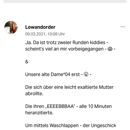
Lowandorder
09.03.2021
,
10:08 Uhr
Ja. Da ist trotz zweier Runden kiddies -
scheint’s viel an mir vorbeigegangen - 😱 -
&
Unsere alte Dame*04 erst - 🤫 -
Die sich über eine leicht exaltierte Mutter
abrollte.
Die ihren „EEEEBBBAA“ - alle 10 Minuten
heranzitierte.
Um mittels Waschlappen - der Ungeschick