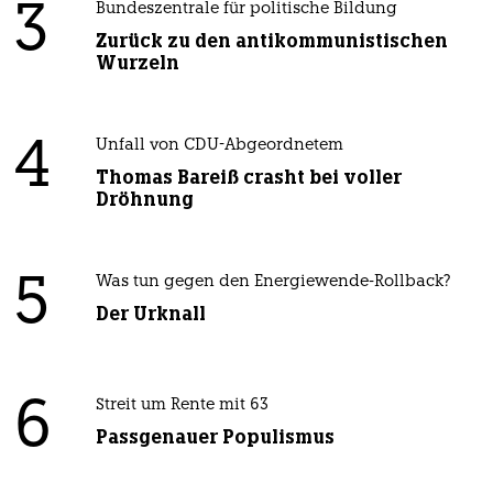
3
Bundeszentrale für politische Bildung
Zurück zu den antikommunistischen
Wurzeln
4
Unfall von CDU-Abgeordnetem
Thomas Bareiß crasht bei voller
Dröhnung
5
Was tun gegen den Energiewende-Rollback?
Der Urknall
6
Streit um Rente mit 63
Passgenauer Populismus