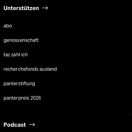
Unterstützen
abo
genossenschaft
taz zahl ich
recherchefonds ausland
panterstiftung
panterpreis 2026
Podcast