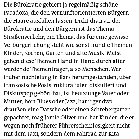
Die Bürokratie gebiert ja regelmäßig schöne
Paradoxa, die den vernunftorientierten Bürgern
die Haare ausfallen lassen. Dicht dran an der
Bürokratie und den Bürgern ist das Thema
Straßenverkehr, ein Thema, das für eine gewisse
Verbürgerlichung steht wie sonst nur die Themen
Kinder, Kochen, Garten und alte Musik. Meist
gehen diese Themen Hand in Hand durch älter
werdende Thementräger, also Menschen. Wer
früher nächtelang in Bars herumgestanden, über
französische Poststrukturalisten diskutiert und
Diskurspop gehört hat, ist heutzutage Vater oder
Mutter, hört Blues oder Jazz, hat irgendwo
draußen eine Datsche oder einen Schrebergarten
gepachtet, mag Jamie Oliver und hat Kinder, die er
wegen noch früherer Führerscheinlosigkeit nicht
mit dem Taxi, sondern dem Fahrrad zur Kita