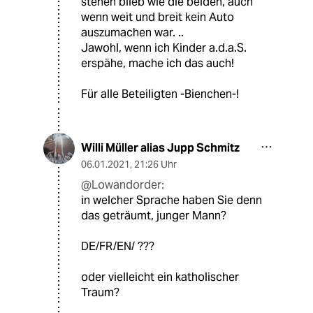
stehen blieb wie die beiden, auch
wenn weit und breit kein Auto
auszumachen war. ..
Jawohl, wenn ich Kinder a.d.a.S.
erspähe, mache ich das auch!
Für alle Beteiligten -Bienchen-!
Willi Müller alias Jupp Schmitz
06.01.2021
,
21:26 Uhr
@Lowandorder:
in welcher Sprache haben Sie denn
das geträumt, junger Mann?
DE/FR/EN/ ???
oder vielleicht ein katholischer
Traum?