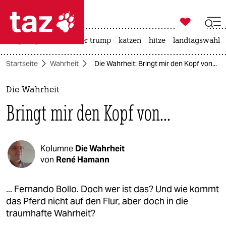

taz zahl ich
bergsteigen
usa unter trump
katzen
hitze
landtagswahl i

taz zahl ich
Startseite
Wahrheit
Die Wahrheit: Bringt mir den Kopf von...
taz zahl ich
themen
Die Wahrheit
Bringt mir den Kopf von...
politik
öko
Kolumne
Die Wahrheit
gesellschaft
von
René Hamann
kultur
... Fernando Bollo. Doch wer ist das? Und wie kommt
das Pferd nicht auf den Flur, aber doch in die
sport
traumhafte Wahrheit?