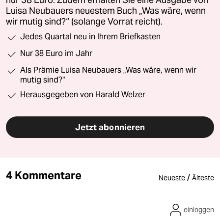
nur 38 Euro. Zudem erhalten Sie eine Ausgabe von
Luisa Neubauers neuestem Buch „Was wäre, wenn
wir mutig sind?“ (solange Vorrat reicht).
Jedes Quartal neu in Ihrem Briefkasten
Nur 38 Euro im Jahr
Als Prämie Luisa Neubauers „Was wäre, wenn wir
mutig sind?“
Herausgegeben von Harald Welzer
Jetzt abonnieren
4 Kommentare
/
Neueste
Älteste
einloggen