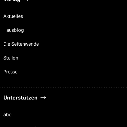
Aktuelles
Hausblog
Die Seitenwende
Stellen
Presse
Unterstützen
abo