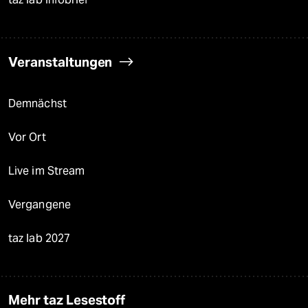
Veranstaltungen
Demnächst
Vor Ort
Live im Stream
Vergangene
taz lab 2027
Mehr taz Lesestoff