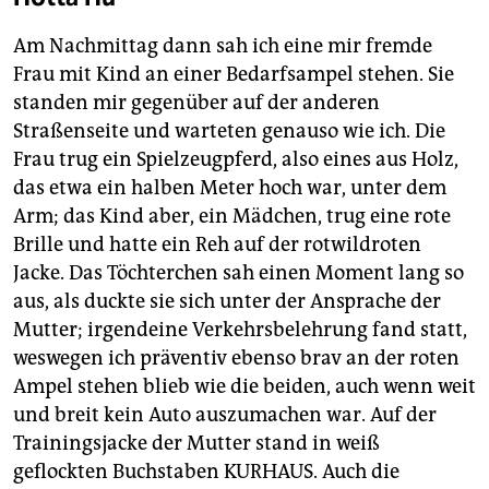
Am Nachmittag dann sah ich eine mir fremde
Frau mit Kind an einer Bedarfsampel stehen. Sie
standen mir gegenüber auf der anderen
Straßenseite und warteten genauso wie ich. Die
Frau trug ein Spielzeugpferd, also eines aus Holz,
das etwa ein halben Meter hoch war, unter dem
Arm; das Kind aber, ein Mädchen, trug eine rote
Brille und hatte ein Reh auf der rotwildroten
Jacke. Das Töchterchen sah einen Moment lang so
aus, als duckte sie sich unter der Ansprache der
Mutter; irgendeine Verkehrsbelehrung fand statt,
weswegen ich präventiv ebenso brav an der roten
Ampel stehen blieb wie die beiden, auch wenn weit
und breit kein Auto auszumachen war. Auf der
Trainingsjacke der Mutter stand in weiß
geflockten Buchstaben KURHAUS. Auch die