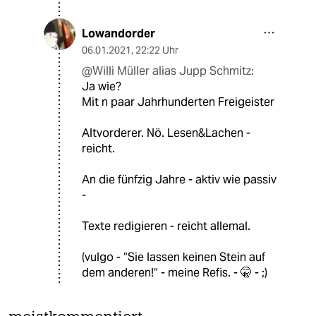
Lowandorder
06.01.2021
,
22:22 Uhr
@Willi Müller alias Jupp Schmitz:
Ja wie?
Mit n paar Jahrhunderten Freigeister
Altvorderer. Nö. Lesen&Lachen -
reicht.
An die fünfzig Jahre - aktiv wie passiv
-
Texte redigieren - reicht allemal.
(vulgo - “Sie lassen keinen Stein auf
dem anderen!“ - meine Refis. - 🤫 - ;)