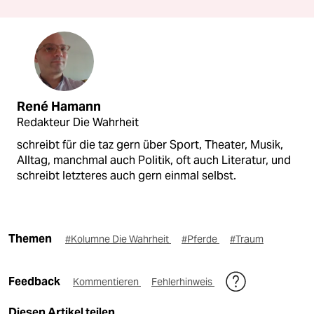
René Hamann
Redakteur Die Wahrheit
schreibt für die taz gern über Sport, Theater, Musik,
Alltag, manchmal auch Politik, oft auch Literatur, und
schreibt letzteres auch gern einmal selbst.
Themen
#Kolumne Die Wahrheit
#Pferde
#Traum
Feedback
Kommentieren
Fehlerhinweis
Diesen Artikel teilen