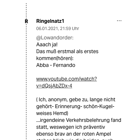
Ringelnatz1
R
06.01.2021
,
21:59 Uhr
@Lowandorder:
Aaach ja!
Das muß erstmal als erstes
kommen(hören):
Abba - Fernando
www.youtube.com/watch?
v=dQsjAbZDx-4
( Ich, anonym, gebe zu, lange nicht
gehört- Erinnerung- schön-Kugel-
weises Hemd)
...irgendeine Verkehrsbelehrung fand
statt, weswegen ich präventiv
ebenso brav an der roten Ampel