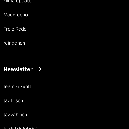
klima update°
Mauerecho
Freie Rede
reingehen
Newsletter
team zukunft
taz frisch
taz zahl ich
taz lab Infobrief