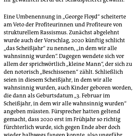
Eine Umbenennung in „George Floyd“ scheiterte
am Veto der Profiteurinnen und Profiteure von
strukturellem Rassismus. Zunächst abgelehnt
wurde auch der Vorschlag, 2020 künftig schlicht
„das Scheißjahr“ zu nennen, „in dem wir alle
wahnsinnig wurden“. Dagegen wendete sich vor
allem der sprichwörtlich „kleine Mann“, der sich zu
den notorisch „Beschissenen“ zählt. Schließlich
seien in diesem Scheißjahr, in dem wir alle
wahnsinnig wurden, auch Kinder geboren worden,
die dann als Geburtsdatum „3. Februar im
Scheißjahr, in dem wir alle wahnsinnig wurden“
angeben müssten. Fürsprecher hatten geltend
gemacht, dass 2020 erst im Frühjahr so richtig
fürchterlich wurde, sich gegen Ende aber doch
wieder halbwegs fangen konnte, also ungefähr