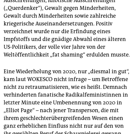
Ausschreitungen, idiotische Ausschreitungen
(„Querdenker“), Gewalt gegen Minderheiten,
Gewalt durch Minderheiten sowie zahlreiche
kriegerische Auseinandersetzungen. Positiv
verzeichnet wurde nur die Erfindung eines
Impfstoffs und die gnädige Abwahl eines älteren
US-Politikers, der volle vier Jahre von der
Weltöffentlichkeit „fat shaming“ erdulden musste.
Eine Wiederholung von 2020, nur „diesmal in gut“,
kam laut WOKESCO nicht infrage – um Betroffene
nicht zu retraumatisieren, wie es heißt. Demnach
verhinderten fanatische Radikalfeministinnen in
letzter Minute eine Umbenennung von 2020 in
„Elliot Page“ – nach jener Transperson, die mit
ihrem geschlechterübergreifenden Wesen einen
ganz erheblichen Einfluss nicht nur auf den von
ihr gewählten Beruf der Schauspielerei gewann.