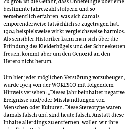
Zu groß ist die Gefahr, dass Unbeteiligte über eine
bestimmte Jahreszahl stolpern und so
versehentlich erfahren, was sich damals
empörenderweise tatsächlich so zugetragen hat.
1904 beispielsweise wirkt vergleichsweise harmlos.
Als sensibler Historiker kann man sich über die
Erfindung des Kleiderbügels und der Schneeketten
freuen, kommt aber um den Genozid an den
Herero nicht herum.
Um hier jeder möglichen Verstörung vorzubeugen,
wurde 1904 von der WOKESCO mit folgendem
Hinweis versehen: „Dieses Jahr beinhaltet negative
Ereignisse und/oder Misshandlungen von
Menschen oder Kulturen. Diese Stereotype waren
damals falsch und sind heute falsch. Anstatt diese
Inhalte allerdings zu entfernen, wollen wir ihre