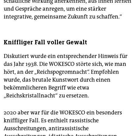
schädliche Wirkung anerkennen, aus ihnen lernen
und Gespräche anregen, um eine stärker
integrative, gemeinsame Zukunft zu schaffen.“
Kniffliger Fall voller Gewalt
Diskutiert wurde ein entsprechender Hinweis für
das Jahr 1938. Die ­WOKESCO störte sich, wie man
hört, an der „Reichspogromnacht“. Empfohlen
wurde, das brutale Kunstwort durch einen
bekömmlicheren Begriff wie etwa
„Reichskristallnacht“ zu ersetzen.
2020 aber war für die WOKESCO ein besonders
kniffliger Fall. Es enthielt rassistische
Ausschreitungen, antirassistische