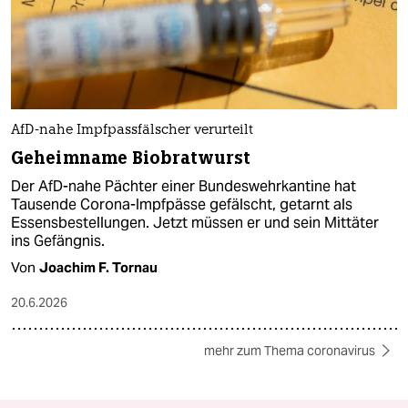
AfD-nahe Impfpassfälscher verurteilt
Geheimname Biobratwurst
Der AfD-nahe Pächter einer Bundeswehrkantine hat
Tausende Corona-Impfpässe gefälscht, getarnt als
Essensbestellungen. Jetzt müssen er und sein Mittäter
ins Gefängnis.
Von
Joachim F. Tornau
20.6.2026
mehr zum Thema coronavirus