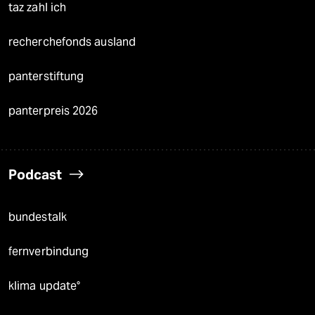
taz zahl ich
recherchefonds ausland
panterstiftung
panterpreis 2026
Podcast
bundestalk
fernverbindung
klima update°