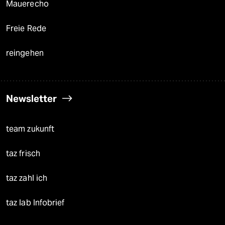
Mauerecho
Freie Rede
reingehen
Newsletter
team zukunft
taz frisch
taz zahl ich
taz lab Infobrief