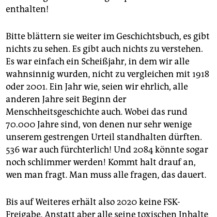
enthalten!
Bitte blättern sie weiter im Geschichtsbuch, es gibt
nichts zu sehen. Es gibt auch nichts zu verstehen.
Es war einfach ein Scheißjahr, in dem wir alle
wahnsinnig wurden, nicht zu vergleichen mit 1918
oder 2001. Ein Jahr wie, seien wir ehrlich, alle
anderen Jahre seit Beginn der
Menschheitsgeschichte auch. Wobei das rund
70.000 Jahre sind, von denen nur sehr wenige
unserem gestrengen Urteil standhalten dürften.
536 war auch fürchterlich! Und 2084 könnte sogar
noch schlimmer werden! Kommt halt drauf an,
wen man fragt. Man muss alle fragen, das dauert.
Bis auf Weiteres erhält also 2020 keine FSK-
Freigabe. Anstatt aber alle seine toxischen Inhalte