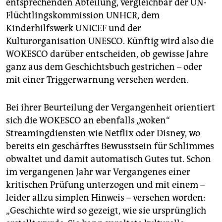
entsprechenden Abteilung, vergleichbar der UN-
epaper login
Flüchtlingskommission UNHCR, dem
Kinderhilfswerk UNICEF und der
Kulturorganisation UNESCO. Künftig wird also die
WOKESCO darüber entscheiden, ob gewisse Jahre
ganz aus dem Geschichtsbuch gestrichen – oder
mit einer Triggerwarnung versehen werden.
Bei ihrer Beurteilung der Vergangenheit orientiert
sich die WOKESCO an ebenfalls „woken“
Streamingdiensten wie Netflix oder Disney, wo
bereits ein geschärftes Bewusstsein für Schlimmes
obwaltet und damit automatisch Gutes tut. Schon
im vergangenen Jahr war Vergangenes einer
kritischen Prüfung unterzogen und mit einem –
leider allzu simplen Hinweis – versehen worden:
„Geschichte wird so gezeigt, wie sie ursprünglich