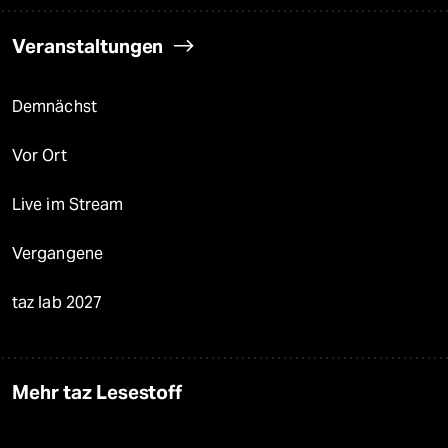
Veranstaltungen
Demnächst
Vor Ort
Live im Stream
Vergangene
taz lab 2027
Mehr taz Lesestoff