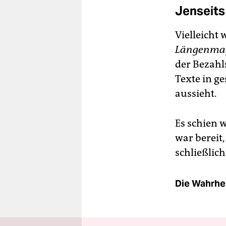
Jenseits
Vielleicht 
Längenma
der Bezahl
Texte in g
aussieht.
Es schien w
war bereit,
schließlich
Die Wahrhei