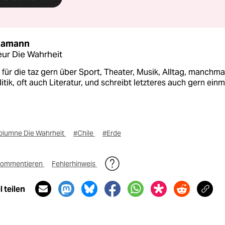
Hamann
ur Die Wahrheit
 für die taz gern über Sport, Theater, Musik, Alltag, manchma
itik, oft auch Literatur, und schreibt letzteres auch gern einm
olumne Die Wahrheit
#Chile
#Erde
ommentieren
Fehlerhinweis
 teilen