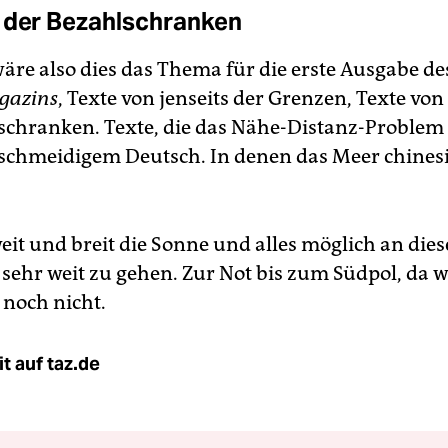
 der Bezahlschranken
wäre also dies das Thema für die erste Ausgabe de
gazins
, Texte von jenseits der Grenzen, Texte von 
schranken. Texte, die das Nähe-Distanz-Problem 
eschmeidigem Deutsch. In denen das Meer chines
eit und breit die Sonne und alles möglich an die
 sehr weit zu gehen. Zur Not bis zum Südpol, da w
 noch nicht.
t auf taz.de