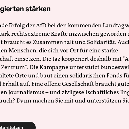
gierten stärken
nde Erfolg der AfD bei den kommenden Landtags
 stark rechtsextreme Kräfte inzwischen geworden 
zt braucht es Zusammenhalt und Solidarität. Auc
en Menschen, die sich vor Ort für eine starke
schaft einsetzen. Die taz kooperiert deshalb mit "A
 Zentrum". Die Kampagne unterstützt bundesweit
altete Orte und baut einen solidarischen Fonds f
Erhalt auf. Eine offene Gesellschaft braucht gute
en Journalismus – und zivilgesellschaftliches E
 auch? Dann machen Sie mit und unterstützen Si
nterstützen