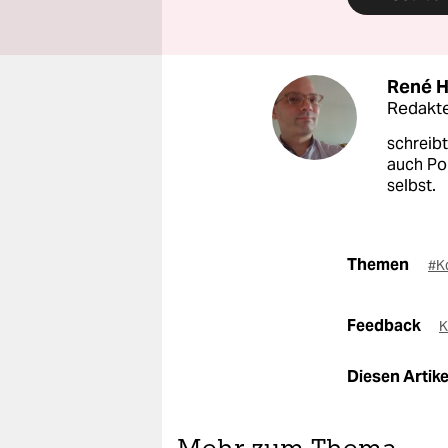
René 
Redakte
schreibt
auch Pol
selbst.
Themen
#K
Feedback
K
Diesen Artikel