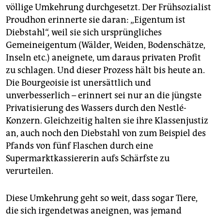
völlige Umkehrung durchgesetzt. Der Frühsozialist
Proudhon erinnerte sie daran: „Eigentum ist
Diebstahl“, weil sie sich ursprüngliches
Gemeineigentum (Wälder, Weiden, Bodenschätze,
Inseln etc.) aneignete, um daraus privaten Profit
zu schlagen. Und dieser Prozess hält bis heute an.
Die Bourgeoisie ist unersättlich und
unverbesserlich – erinnert sei nur an die jüngste
Privatisierung des Wassers durch den Nestlé-
Konzern. Gleichzeitig halten sie ihre Klassenjustiz
an, auch noch den Diebstahl von zum Beispiel des
Pfands von fünf Flaschen durch eine
Supermarktkassiererin aufs Schärfste zu
verurteilen.
Diese Umkehrung geht so weit, dass sogar Tiere,
die sich irgendetwas aneignen, was jemand