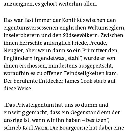
epaper login
anzueignen, es gehört weiterhin allen.
Das war fast immer der Konflikt zwischen den
eigentumsversessenen englischen Weltumseglern,
Inseleroberern und den Südseevölkern: Zwischen
ihnen herrschte anfänglich Friede, Freude,
Neugier, aber wenn dann so ein Primitiver den
Engländern irgendetwas „stahl“, wurde er von
ihnen erschossen, mindestens ausgepeitscht,
woraufhin es zu offenen Feindseligkeiten kam.
Der berühmte Entdecker James Cook starb auf
diese Weise.
„Das Privateigentum hat uns so dumm und
einseitig gemacht, dass ein Gegenstand erst der
unsrige ist, wenn wir ihn haben – besitzen“,
schrieb Karl Marx. Die Bourgeoisie hat dabei eine