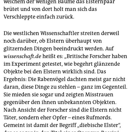
welchem der wenigen Bäume das Elsternpaar
brütet und von dort holt man sich das
Verschleppte einfach zurück.
Die westlichen Wissenschaftler streiten derweil
noch darüber, ob Elstern überhaupt von
glitzernden Dingen beeindruckt werden. Auf
wissenschaft.de
heißt es: „Britische Forscher haben
im Experiment getestet, wie begehrt glänzende
Objekte bei den Elstern wirklich sind. Das
Ergebnis: Die Rabenvögel dachten meist gar nicht
daran, diese Dinge zu stehlen – ganz im Gegenteil.
Sie mieden sie sogar und zeigten Misstrauen
gegenüber den ihnen unbekannten Objekten.
Nach Ansicht der Forscher sind die Elstern nicht
Täter, sondern eher Opfer – eines Rufmords.
Gemeint ist damit der Begriff „diebische Elster“,