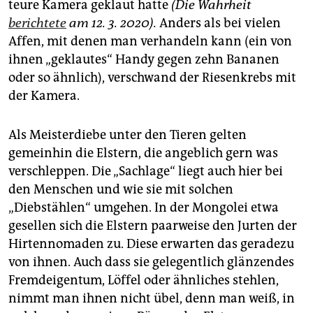
teure Kamera geklaut hatte
(Die Wahrheit
berichtete
am 12. 3. 2020).
Anders als bei vielen
Affen, mit denen man verhandeln kann (ein von
ihnen „geklautes“ Handy gegen zehn Bananen
oder so ähnlich), verschwand der Riesenkrebs mit
der Kamera.
Als Meisterdiebe unter den Tieren gelten
gemeinhin die Elstern, die angeblich gern was
verschleppen. Die „Sachlage“ liegt auch hier bei
den Menschen und wie sie mit solchen
„Diebstählen“ umgehen. In der Mongolei etwa
gesellen sich die Elstern paarweise den Jurten der
Hirtennomaden zu. Diese erwarten das geradezu
von ihnen. Auch dass sie gelegentlich glänzendes
Fremdeigentum, Löffel oder ähnliches stehlen,
nimmt man ihnen nicht übel, denn man weiß, in