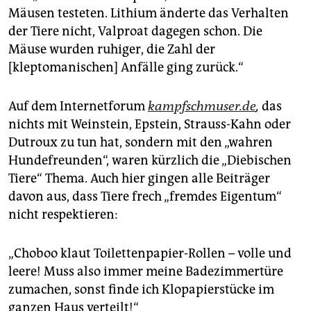
Mäusen testeten. Lithium änderte das Verhalten
der Tiere nicht, Valproat dagegen schon. Die
Mäuse wurden ruhiger, die Zahl der
[kleptomanischen] Anfälle ging zurück.“
Auf dem Internetforum
kampfschmuser.de
,
das
nichts mit Weinstein, Epstein, Strauss-Kahn oder
Dutroux zu tun hat, sondern mit den „wahren
Hundefreunden“, waren kürzlich die „Diebischen
Tiere“ Thema. Auch hier gingen alle Beiträger
davon aus, dass Tiere frech „fremdes Eigentum“
nicht respektieren:
„Choboo klaut Toilettenpapier-Rollen – volle und
leere! Muss also immer meine Badezimmertüre
zumachen, sonst finde ich Klopapierstücke im
ganzen Haus verteilt!“