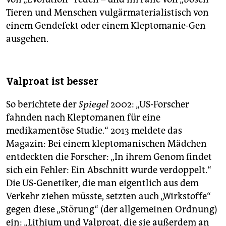
Tieren und Menschen vulgärmaterialistisch von
einem Gendefekt oder einem Kleptomanie-Gen
ausgehen.
Valproat ist besser
So berichtete der
Spiegel
2002: „US-Forscher
fahnden nach Kleptomanen für eine
medikamentöse Studie.“ 2013 meldete das
Magazin: Bei einem kleptomanischen Mädchen
entdeckten die Forscher: „In ihrem Genom findet
sich ein Fehler: Ein Abschnitt wurde verdoppelt.“
Die US-Genetiker, die man eigentlich aus dem
Verkehr ziehen müsste, setzten auch „Wirkstoffe“
gegen diese „Störung“ (der allgemeinen Ordnung)
ein: „Lithium und Valproat, die sie außerdem an