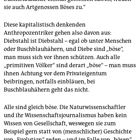
sie auch Artgenossen Böses zu.“
Diese kapitalistisch denkenden
Anthropozentriker gehen also davon aus:
Diebstahl ist Diebstahl – egal ob unter Menschen
oder Buschblauhähern, und Diebe sind „böse“,
man muss sich vor ihnen schützen. Auch alle
„primitiven Völker“ sind derart „böse“ – man muss
ihnen Achtung vor dem Privateigentum
beibringen, notfalls einbläuen, bei
Buschblauhähern geht das nicht.
Alle sind gleich böse. Die Naturwissenschaftler
und ihr Wissenschaftsjournalismus haben kein
Wissen von Gesellschaft, weswegen sie zum
Beispiel gern statt von (menschlicher) Geschichte
von „Evolution“ reden – und im Falle von „bösen“