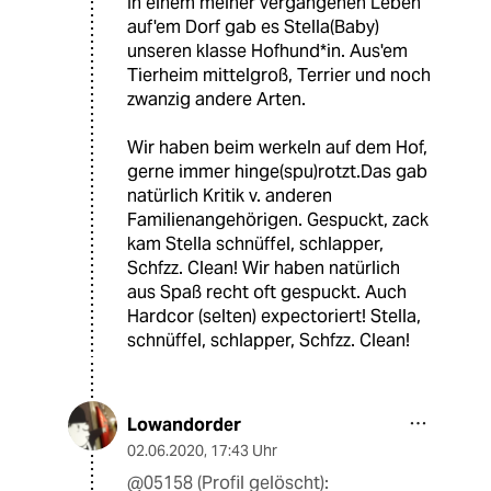
In einem meiner vergangenen Leben
auf'em Dorf gab es Stella(Baby)
unseren klasse Hofhund*in. Aus'em
Tierheim mittelgroß, Terrier und noch
zwanzig andere Arten.
Wir haben beim werkeln auf dem Hof,
gerne immer hinge(spu)rotzt.Das gab
natürlich Kritik v. anderen
Familienangehörigen. Gespuckt, zack
kam Stella schnüffel, schlapper,
Schfzz. Clean! Wir haben natürlich
aus Spaß recht oft gespuckt. Auch
Hardcor (selten) expectoriert! Stella,
schnüffel, schlapper, Schfzz. Clean!
Lowandorder
02.06.2020
,
17:43 Uhr
@05158 (Profil gelöscht):