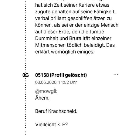
hat sich Zeit seiner Kariere etwas
zugute gehalten auf seine Fähigkeit,
verbal brillant geschliffen ätzen zu
können, als sei er der einzige Mensch
auf dieser Erde, den die tumbe
Dummheit und Brutalität einzelner
Mitmenschen tödlich beleidigt. Das
erklärt womöglich einiges.
05158 (Profil gelöscht)
0G
03.06.2020
,
11:52 Uhr
@mowgli:
Ähem,
Beruf Krachscheid.
Vielleicht k. E?