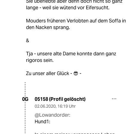
Sie überlebte aber denn doch nicht so ganz
lange - weil sie wütend vor Eifersucht.
Mouders früheren Verlobten auf dem Soffa in
den Nacken sprang.
&
Tja - unsere alte Dame konnte dann ganz
rigoros sein.
Zu unser aller Glück - 😎 -
05158 (Profil gelöscht)
0G
02.06.2020
,
16:19 Uhr
@Lowandorder:
Hund1: