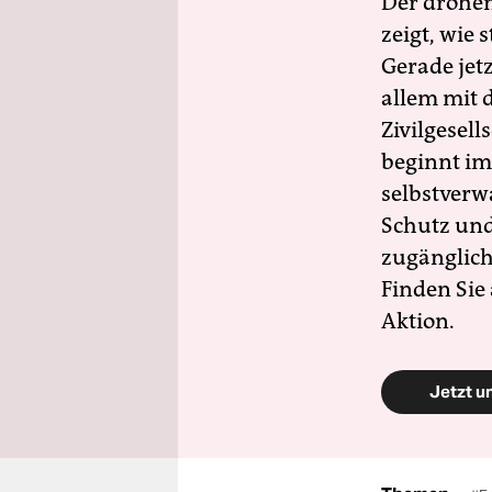
Der drohe
zeigt, wie
Gerade jet
allem mit d
Zivilgesell
beginnt im
selbstverw
Schutz und 
zugänglich
Finden Sie
Aktion.
Jetzt u