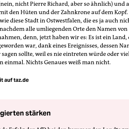
nein, nicht Pierre Richard, aber so ähnlich) und 
mit den Hüten und der Zahnkrone auf dem Kopf. 
wie diese Stadt in Ostwestfalen, die es ja auch nic
 nachdem alle umliegenden Orte den Namen von
ahmen, denn, jetzt haben wir es: Es ist ein Land,
eworden war, dank eines Ereignisses, dessen 
sagen sollte, weil es nie eintreten würde oder vie
 einmal. Nichts Genaues weiß man nicht.
t auf taz.de
gierten stärken