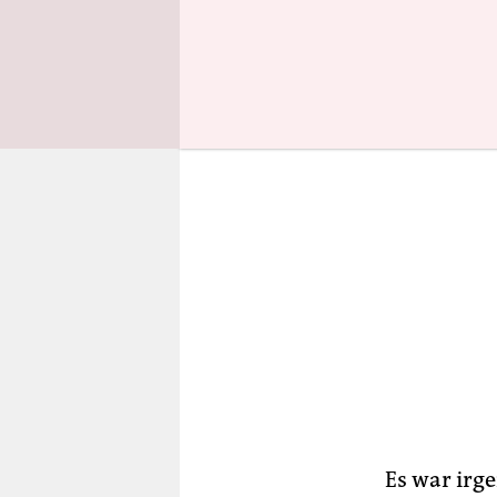
Countdown 
Es war irg