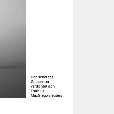
Der Nebel des
Grauens, er
verdichtet sich
Foto: Luke
MacGregor/reuters