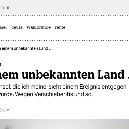
 hilfe
sser
ceuta
waldbrände
rente
In einem unbekannten Land …
t
inem unbekannten Land
nsel, die ich meine, sieht einem Ereignis entgegen,
urde. Wegen Verschieberitis und so.
3 Uhr