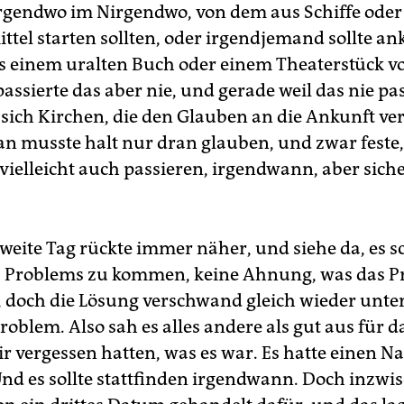
irgendwo im Nirgendwo, von dem aus Schiffe oder
ttel starten sollten, oder irgendjemand sollte 
 einem uralten Buch oder einem Theaterstück vo
passierte das aber nie, und gerade weil das nie pas
sich Kirchen, die den Glauben an die Ankunft ve
an musste halt nur dran glauben, und zwar feste
vielleicht auch passieren, irgendwann, aber sich
weite Tag rückte immer näher, und siehe da, es s
s Problems zu kommen, keine Ahnung, was das 
 doch die Lösung verschwand gleich wieder unte
oblem. Also sah es alles andere als gut aus für da
r vergessen hatten, was es war. Es hatte einen N
nd es sollte stattfinden irgendwann. Doch inzwi