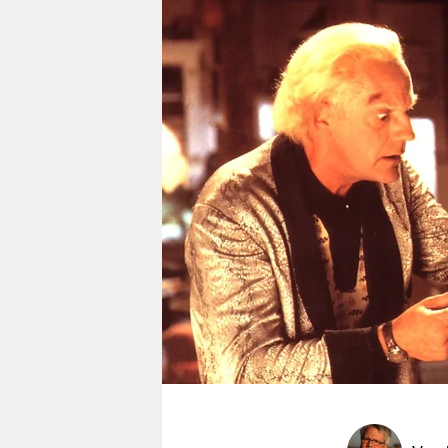
berlin
nord
wahrheit
verlag
verlag
veranstaltungen
shop
fragen & hilfe
unterstützen
abo
genossenschaft