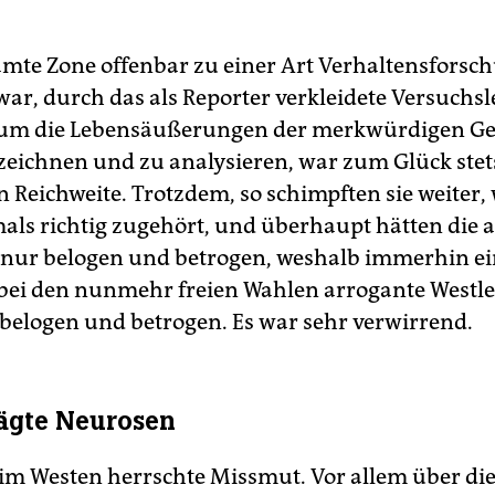
.
amte Zone offenbar zu einer Art Verhaltensforsc
ar, durch das als Reporter verkleidete Versuchsl
 um die Lebensäußerungen der merkwürdigen Ge
zeichnen und zu analysieren, war zum Glück stet
n Reichweite. Trotzdem, so schimpften sie weiter
als richtig zugehört, und überhaupt hätten die 
e nur belogen und betrogen, weshalb immerhin ein
bei den nunmehr freien Wahlen arrogante Westle
r belogen und betrogen. Es war sehr verwirrend.
ägte Neurosen
im Westen herrschte Missmut. Vor allem über die 