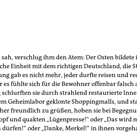
t sah, verschlug ihm den Atem: Der Osten bildete
iche Einheit mit dem richtigen Deutschland, die St
g gab es nicht mehr, jeder durfte reisen und red
r es fühlte sich für die Bewohner offenbar falsch 
 schlurften sie durch strahlend restaurierte Inn
em Geheimlabor geklonte Shoppingmalls, und sta
her freundlich zu grüßen, hoben sie bei Begegn
opf und quakten „Lügenpresse!“ oder „Das wird 
 dürfen!“ oder „Danke, Merkel!“ in ihnen vorgeh