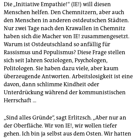
Die „Ini­tiative Empathie!“ (IE!) will diesen
Menschen helfen. Den Chemnitzern, aber auch
den Menschen in anderen ostdeutschen Städten.
Nur zwei Tage nach den Krawallen in Chemnitz
haben sich die Macher von IE! zusammengesetzt.
Warum ist Ostdeutschland so anfällig für
Rassismus und Populismus? Diese Frage stellen
sich seit Jahren Soziologen, Psychologen,
Politologen. Sie haben dazu viele, aber kaum
überzeugende Antworten. Arbeitslosigkeit ist eine
davon, dann schlimme Kindheit oder
Unterdrückung während der kommunistischen
Herrschaft …
„Sind alles Gründe“, sagt Erlitzsch. „Aber nur an
der Oberfläche. Wir von IE!, wir wollen tiefer
gehen. Ich bin ja selbst aus dem Osten. Wir hatten