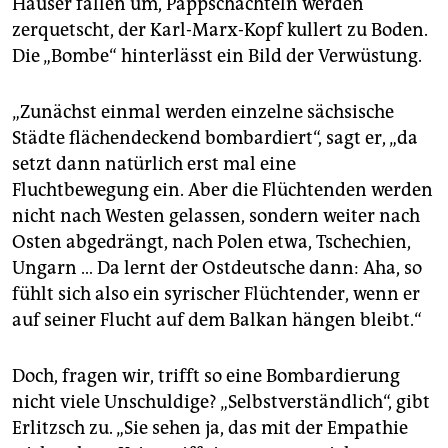
Häuser fallen um, Pappschachteln werden
zerquetscht, der Karl-Marx-Kopf kullert zu Boden.
Die „Bombe“ hinterlässt ein Bild der Verwüstung.
„Zunächst einmal werden einzelne sächsische
Städte flächendeckend bombardiert“, sagt er, „da
setzt dann natürlich erst mal eine
Fluchtbewegung ein. Aber die Flüchtenden werden
nicht nach Westen gelassen, sondern weiter nach
Osten abgedrängt, nach Polen etwa, Tschechien,
Ungarn … Da lernt der Ostdeutsche dann: Aha, so
fühlt sich also ein syrischer Flüchtender, wenn er
auf seiner Flucht auf dem Balkan hängen bleibt.“
Doch, fragen wir, trifft so eine Bombardierung
nicht viele Unschuldige? „Selbstverständlich“, gibt
Erlitzsch zu. „Sie sehen ja, das mit der Empathie