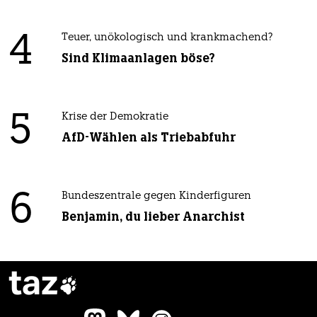
4
Teuer, unökologisch und krankmachend?
Sind Klimaanlagen böse?
5
Krise der Demokratie
AfD-Wählen als Triebabfuhr
6
Bundeszentrale gegen Kinderfiguren
Benjamin, du lieber Anarchist
taz
