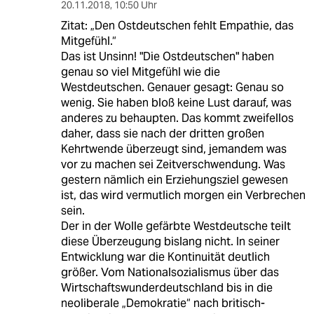
20.11.2018
,
10:50 Uhr
Zitat: „Den Ostdeutschen fehlt Empathie, das
Mitgefühl.“
Das ist Unsinn! "Die Ostdeutschen" haben
genau so viel Mitgefühl wie die
Westdeutschen. Genauer gesagt: Genau so
wenig. Sie haben bloß keine Lust darauf, was
anderes zu behaupten. Das kommt zweifellos
daher, dass sie nach der dritten großen
Kehrtwende überzeugt sind, jemandem was
vor zu machen sei Zeitverschwendung. Was
gestern nämlich ein Erziehungsziel gewesen
ist, das wird vermutlich morgen ein Verbrechen
sein.
Der in der Wolle gefärbte Westdeutsche teilt
diese Überzeugung bislang nicht. In seiner
Entwicklung war die Kontinuität deutlich
größer. Vom Nationalsozialismus über das
Wirtschaftswunderdeutschland bis in die
neoliberale „Demokratie“ nach britisch-