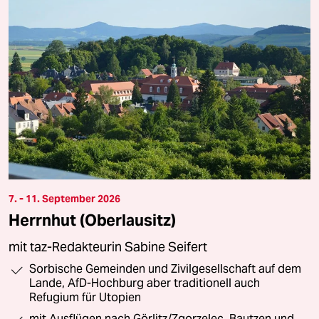
7. - 11. September 2026
Herrnhut (Oberlausitz)
mit taz-Redakteurin Sabine Seifert
Sorbische Gemeinden und Zivilgesellschaft auf dem
Lande, AfD-Hochburg aber traditionell auch
Refugium für Utopien
mit Ausflügen nach Görlitz/Zgorzelec, Bautzen und