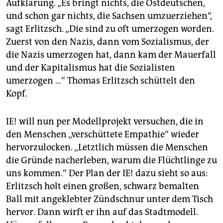
Aufklärung. „Es bringt nichts, die Ostdeutschen,
und schon gar nichts, die Sachsen umzuerziehen“,
sagt Erlitzsch. „Die sind zu oft umerzogen worden.
Zuerst von den Nazis, dann vom Sozialismus, der
die Nazis umerzogen hat, dann kam der Mauerfall
und der Kapitalismus hat die Sozialisten
umerzogen …“ Thomas Erlitzsch schüttelt den
Kopf.
IE! will nun per Modellprojekt versuchen, die in
den Menschen „verschüttete Empathie“ wieder
hervorzulocken. „Letztlich müssen die Menschen
die Gründe nacherleben, warum die Flüchtlinge zu
uns kommen.“ Der Plan der IE! dazu sieht so aus:
Erlitzsch holt einen großen, schwarz bemalten
Ball mit angeklebter Zündschnur unter dem Tisch
hervor. Dann wirft er ihn auf das Stadtmodell.