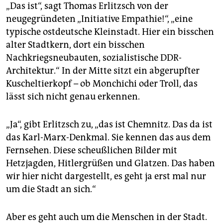
epaper login
„Das ist“, sagt Thomas Erlitzsch von der
neugegründeten „Initiative Empathie!“, „eine
typische ostdeutsche Kleinstadt. Hier ein bisschen
alter Stadtkern, dort ein bisschen
Nachkriegsneubauten, sozialistische DDR-
Architektur.“ In der Mitte sitzt ein abgerupfter
Kuscheltierkopf – ob Monchichi oder Troll, das
lässt sich nicht genau erkennen.
„Ja“, gibt Erlitzsch zu, „das ist Chemnitz. Das da ist
das Karl-Marx-Denkmal. Sie kennen das aus dem
Fernsehen. Diese scheußlichen Bilder mit
Hetzjagden, Hitlergrüßen und Glatzen. Das haben
wir hier nicht dargestellt, es geht ja erst mal nur
um die Stadt an sich.“
Aber es geht auch um die Menschen in der Stadt.