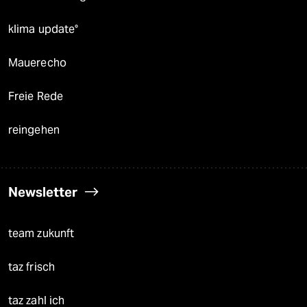
klima update°
Mauerecho
Freie Rede
reingehen
Newsletter
team zukunft
taz frisch
taz zahl ich