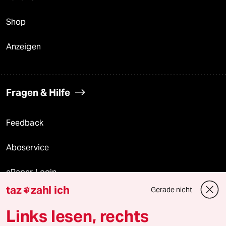
Shop
Anzeigen
Fragen & Hilfe
Feedback
Aboservice
ePaper Login
taz
zahl ich
Gerade nicht

Downloads für Abonnierende
Links lesen, rechts