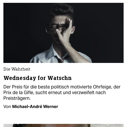
Die Wahrheit
Wednesday for Watschn
Der Preis für die beste politisch motivierte Ohrfeige, der
Prix de la Gifle, sucht erneut und verzweifelt nach
Preisträgern.
Von
Michael-André Werner