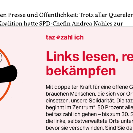
en Presse und Öffentlichkeit: Trotz aller Querel
Koalition hatte SPD-Chefin Andrea Nahles zur
itzung des „Parlamentskreises Pferd“ in den Be
taz
zahl ich

geladen. Der überparteiliche Arbeitskreis will T
ebteste vierbeinige Reittier (Pferd) beackern und
Links lesen, r
n Metaphern mit Pferdebezug totreiten. „Wir wol
bekämpfen
 Scheuklappen abbauen, als Steigbügelhalter für
rte dienen – und das nicht vom hohen Ross herab“,
 grinst wie ein Honigkuchenwallach. „Das Tier s
Mit doppelter Kraft für eine offene G
ng eingebüßt haben, in der Sprache hingegen tri
brauchen Menschen, die sich vor O
einsetzen, unsere Solidarität. Die ta
s Pferd, und zwar entgegen.“
beginnt im Zentrum“. 50 Prozent a
bei taz zahl ich gehen – bis zum 30
es bilden Alois Gerig und Dieter Stier (beide CDU
die linke, selbstverwaltete Orte unte
r (FDP) den Kreis, der mit dem Pferd geht. „Das i
bevor sie verschwinden. Sind Sie da