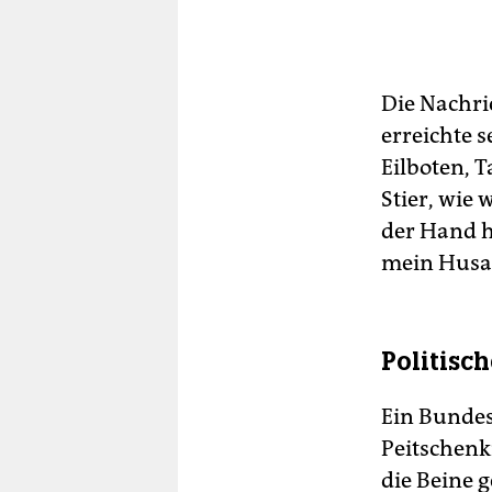
Die Nachri
erreichte 
Eilboten, 
Stier, wie
der Hand h
mein Husa
Politisc
Ein Bundes
Peitschenk
die Beine g