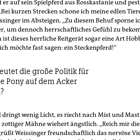
t er auf sein Spielpferd aus Rosskastanie und pes
„Bei kurzen Strecken schone ich meine edlen Tiere 
issinger im Absteigen. „Zu diesem Behuf sporne i
r, um dennoch herrschaftliches Gefühl zu bek
ist dieses herrliche Reitgerät sogar eine Art Ho
ich möchte fast sagen: ein Steckenpferd!“
utet die große Politik für
ne Pony auf dem Acker
?
l dringt wenig Licht, es riecht nach Mist und Mast
zottiger Mähne wiehert ängstlich. „Reich mir die 
egrüßt Weissinger freundschaftlich das nervöse Vi