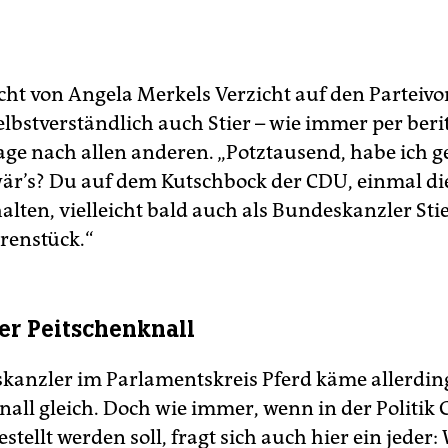
cht von Angela Merkels Verzicht auf den Parteivor
selbstverständlich auch Stier – wie immer per ber
Tage nach allen anderen. „Potztausend, habe ich g
 wär’s? Du auf dem Kutschbock der CDU, einmal di
alten, vielleicht bald auch als Bundeskanzler Sti
renstück.“
her Peitschenknall
kanzler im Parlamentskreis Pferd käme allerdin
nall gleich. Doch wie immer, wenn in der Politik 
estellt werden soll, fragt sich auch hier ein jeder: