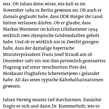
war. Ob Julian denn wisse, wie kalt es im
November 1989 in Berlin gewesen sei. Ob auch er
damals geglaubt habe, dass DDR-Bürger ihr Land
hätten verlassen dürfen. Ob er glaube, dass
Markus Wasmeier im kalten Lillehammer 1994
wirklich zwei olympische Goldmedaillen geholt
habe. Und ob er wirklich nie in Zweifel gezogen
habe, dass der damalige bayerische
Ministerpräsident Franz Josef Strauß am 28.
Dezember 1987 ein von ihm persönlich gesteuertes
Flugzeug auf einer verschneiten Piste des
Moskauer Flughafens Scheremetjewo 1 gelandet
habe. All das seien typische Kältehalluzinationen
gewesen.
Julian Herwig musste tief durchatmen. Zunächst
fragte er sich und dann Dr. Kummerhofe, wie es