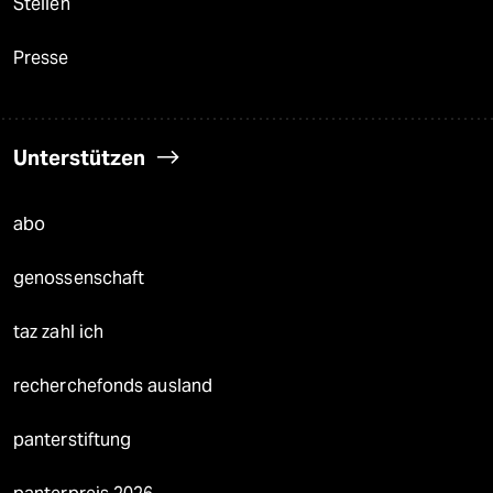
Stellen
Presse
Unterstützen
abo
genossenschaft
taz zahl ich
recherchefonds ausland
panterstiftung