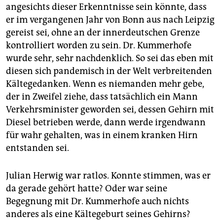
angesichts dieser Erkenntnisse sein könnte, dass
er im vergangenen Jahr von Bonn aus nach Leipzig
gereist sei, ohne an der innerdeutschen Grenze
kontrolliert worden zu sein. Dr. Kummerhofe
wurde sehr, sehr nachdenklich. So sei das eben mit
diesen sich pandemisch in der Welt verbreitenden
Kältegedanken. Wenn es niemanden mehr gebe,
der in Zweifel ziehe, dass tatsächlich ein Mann
Verkehrsminister geworden sei, dessen Gehirn mit
Diesel betrieben werde, dann werde irgendwann
für wahr gehalten, was in einem kranken Hirn
entstanden sei.
Julian Herwig war ratlos. Konnte stimmen, was er
da gerade gehört hatte? Oder war seine
Begegnung mit Dr. Kummerhofe auch nichts
anderes als eine Kältegeburt seines Gehirns?