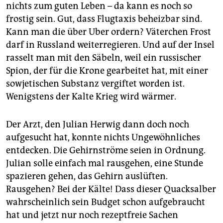
epaper login
nichts zum guten Leben – da kann es noch so
frostig sein. Gut, dass Flugtaxis beheizbar sind.
Kann man die über Uber ordern? Väterchen Frost
darf in Russland weiterregieren. Und auf der Insel
rasselt man mit den Säbeln, weil ein russischer
Spion, der für die Krone gearbeitet hat, mit einer
sowjetischen Substanz vergiftet worden ist.
Wenigstens der Kalte Krieg wird wärmer.
Der Arzt, den Julian Herwig dann doch noch
aufgesucht hat, konnte nichts Ungewöhnliches
entdecken. Die Gehirnströme seien in Ordnung.
Julian solle einfach mal rausgehen, eine Stunde
spazieren gehen, das Gehirn auslüften.
Rausgehen? Bei der Kälte! Dass dieser Quacksalber
wahrscheinlich sein Budget schon aufgebraucht
hat und jetzt nur noch rezeptfreie Sachen