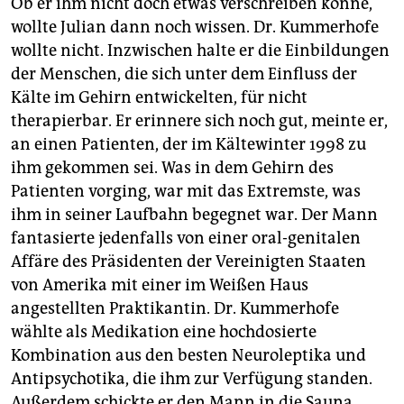
Ob er ihm nicht doch etwas verschreiben könne,
wollte Julian dann noch wissen. Dr. Kummerhofe
wollte nicht. Inzwischen halte er die Einbildungen
der Menschen, die sich unter dem Einfluss der
Kälte im Gehirn entwickelten, für nicht
therapierbar. Er erinnere sich noch gut, meinte er,
an einen Patienten, der im Kältewinter 1998 zu
ihm gekommen sei. Was in dem Gehirn des
Patienten vorging, war mit das Extremste, was
ihm in seiner Laufbahn begegnet war. Der Mann
fantasierte jedenfalls von einer oral-genitalen
Affäre des Präsidenten der Vereinigten Staaten
von Amerika mit einer im Weißen Haus
angestellten Praktikantin. Dr. Kummerhofe
wählte als Medikation eine hochdosierte
Kombination aus den besten Neuroleptika und
Antipsychotika, die ihm zur Verfügung standen.
Außerdem schickte er den Mann in die Sauna.