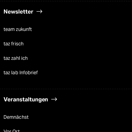
Newsletter
team zukunft
taz frisch
taz zahl ich
taz lab Infobrief
Veranstaltungen
Demnächst
Vor Ort