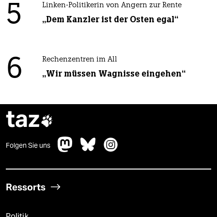
5
Linken-Politikerin von Angern zur Rente
„Dem Kanzler ist der Osten egal“
6
Rechenzentren im All
„Wir müssen Wagnisse eingehen“
taz

Folgen Sie uns
Ressorts
Politik