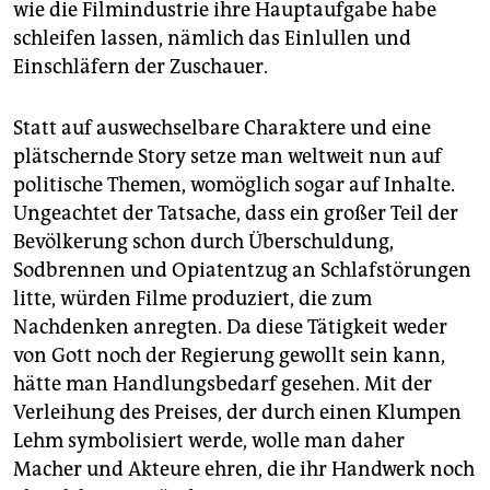
wie die Filmindustrie ihre Hauptaufgabe habe
schleifen lassen, nämlich das Einlullen und
Einschläfern der Zuschauer.
Statt auf auswechselbare Charaktere und eine
plätschernde Story setze man weltweit nun auf
politische Themen, womöglich sogar auf Inhalte.
Ungeachtet der Tatsache, dass ein großer Teil der
Bevölkerung schon durch Überschuldung,
Sodbrennen und Opiatentzug an Schlafstörungen
litte, würden Filme produziert, die zum
Nachdenken anregten. Da diese Tätigkeit weder
von Gott noch der Regierung gewollt sein kann,
hätte man Handlungsbedarf gesehen. Mit der
Verleihung des Preises, der durch einen Klumpen
Lehm symbolisiert werde, wolle man daher
Macher und Akteure ehren, die ihr Handwerk noch