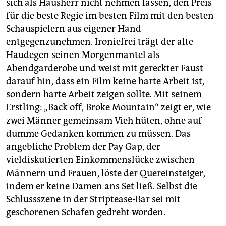
sich als Hausherr nicht nehmen lassen, den Preis
für die beste Regie im besten Film mit den besten
Schauspielern aus eigener Hand
entgegenzunehmen. Ironiefrei trägt der alte
Haudegen seinen Morgenmantel als
Abendgarderobe und weist mit gereckter Faust
darauf hin, dass ein Film keine harte Arbeit ist,
sondern harte Arbeit zeigen sollte. Mit seinem
Erstling: „Back off, Broke Mountain“ zeigt er, wie
zwei Männer gemeinsam Vieh hüten, ohne auf
dumme Gedanken kommen zu müssen. Das
angebliche Problem der Pay Gap, der
vieldiskutierten Einkommenslücke zwischen
Männern und Frauen, löste der Quereinsteiger,
indem er keine Damen ans Set ließ. Selbst die
Schlussszene in der Striptease-Bar sei mit
geschorenen Schafen gedreht worden.