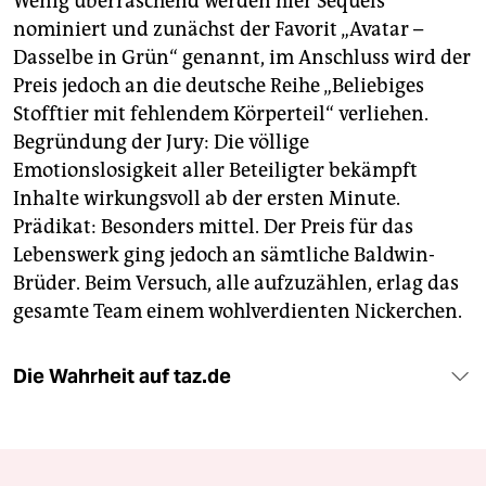
Wenig überraschend werden hier Sequels
nominiert und zunächst der Favorit „Avatar –
Dasselbe in Grün“ genannt, im Anschluss wird der
Preis jedoch an die deutsche Reihe „Beliebiges
Stofftier mit fehlendem Körperteil“ verliehen.
Begründung der Jury: Die völlige
Emotionslosigkeit aller Beteiligter bekämpft
Inhalte wirkungsvoll ab der ersten Minute.
Prädikat: Besonders mittel. Der Preis für das
Lebenswerk ging jedoch an sämtliche Baldwin-
Brüder. Beim Versuch, alle aufzuzählen, erlag das
gesamte Team einem wohlverdienten Nickerchen.
Die Wahrheit auf taz.de