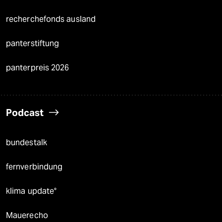
recherchefonds ausland
panterstiftung
panterpreis 2026
Podcast
bundestalk
fernverbindung
klima update°
Mauerecho