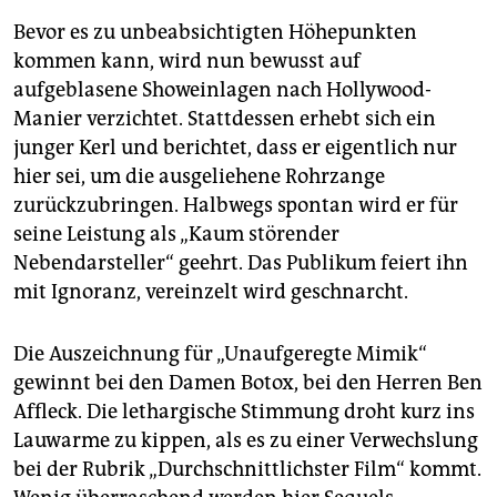
Bevor es zu unbeabsichtigten Höhepunkten
kommen kann, wird nun bewusst auf
aufgeblasene Showeinlagen nach Hollywood-
Manier verzichtet. Stattdessen erhebt sich ein
junger Kerl und berichtet, dass er eigentlich nur
hier sei, um die ausgeliehene Rohrzange
zurückzubringen. Halbwegs spontan wird er für
seine Leistung als „Kaum störender
Nebendarsteller“ geehrt. Das Publikum feiert ihn
mit Ignoranz, vereinzelt wird geschnarcht.
Die Auszeichnung für „Unaufgeregte Mimik“
gewinnt bei den Damen Botox, bei den Herren Ben
Affleck. Die lethargische Stimmung droht kurz ins
Lauwarme zu kippen, als es zu einer Verwechslung
bei der Rubrik „Durchschnittlichster Film“ kommt.