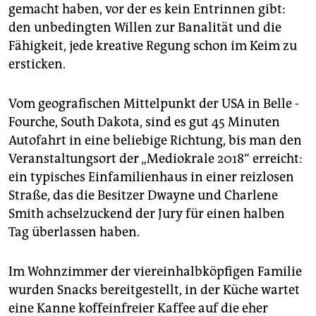
epaper login
gemacht haben, vor der es kein Entrinnen gibt:
den unbedingten Willen zur Banalität und die
Fähigkeit, jede kreative Regung schon im Keim zu
ersticken.
Vom geografischen Mittelpunkt der USA in Belle ­
Fourche, South Dakota, sind es gut 45 Minuten
Autofahrt in eine beliebige Richtung, bis man den
Veranstaltungsort der „Mediokrale 2018“ erreicht:
ein typisches Einfamilienhaus in einer reizlosen
Straße, das die Besitzer Dwayne und Charlene
Smith achselzuckend der Jury für einen halben
Tag überlassen haben.
Im Wohnzimmer der viereinhalbköpfigen Familie
wurden Snacks bereitgestellt, in der Küche wartet
eine Kanne koffein­freier Kaffee auf die eher