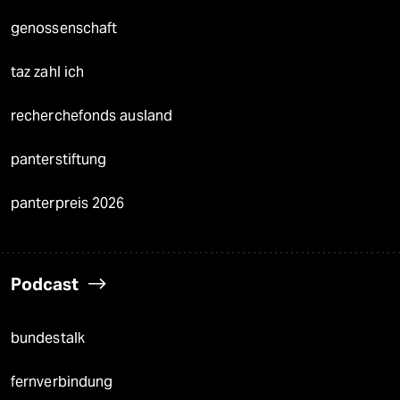
genossenschaft
taz zahl ich
recherchefonds ausland
panterstiftung
panterpreis 2026
Podcast
bundestalk
fernverbindung