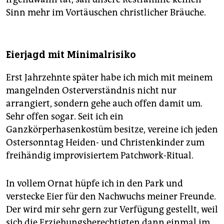
Sinn mehr im Vortäuschen christlicher Bräuche.
Eierjagd mit Minimalrisiko
Erst Jahrzehnte später habe ich mich mit meinem
mangelnden Osterverständnis nicht nur
arrangiert, sondern gehe auch offen damit um.
Sehr offen sogar. Seit ich ein
Ganzkörperhasenkostüm besitze, vereine ich jeden
Ostersonntag Heiden- und Christenkinder zum
freihändig improvisiertem Patchwork-Ritual.
In vollem Ornat hüpfe ich in den Park und
verstecke Eier für den Nachwuchs meiner Freunde.
Der wird mir sehr gern zur Verfügung gestellt, weil
sich die Erziehungsberechtigten dann einmal im