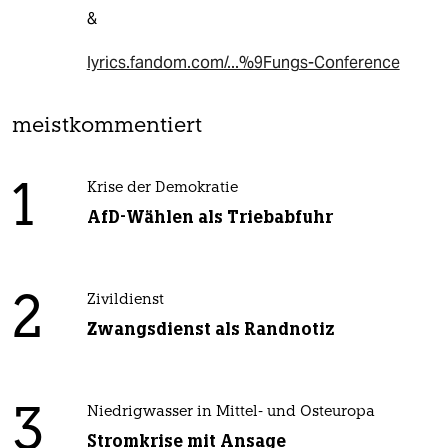
&
lyrics.fandom.com/...%9Fungs-Conference
meistkommentiert
1
Krise der Demokratie
AfD-Wählen als Triebabfuhr
2
Zivildienst
Zwangsdienst als Randnotiz
3
Niedrigwasser in Mittel- und Osteuropa
Stromkrise mit Ansage