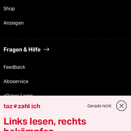
Shop
Anzeigen
Fragen & Hilfe
Feedback
Aboservice
ePaper Login
taz
zahl ich
Gerade nicht

Downloads für Abonnierende
Links lesen, rechts