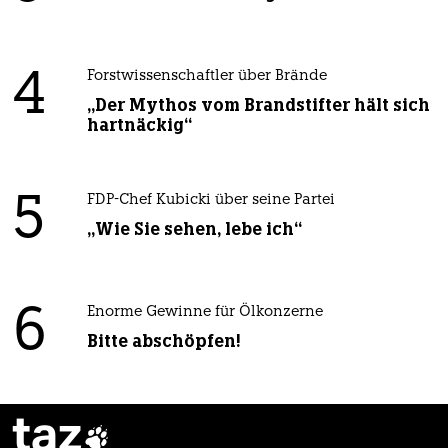
4
Forstwissenschaftler über Brände
„Der Mythos vom Brandstifter hält sich
hartnäckig“
5
FDP-Chef Kubicki über seine Partei
„Wie Sie sehen, lebe ich“
6
Enorme Gewinne für Ölkonzerne
Bitte abschöpfen!
taz
