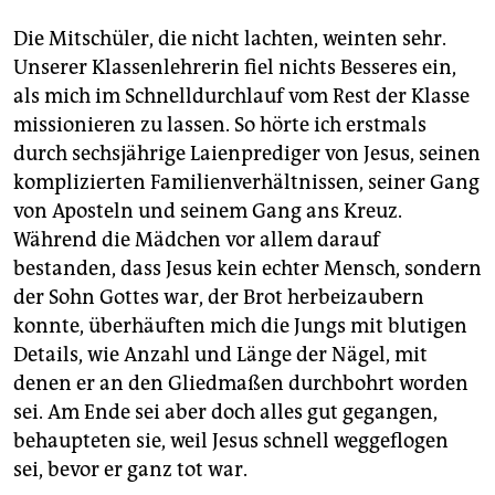
Die Mitschüler, die nicht lachten, weinten sehr.
Unserer Klassenlehrerin fiel nichts Besseres ein,
als mich im Schnelldurchlauf vom Rest der Klasse
missionieren zu lassen. So hörte ich erstmals
durch sechsjährige Laienprediger von Jesus, seinen
komplizierten Familienverhältnissen, seiner Gang
von Aposteln und seinem Gang ans Kreuz.
Während die Mädchen vor allem darauf
bestanden, dass Jesus kein echter Mensch, sondern
der Sohn Gottes war, der Brot herbeizaubern
konnte, überhäuften mich die Jungs mit blutigen
Details, wie Anzahl und Länge der Nägel, mit
denen er an den Gliedmaßen durchbohrt worden
sei. Am Ende sei aber doch alles gut gegangen,
behaupteten sie, weil Jesus schnell weggeflogen
sei, bevor er ganz tot war.