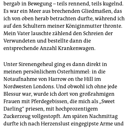
bergab in Bewegung – teils rennend, teils kugelnd.
Es war ein Meer aus brechenden Gliedmaßen, das
ich von oben herab betrachten durfte, während ich
auf den Schultern meiner Königinmutter thronte.
Mein Vater lauschte zählend den Schreien der
Verwundeten und bestellte dann die
entsprechende Anzahl Krankenwagen.
Unter Sirenengeheul ging es dann direkt in
meinen persönlichem Osterhimmel: in die
Notaufnahme von Harrow on the Hill im
Nordwesten Londons. Und obwohl ich ohne jede
Blessur war, wurde ich dort von großrahmigen
Frauen mit Pferdegebissen, die mich als „Sweet
Darling“ priesen, mit hochprozentigem
Zuckerzeug vollgestopft. Am späten Nachmittag
durfte ich nach Herzenslust eingegipste Arme und