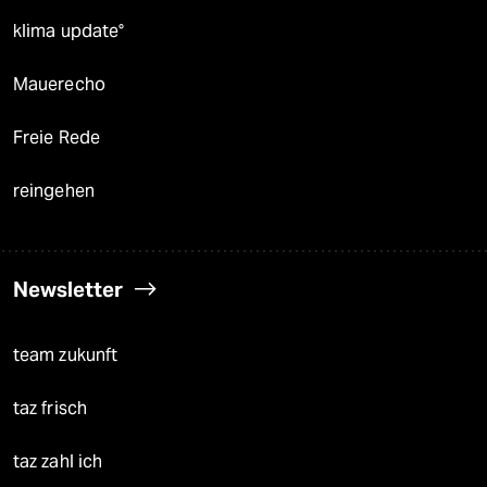
klima update°
Mauerecho
Freie Rede
reingehen
Newsletter
team zukunft
taz frisch
taz zahl ich