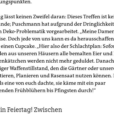
ungspunkten.
g lässt keinen Zweifel daran: Dieses Treffen ist ke
nde; Puschmann hat aufgrund der Dringlichkeit
 Deko-Problematik vorgearbeitet. „Meine Damen
ise. Doch jede von uns kann es da herausschaffen!
n einen Cupcake. „Hier also der Schlachtplan: Sofo
en aus unseren Häusern alle bemalten Eier und
nkätzchen werden nicht mehr geduldet. Danach
giger Waffenstillstand, den die Gärtner oder uns
utieren, Planieren und Rasensaat nutzen können.
lls eine von euch dachte, sie käme mit ein paar
nden Frühblühern bis Pfingsten durch!“
ein Feiertag! Zwischen