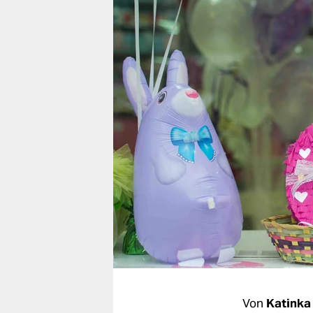
berlin
nord
wahrheit
verlag
verlag
veranstaltungen
shop
fragen & hilfe
unterstützen
abo
genossenschaft
Von
Katinka