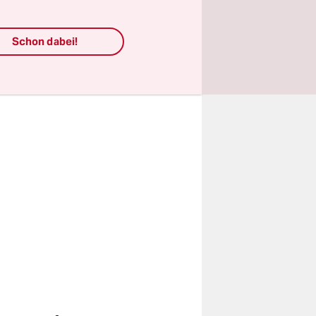
ch,
Schon dabei!