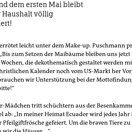
nd dem ersten Mai bleibt
Haushalt völlig
ert!
errötet leicht unter dem Make-up. Puschmann p
: „Bis zum Setzen der Maibäume bleiben uns jetzt
 Wochen, die dekothematisch gestaltet werden m
hristlichen Kalender noch vom US-Markt her Vo
brauchen wir Unterstützung bei der Mottofindun
itte!“
r-Mädchen tritt schüchtern aus der Besenkammer
el ab: „In meiner Heimat Ecuador wird jedes Jahr 
r Pfeilgiftfrösche gefeiert. Um die braven Tiere zu
wir die Häuser …“