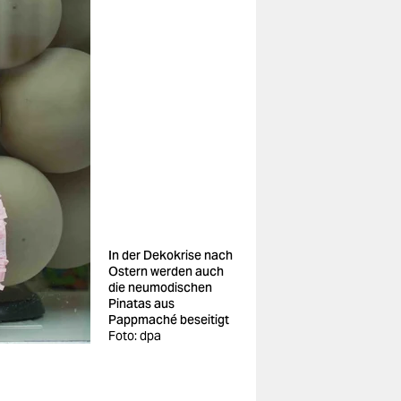
In der Dekokrise nach
Ostern werden auch
die neumodischen
Pinatas aus
Pappmaché beseitigt
Foto: dpa