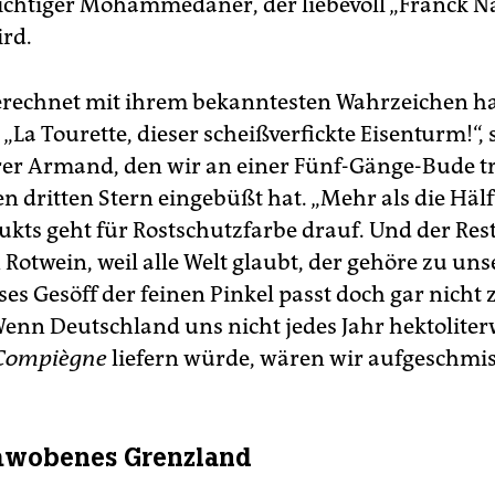
chtiger Mohammedaner, der liebevoll „Franck N
rd.
rechnet mit ihrem bekanntesten Wahrzeichen h
„La Tourette, dieser scheißverfickte Eisenturm!“, 
er Armand, den wir an einer Fünf-Gänge-Bude tre
n dritten Stern eingebüßt hat. „Mehr als die Häl
ukts geht für Rostschutzfarbe drauf. Und der Rest
Rotwein, weil alle Welt glaubt, der gehöre zu uns
ses Gesöff der feinen Pinkel passt doch gar nicht 
enn Deutschland uns nicht jedes Jahr hektoliter
Compiègne
liefern würde, wären wir aufgeschmis
wobenes Grenzland