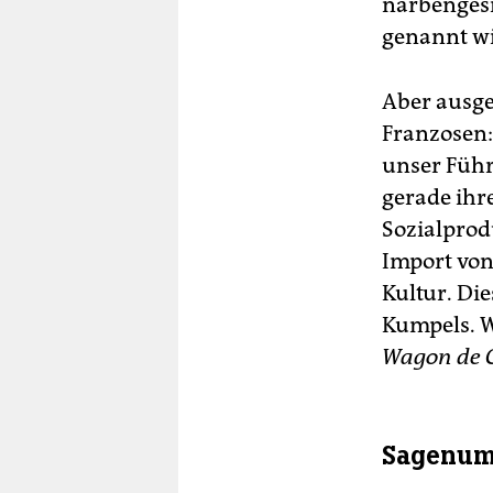
narbengesi
genannt wi
Aber ausge
Franzosen: 
unser Führ
gerade ihre
Sozialprod
Import von 
Kultur. Die
Kumpels. W
Wagon de 
Sagenum