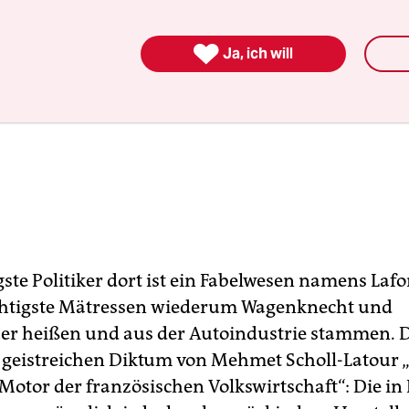

Ja, ich will
ste Politiker dort ist ein Fabelwesen namens Lafo
chtigste Mätressen wiederum Wagenknecht und
r heißen und aus der Autoindustrie stammen. Di
 geistreichen Diktum von Mehmet Scholl-Latour 
 Motor der französischen Volkswirtschaft“: Die in