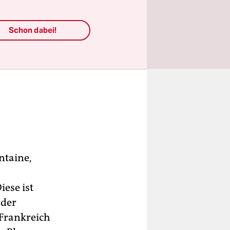
Schon dabei!
ntaine,
ese ist
„der
 Frankreich