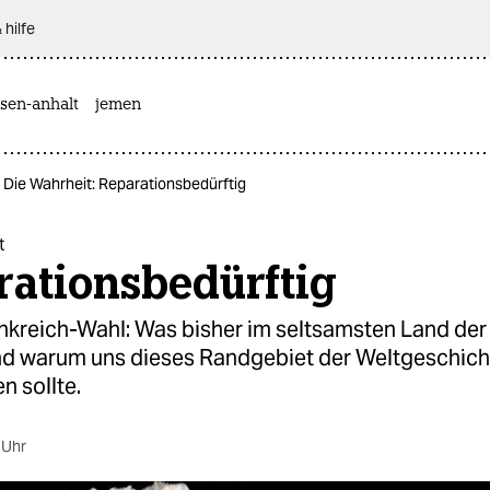
 hilfe
sen-anhalt
jemen
Die Wahrheit: Reparationsbedürftig
t
rationsbedürftig
ankreich-Wahl: Was bisher im seltsamsten Land der
d warum uns dieses Randgebiet der Weltgeschich
n sollte.
 Uhr