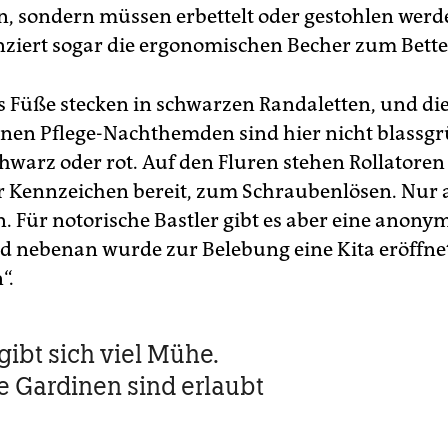
, sondern müssen erbettelt oder gestohlen werd
nziert sogar die ergonomischen Becher zum Bette
 Füße stecken in schwarzen Randaletten, und die
enen Pflege-Nachthemden sind hier nicht blassgr
hwarz oder rot. Auf den Fluren stehen Rollatoren
r Kennzeichen bereit, zum Schraubenlösen. Nur
n. Für notorische Bastler gibt es aber eine anony
d nebenan wurde zur Belebung eine Kita eröffnet
“.
 gibt sich viel Mühe.
 Gardinen sind erlaubt