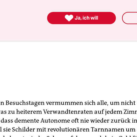

Ja, ich will
n Besuchstagen vermummen sich alle, um nicht
as zu heiterem Verwandtenraten auf jedem Zimm
t, dass demente Autonome oft nie wieder zurück i
il sie Schilder mit revolutionären Tarnnamen um