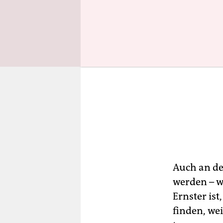
Auch an de
werden – w
Ernster is
finden, we