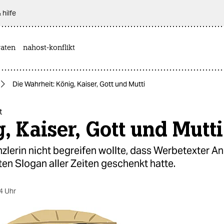
 hilfe
aten
nahost-konflikt
Die Wahrheit: König, Kaiser, Gott und Mutti
t
, Kaiser, Gott und Mutti
zlerin nicht begreifen wollte, dass Werbetexter A
ten Slogan aller Zeiten geschenkt hatte.
4 Uhr