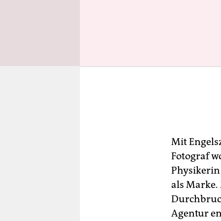
Mit Engels
Fotograf wo
Physikerin
als Marke.
Durchbruch
Agentur en