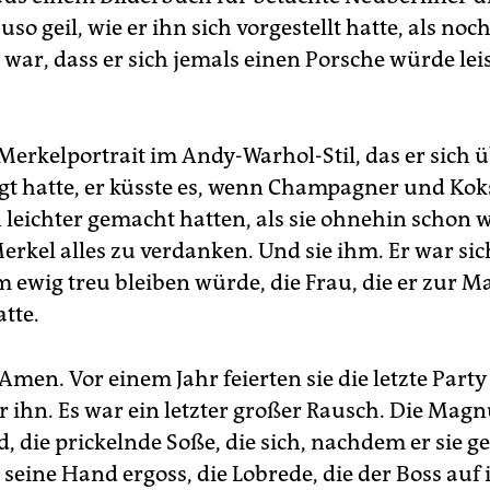
so geil, wie er ihn sich vorgestellt hatte, als noc
war, dass er sich jemals einen Porsche würde lei
Merkelportrait im Andy-Warhol-Stil, das er sich ü
gt hatte, er küsste es, wenn Champagner und Kok
 leichter gemacht hatten, als sie ohnehin schon 
erkel alles zu verdanken. Und sie ihm. Er war sic
m ewig treu bleiben würde, die Frau, die er zur M
tte.
Amen. Vor einem Jahr feierten sie die letzte Party
r ihn. Es war ein letzter großer Rausch. Die Mag
, die prickelnde Soße, die sich, nachdem er sie g
 seine Hand ergoss, die Lobrede, die der Boss auf 