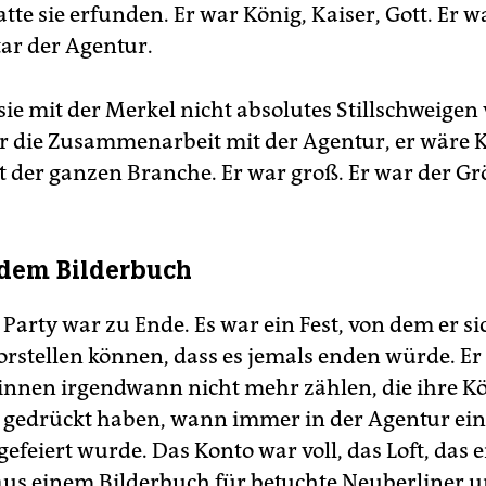
tte sie erfunden. Er war König, Kaiser, Gott. Er w
tar der Agentur.
ie mit der Merkel nicht absolutes Stillschweigen
r die Zusammenarbeit mit der Agentur, er wäre K
tt der ganzen Branche. Er war groß. Er war der Gr
 dem Bilderbuch
 Party war zu Ende. Es war ein Fest, von dem er si
vorstellen können, dass es jemals enden würde. Er
innen irgendwann nicht mehr zählen, die ihre K
 gedrückt haben, wann immer in der Agentur ei
efeiert wurde. Das Konto war voll, das Loft, das 
 aus einem Bilderbuch für betuchte Neuberliner u