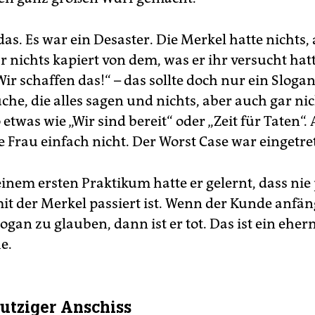
as. Es war ein Desaster. Die Merkel hatte nichts,
r nichts kapiert von dem, was er ihr versucht hat
Wir schaffen das!“ – das sollte doch nur ein Slogan
che, die alles sagen und nichts, aber auch gar ni
etwas wie „Wir sind bereit“ oder „Zeit für Taten“.
e Frau einfach nicht. Der Worst Case war eingetre
einem ersten Praktikum hatte er gelernt, dass nie
it der Merkel passiert ist. Wenn der Kunde anfäng
ogan zu glauben, dann ist er tot. Das ist ein eher
e.
utziger Anschiss