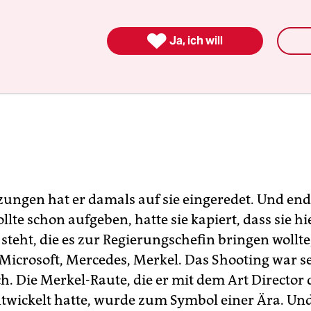

Ja, ich will
zungen hat er damals auf sie eingeredet. Und endl
llte schon aufgeben, hatte sie kapiert, dass sie hi
 steht, die es zur Regierungschefin bringen wollt
 Microsoft, Mercedes, Merkel. Das Shooting war s
. Die Merkel-Raute, die er mit dem Art Director 
twickelt hatte, wurde zum Symbol einer Ära. Und