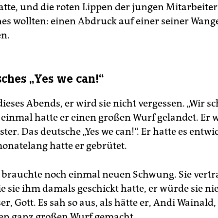
atte, und die roten Lippen der jungen Mitarbeiter
ines wollten: einen Abdruck auf einer seiner Wang
en.
sches „Yes we can!“
dieses Abends, er wird sie nicht vergessen. „Wir s
 einmal hatte er einen großen Wurf gelandet. Er 
ter. Das deutsche „Yes we can!“. Er hatte es entwic
onatelang hatte er gebrütet.
 brauchte noch einmal neuen Schwung. Sie vertr
e sie ihm damals geschickt hatte, er würde sie ni
er, Gott. Es sah so aus, als hätte er, Andi Wainald
en ganz großen Wurf gemacht.