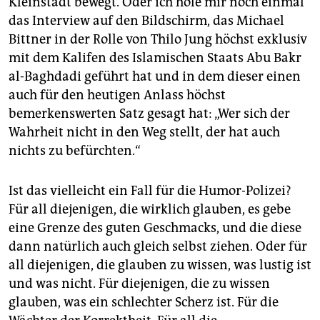
Kleinstadt bewegt. Oder ich hole mir noch einmal
das Interview auf den Bildschirm, das Michael
Bittner in der Rolle von Thilo Jung höchst exklusiv
mit dem Kalifen des Islamischen Staats Abu Bakr
al-Baghdadi geführt hat und in dem dieser einen
auch für den heutigen Anlass höchst
bemerkenswerten Satz gesagt hat: „Wer sich der
Wahrheit nicht in den Weg stellt, der hat auch
nichts zu befürchten.“
Ist das vielleicht ein Fall für die Humor-Polizei?
Für all diejenigen, die wirklich glauben, es gebe
eine Grenze des guten Geschmacks, und die diese
dann natürlich auch gleich selbst ziehen. Oder für
all diejenigen, die glauben zu wissen, was lustig ist
und was nicht. Für diejenigen, die zu wissen
glauben, was ein schlechter Scherz ist. Für die