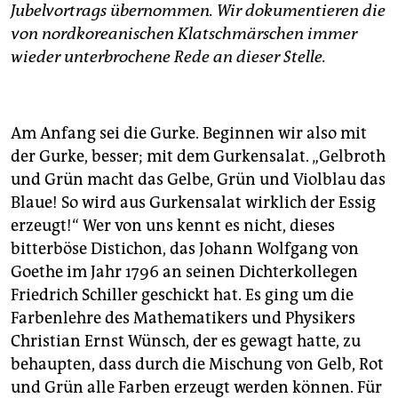
epaper login
Jubelvortrags übernommen. Wir dokumentieren die
von nordkoreanischen Klatschmärschen immer
wieder unterbrochene Rede an dieser Stelle.
Am Anfang sei die Gurke. Beginnen wir also mit
der Gurke, besser; mit dem Gurkensalat. „Gelbroth
und Grün macht das Gelbe, Grün und Violblau das
Blaue! So wird aus Gurkensalat wirklich der Essig
erzeugt!“ Wer von uns kennt es nicht, dieses
bitterböse Distichon, das Johann Wolfgang von
Goethe im Jahr 1796 an seinen Dichterkollegen
Friedrich Schiller geschickt hat. Es ging um die
Farbenlehre des Mathematikers und Physikers
Christian Ernst Wünsch, der es gewagt hatte, zu
behaupten, dass durch die Mischung von Gelb, Rot
und Grün alle Farben erzeugt werden können. Für