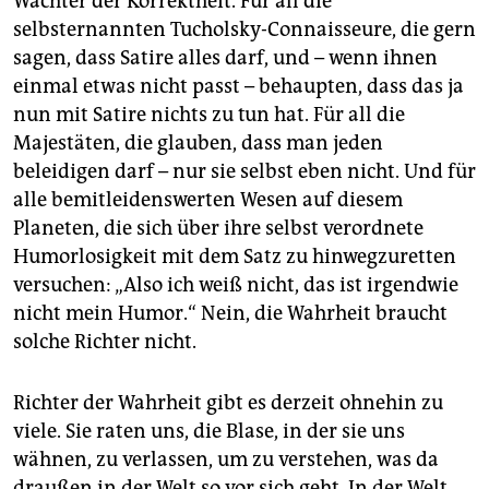
Wächter der Korrektheit. Für all die
selbsternannten Tucholsky-Connaisseure, die gern
sagen, dass Satire alles darf, und – wenn ihnen
einmal etwas nicht passt – behaupten, dass das ja
nun mit Satire nichts zu tun hat. Für all die
Majestäten, die glauben, dass man jeden
beleidigen darf – nur sie selbst eben nicht. Und für
alle bemitleidenswerten Wesen auf diesem
Planeten, die sich über ihre selbst verordnete
Humorlosigkeit mit dem Satz zu hinwegzuretten
versuchen: „Also ich weiß nicht, das ist irgendwie
nicht mein Humor.“ Nein, die Wahrheit braucht
solche Richter nicht.
Richter der Wahrheit gibt es derzeit ohnehin zu
viele. Sie raten uns, die Blase, in der sie uns
wähnen, zu verlassen, um zu verstehen, was da
draußen in der Welt so vor sich geht. In der Welt