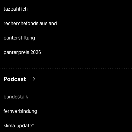
taz zahl ich
recherchefonds ausland
panterstiftung
panterpreis 2026
Podcast
bundestalk
fernverbindung
klima update°