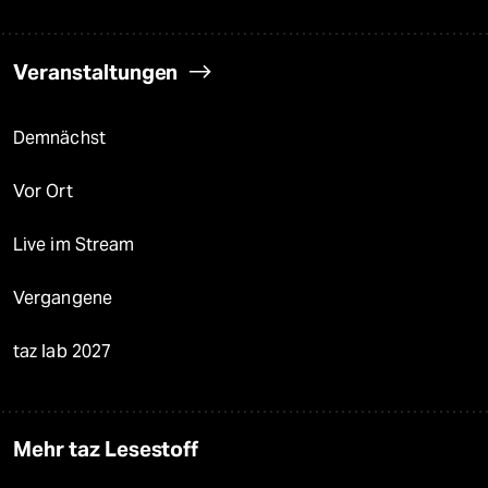
Veranstaltungen
Demnächst
Vor Ort
Live im Stream
Vergangene
taz lab 2027
Mehr taz Lesestoff