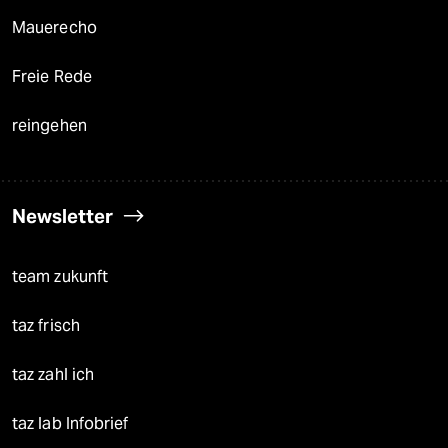
Mauerecho
Freie Rede
reingehen
Newsletter
team zukunft
taz frisch
taz zahl ich
taz lab Infobrief