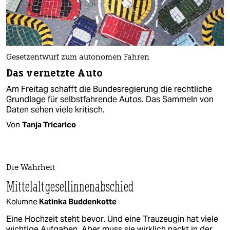
Gesetzentwurf zum autonomen Fahren
Das vernetzte Auto
Am Freitag schafft die Bundesregierung die rechtliche
Grundlage für selbstfahrende Autos. Das Sammeln von
Daten sehen viele kritisch.
Von
Tanja Tricarico
Die Wahrheit
Mittelaltgesellinnenabschied
Kolumne
Katinka Buddenkotte
Eine Hochzeit steht bevor. Und eine Trauzeugin hat viele
wichtige Aufgaben. Aber muss sie wirklich nackt in der