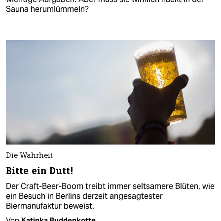
Sauna herumlümmeln?
Die Wahrheit
Bitte ein Dutt!
Der Craft-Beer-Boom treibt immer seltsamere Blüten, wie
ein Besuch in Berlins derzeit angesagtester
Biermanufaktur beweist.
Von
Katinka Buddenkotte