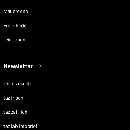
Mauerecho
Freie Rede
reingehen
Newsletter
team zukunft
taz frisch
taz zahl ich
taz lab Infobrief