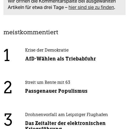
Wir öffnen die Kommentarspalte bei ausgewählten
Artikeln für etwa drei Tage –
hier sind sie zu finden
.
meistkommentiert
1
Krise der Demokratie
AfD-Wählen als Triebabfuhr
2
Streit um Rente mit 63
Passgenauer Populismus
3
Drohnenvorfall am Leipziger Flughafen
Das Zeitalter der elektronischen