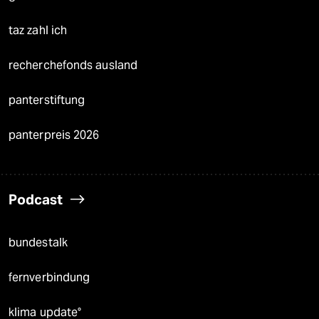
taz zahl ich
recherchefonds ausland
panterstiftung
panterpreis 2026
Podcast
bundestalk
fernverbindung
klima update°