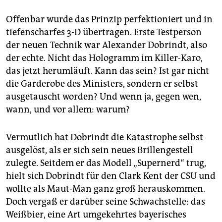
Offenbar wurde das Prinzip perfektioniert und in
tiefenscharfes 3-D übertragen. Erste Testperson
der neuen Technik war Alexander Dobrindt, also
der echte. Nicht das Hologramm im Killer-Karo,
das jetzt herumläuft. Kann das sein? Ist gar nicht
die Garderobe des Ministers, sondern er selbst
ausgetauscht worden? Und wenn ja, gegen wen,
wann, und vor allem: warum?
Vermutlich hat Dobrindt die Katastrophe selbst
ausgelöst, als er sich sein neues Brillengestell
zulegte. Seitdem er das Modell „Supernerd“ trug,
hielt sich Dobrindt für den Clark Kent der CSU und
wollte als Maut-Man ganz groß herauskommen.
Doch vergaß er darüber seine Schwachstelle: das
Weißbier, eine Art umgekehrtes bayerisches