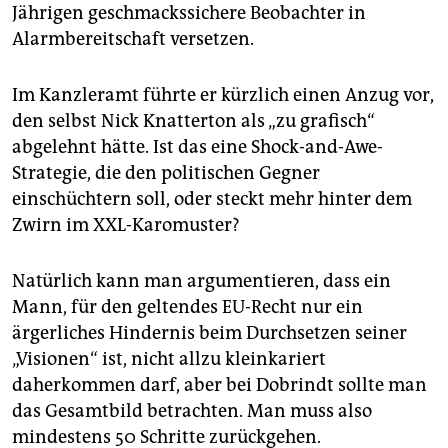
epaper login
Jährigen geschmackssichere Beobachter in
Alarmbereitschaft versetzen.
Im Kanzleramt führte er kürzlich einen Anzug vor,
den selbst Nick Knatterton als „zu grafisch“
abgelehnt hätte. Ist das eine Shock-and-Awe-
Strategie, die den politischen Gegner
einschüchtern soll, oder steckt mehr hinter dem
Zwirn im XXL-Karomuster?
Natürlich kann man argumentieren, dass ein
Mann, für den geltendes EU-Recht nur ein
ärgerliches Hindernis beim Durchsetzen seiner
„Visionen“ ist, nicht allzu kleinkariert
daherkommen darf, aber bei Dobrindt sollte man
das Gesamtbild betrachten. Man muss also
mindestens 50 Schritte zurückgehen.